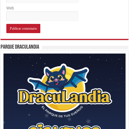
Web
Parque Draculandia