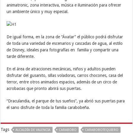
animatronic, zona interactiva, música e iluminación para ofrecer
un ambiente único y muy especial.
De igual forma, en la zona de “Ávatar” el público podrá disfrutar
de toda una variedad de escenarios y cascadas de agua, al estilo
de Disney, ideales para fotografías en familia y compartir una
tarde diferente.
En el área de atracciones mecánicas, niños y adultos pueden
disfrutar del gusanito, sillas voladoras, carros chocones, casa del
terror, entre otros animados espacios, además de un circo de
acrobacias que pronto abrirá sus puertas.
“Draculandia, el parque de tus sueños”, ya abrió sus puertas para
el sano disfrute de toda la familia carabobeña.
Tags
ALCALDÍA DE VALENCIA
CARABOBO
CARABOBOTEQUIERO