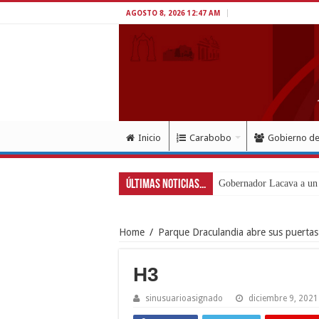
AGOSTO 8, 2026 12:47 AM
Inicio
Carabobo
Gobierno d
Últimas Noticias...
Gobernador Lacava a un m
Home
/
Parque Draculandia abre sus puertas 
H3
sinusuarioasignado
diciembre 9, 2021