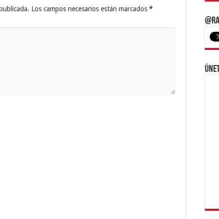
publicada.
Los campos necesarios están marcados
*
@Ra
Únet