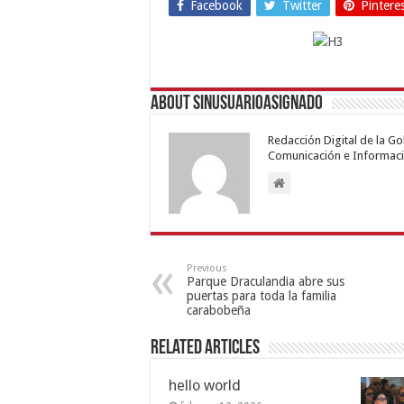
Facebook
Twitter
Pintere
About sinusuarioasignado
Redacción Digital de la G
Comunicación e Informaci
Previous
Parque Draculandia abre sus
puertas para toda la familia
carabobeña
Related Articles
hello world