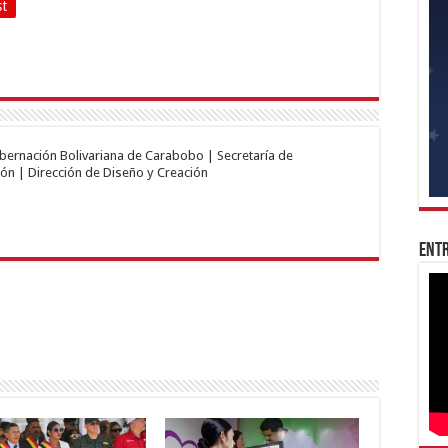
st
obernación Bolivariana de Carabobo | Secretaría de
ón | Dirección de Diseño y Creación
Entr