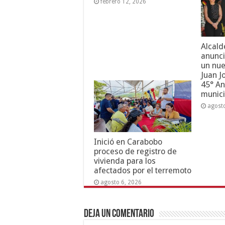
febrero 12, 2026
Alcald
anunci
un nue
Juan J
45° An
munici
agost
Inició en Carabobo
proceso de registro de
vivienda para los
afectados por el terremoto
agosto 6, 2026
Deja un comentario