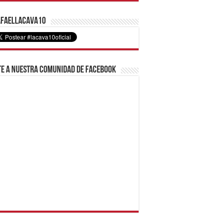
faelLacava10
e a nuestra comunidad de Facebook