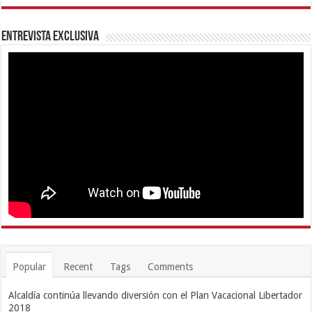
Entrevista Exclusiva
Popular
Recent
Tags
Comments
Alcaldía continúa llevando diversión con el Plan Vacacional Libertador
2018