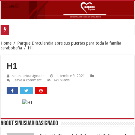
Home
/
Parque Draculandia abre sus puertas para toda la familia
carabobeña
/
H1
H1
sinusuarioasignado
diciembre 9, 2021
Leave a comment
349 Views
About sinusuarioasignado