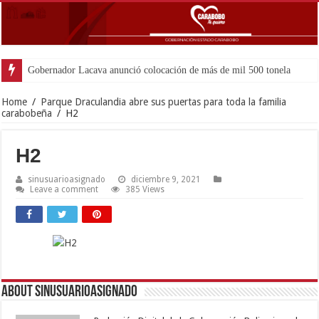
Gobernador Lacava anunció colocación de más de mil 500 toneladas de as
Home
/
Parque Draculandia abre sus puertas para toda la familia
carabobeña
/
H2
H2
sinusuarioasignado
diciembre 9, 2021
Leave a comment
385 Views
About sinusuarioasignado