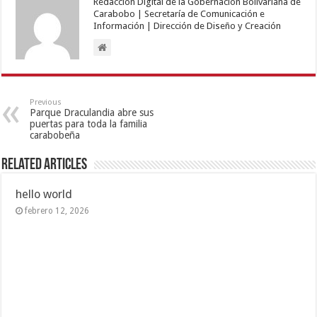
Redacción Digital de la Gobernación Bolivariana de
Carabobo | Secretaría de Comunicación e
Información | Dirección de Diseño y Creación
Previous
Parque Draculandia abre sus
puertas para toda la familia
carabobeña
Related Articles
hello world
febrero 12, 2026