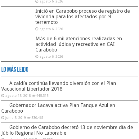
agosto 6, 2026
Inició en Carabobo proceso de registro de
vivienda para los afectados por el
terremoto
agosto 6, 2026
Más de 6 mil atenciones realizadas en
actividad lúdica y recreativa en CAI
Carabobo
agosto 6, 2026
Lo Más Leido
Alcaldía continúa llevando diversión con el Plan
Vacacional Libertador 2018
agosto 13, 2018
445,315
Gobernador Lacava activa Plan Tanque Azul en
Carabobo
junio 3, 2019
330,461
Gobierno de Carabobo decretó 13 de noviembre día de
Júbilo Regional No Laborable