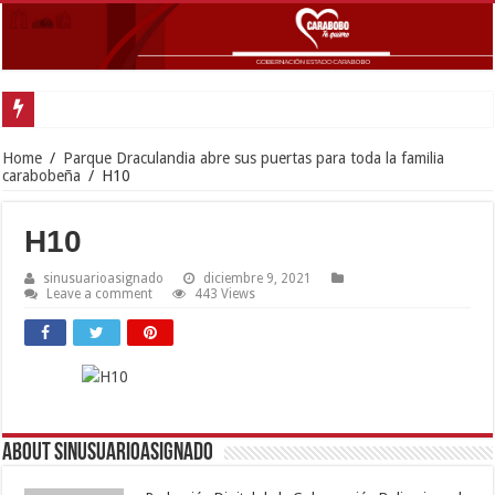
G
Home
/
Parque Draculandia abre sus puertas para toda la familia
carabobeña
/
H10
H10
sinusuarioasignado
diciembre 9, 2021
Leave a comment
443 Views
About sinusuarioasignado