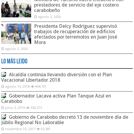
prestadores de servicio del eje costero
carabobeño
agosto 5, 2026
Presidenta Delcy Rodríguez supervisó
trabajos de recuperación de edificios
afectados por terremotos en Juan José
Mora
agosto 5, 2026
Lo Más Leido
Alcaldía continúa llevando diversión con el Plan
Vacacional Libertador 2018
agosto 13, 2018
444,701
Gobernador Lacava activa Plan Tanque Azul en
Carabobo
junio 3, 2019
330,373
Gobierno de Carabobo decretó 13 de noviembre día de
Júbilo Regional No Laborable
noviembre 10, 2017
63,381