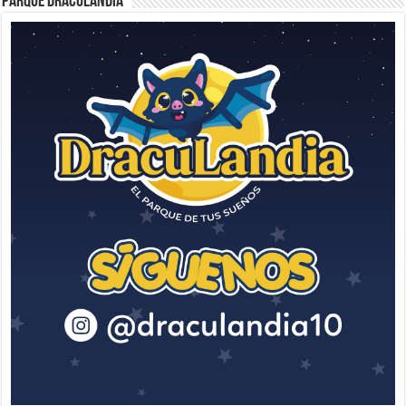
Parque Draculandia