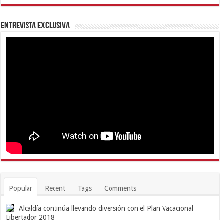
Entrevista Exclusiva
Popular
Recent
Tags
Comments
Alcaldía continúa llevando diversión con el Plan Vacacional
Libertador 2018