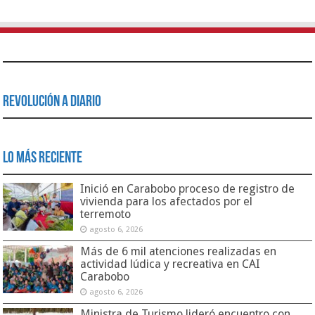
Revolución a Diario
Lo Más Reciente
Inició en Carabobo proceso de registro de
vivienda para los afectados por el
terremoto
agosto 6, 2026
Más de 6 mil atenciones realizadas en
actividad lúdica y recreativa en CAI
Carabobo
agosto 6, 2026
Ministra de Turismo lideró encuentro con