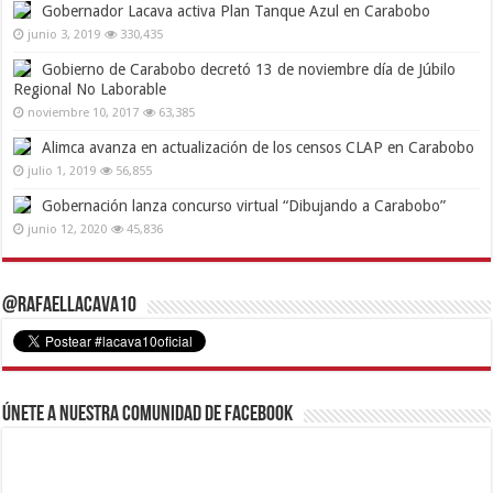
Gobernador Lacava activa Plan Tanque Azul en Carabobo
junio 3, 2019
330,435
Gobierno de Carabobo decretó 13 de noviembre día de Júbilo
Regional No Laborable
noviembre 10, 2017
63,385
Alimca avanza en actualización de los censos CLAP en Carabobo
julio 1, 2019
56,855
Gobernación lanza concurso virtual “Dibujando a Carabobo”
junio 12, 2020
45,836
@RafaelLacava10
Únete a nuestra comunidad de Facebook