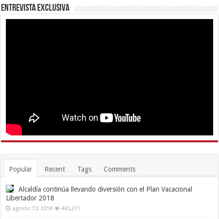
Entrevista Exclusiva
Popular
Recent
Tags
Comments
Alcaldía continúa llevando diversión con el Plan Vacacional
Libertador 2018
agosto 13, 2018
445,211