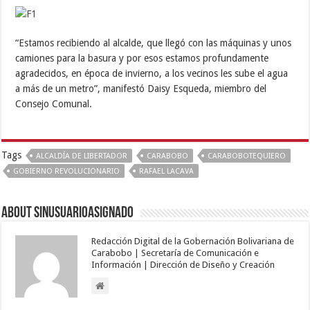
“Estamos recibiendo al alcalde, que llegó con las máquinas y unos
camiones para la basura y por esos estamos profundamente
agradecidos, en época de invierno, a los vecinos les sube el agua
a más de un metro”, manifestó Daisy Esqueda, miembro del
Consejo Comunal.
Tags
ALCALDÍA DE LIBERTADOR
CARABOBO
CARABOBOTEQUIERO
GOBIERNO REVOLUCIONARIO
RAFAEL LACAVA
About sinusuarioasignado
Redacción Digital de la Gobernación Bolivariana de
Carabobo | Secretaría de Comunicación e
Información | Dirección de Diseño y Creación