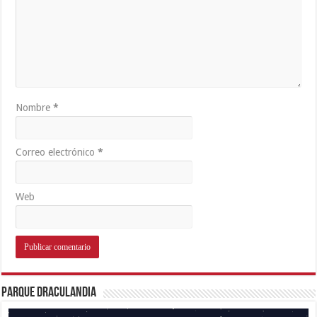
Nombre
*
Correo electrónico
*
Web
Parque Draculandia