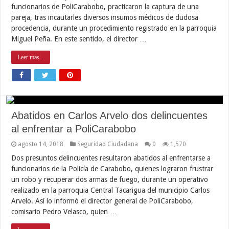
funcionarios de PoliCarabobo, practicaron la captura de una
pareja, tras incautarles diversos insumos médicos de dudosa
procedencia, durante un procedimiento registrado en la parroquia
Miguel Peña. En este sentido, el director …
Leer mas...
Abatidos en Carlos Arvelo dos delincuentes
al enfrentar a PoliCarabobo
agosto 14, 2018
Seguridad Ciudadana
0
1,570
Dos presuntos delincuentes resultaron abatidos al enfrentarse a
funcionarios de la Policía de Carabobo, quienes lograron frustrar
un robo y recuperar dos armas de fuego, durante un operativo
realizado en la parroquia Central Tacarigua del municipio Carlos
Arvelo. Así lo informó el director general de PoliCarabobo,
comisario Pedro Velasco, quien …