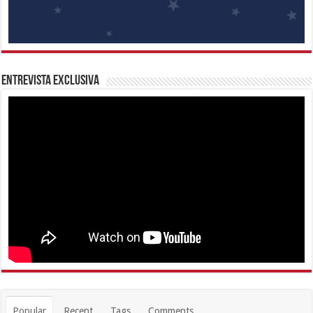
Entrevista Exclusiva
Popular
Recent
Tags
Comments