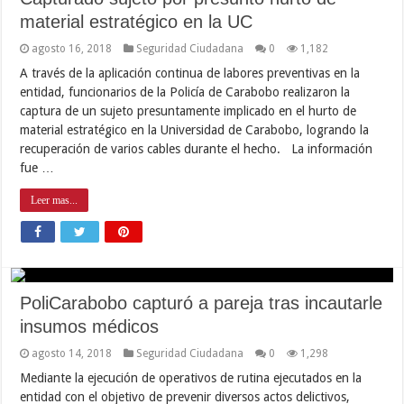
material estratégico en la UC
agosto 16, 2018
Seguridad Ciudadana
0
1,182
A través de la aplicación continua de labores preventivas en la
entidad, funcionarios de la Policía de Carabobo realizaron la
captura de un sujeto presuntamente implicado en el hurto de
material estratégico en la Universidad de Carabobo, logrando la
recuperación de varios cables durante el hecho. La información
fue …
Leer mas...
PoliCarabobo capturó a pareja tras incautarle
insumos médicos
agosto 14, 2018
Seguridad Ciudadana
0
1,298
Mediante la ejecución de operativos de rutina ejecutados en la
entidad con el objetivo de prevenir diversos actos delictivos,