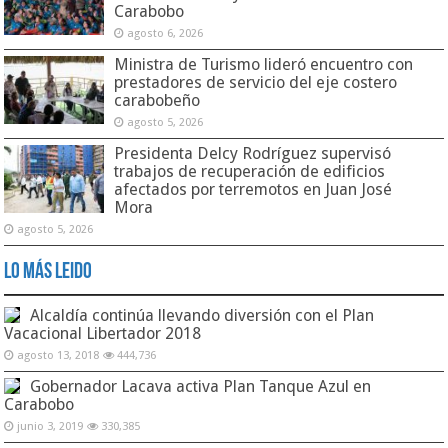
Carabobo
agosto 6, 2026
Ministra de Turismo lideró encuentro con
prestadores de servicio del eje costero
carabobeño
agosto 5, 2026
Presidenta Delcy Rodríguez supervisó
trabajos de recuperación de edificios
afectados por terremotos en Juan José
Mora
agosto 5, 2026
Lo Más Leido
Alcaldía continúa llevando diversión con el Plan
Vacacional Libertador 2018
agosto 13, 2018
444,736
Gobernador Lacava activa Plan Tanque Azul en
Carabobo
junio 3, 2019
330,385