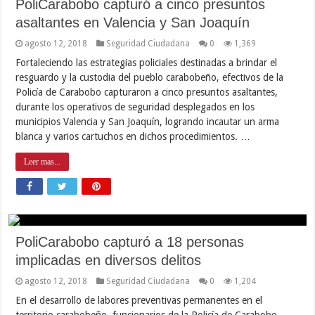
PoliCarabobo capturó a cinco presuntos
asaltantes en Valencia y San Joaquín
agosto 12, 2018
Seguridad Ciudadana
0
1,369
Fortaleciendo las estrategias policiales destinadas a brindar el
resguardo y la custodia del pueblo carabobeño, efectivos de la
Policía de Carabobo capturaron a cinco presuntos asaltantes,
durante los operativos de seguridad desplegados en los
municipios Valencia y San Joaquín, logrando incautar un arma
blanca y varios cartuchos en dichos procedimientos. …
Leer mas...
PoliCarabobo capturó a 18 personas
implicadas en diversos delitos
agosto 12, 2018
Seguridad Ciudadana
0
1,204
En el desarrollo de labores preventivas permanentes en el
territorio carabobeño, funcionarios de la Policía de Carabobo