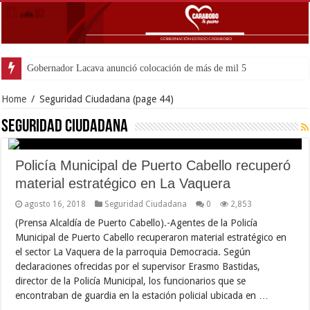
Gobernador Lacava anunció colocación de más de mil 500 toneladas
Home
/
Seguridad Ciudadana
(page 44)
Seguridad Ciudadana
Policía Municipal de Puerto Cabello recuperó
material estratégico en La Vaquera
agosto 16, 2018
Seguridad Ciudadana
0
2,853
(Prensa Alcaldía de Puerto Cabello).-Agentes de la Policía
Municipal de Puerto Cabello recuperaron material estratégico en
el sector La Vaquera de la parroquia Democracia. Según
declaraciones ofrecidas por el supervisor Erasmo Bastidas,
director de la Policía Municipal, los funcionarios que se
encontraban de guardia en la estación policial ubicada en …