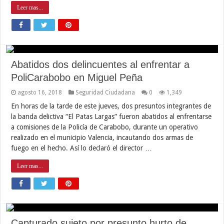
Leer mas...
Abatidos dos delincuentes al enfrentar a
PoliCarabobo en Miguel Peña
agosto 16, 2018
Seguridad Ciudadana
0
1,349
En horas de la tarde de este jueves, dos presuntos integrantes de
la banda delictiva “El Patas Largas” fueron abatidos al enfrentarse
a comisiones de la Policía de Carabobo, durante un operativo
realizado en el municipio Valencia, incautando dos armas de
fuego en el hecho. Así lo declaró el director …
Leer mas...
Capturado sujeto por presunto hurto de