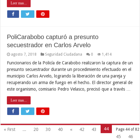
Leer mas...
PoliCarabobo capturó a presunto
secuestrador en Carlos Arvelo
agosto 7, 2018
Seguridad Ciudadana
0
1,414
Funcionarios de la Policía de Carabobo realizaron la captura de un
presunto secuestrador durante un procedimiento efectuado en el
municipio Carlos Arvelo, logrando la liberación de una pareja y
recuperando un arma de fuego en el hecho. El director general de
este organismo, comisario Pedro Velasco, precisó que a través …
Leer mas...
44
« First
...
20
30
40
«
42
43
Page 44 of 82
45
46