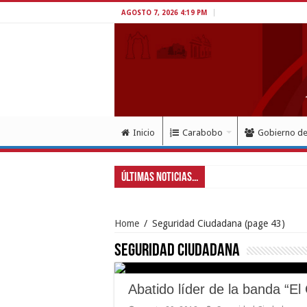
AGOSTO 7, 2026 4:19 PM
Inicio
Carabobo
Gobierno d
Últimas Noticias...
Presi
Home
/
Seguridad Ciudadana
(page 43)
Seguridad Ciudadana
Abatido líder de la banda “El