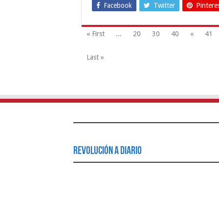
Facebook
Twitter
Pintere
« First
...
20
30
40
«
41
Last »
Revolución a Diario