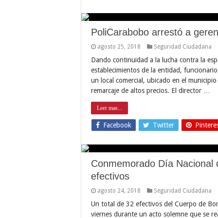
PoliCarabobo arrestó a geren
agosto 25, 2018
Seguridad Ciudadana
Dando continuidad a la lucha contra la esp
establecimientos de la entidad, funcionari
un local comercial, ubicado en el municipio
remarcaje de altos precios. El director …
Leer mas...
Facebook
Twitter
Pintere
Conmemorado Día Nacional 
efectivos
agosto 24, 2018
Seguridad Ciudadana
Un total de 32 efectivos del Cuerpo de Bo
viernes durante un acto solemne que se real