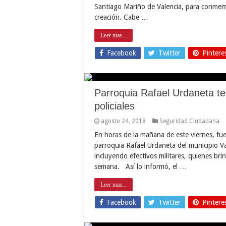
Santiago Mariño de Valencia, para conmem
creación. Cabe …
Leer mas...
Facebook
Twitter
Pintere
Parroquia Rafael Urdaneta te
policiales
agosto 24, 2018
Seguridad Ciudadana
En horas de la mañana de este viernes, fue
parroquia Rafael Urdaneta del municipio Val
incluyendo efectivos militares, quienes bri
semana. Así lo informó, el …
Leer mas...
Facebook
Twitter
Pintere