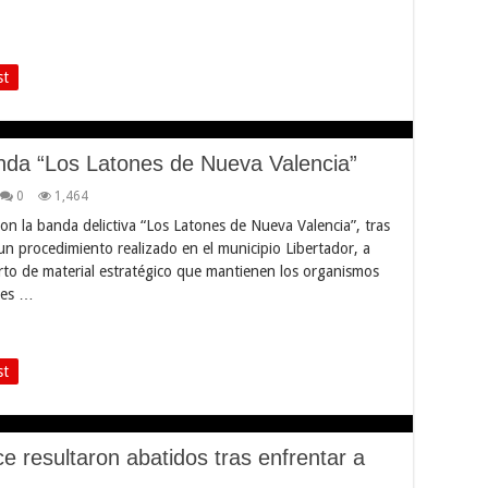
st
da “Los Latones de Nueva Valencia”
0
1,464
n la banda delictiva “Los Latones de Nueva Valencia”, tras
 un procedimiento realizado en el municipio Libertador, a
urto de material estratégico que mantienen los organismos
nes …
st
ce resultaron abatidos tras enfrentar a