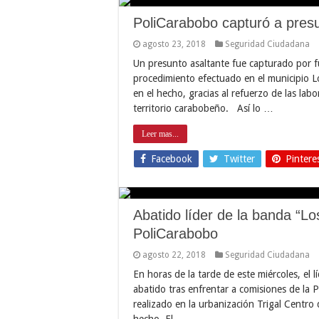
PoliCarabobo capturó a pres
agosto 23, 2018
Seguridad Ciudadana
Un presunto asaltante fue capturado por f
procedimiento efectuado en el municipio 
en el hecho, gracias al refuerzo de las lab
territorio carabobeño. Así lo …
Leer mas...
Facebook
Twitter
Pintere
Abatido líder de la banda “L
PoliCarabobo
agosto 22, 2018
Seguridad Ciudadana
En horas de la tarde de este miércoles, el 
abatido tras enfrentar a comisiones de la 
realizado en la urbanización Trigal Centro
hecho. El …