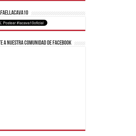
faelLacava10
e a nuestra comunidad de Facebook