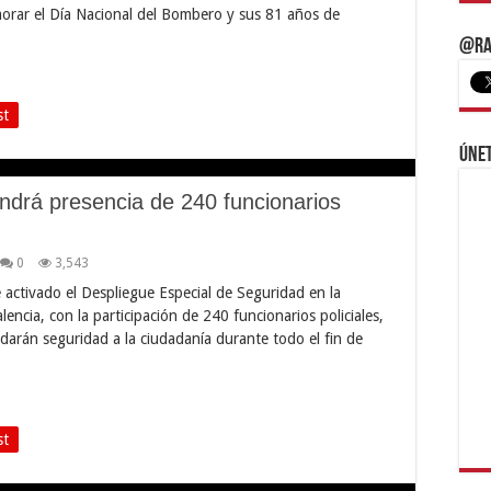
orar el Día Nacional del Bombero y sus 81 años de
@Ra
st
Únet
ndrá presencia de 240 funcionarios
0
3,543
 activado el Despliegue Especial de Seguridad en la
encia, con la participación de 240 funcionarios policiales,
ndarán seguridad a la ciudadanía durante todo el fin de
st