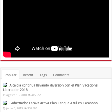
Popular
Recent
Tags
Comments
Alcaldía continúa llevando diversión con el Plan Vacacional
Libertador 2018
agosto 13, 2018
445,552
Gobernador Lacava activa Plan Tanque Azul en Carabobo
junio 3, 2019
330,500