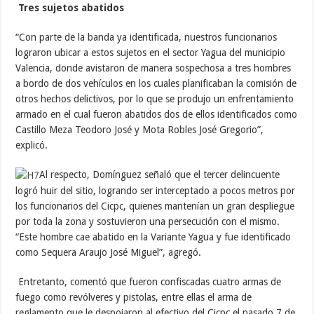
Tres sujetos abatidos
“Con parte de la banda ya identificada, nuestros funcionarios
lograron ubicar a estos sujetos en el sector Yagua del municipio
Valencia, donde avistaron de manera sospechosa a tres hombres
a bordo de dos vehículos en los cuales planificaban la comisión de
otros hechos delictivos, por lo que se produjo un enfrentamiento
armado en el cual fueron abatidos dos de ellos identificados como
Castillo Meza Teodoro José y Mota Robles José Gregorio”,
explicó.
Al respecto, Domínguez señaló que el tercer delincuente
logró huir del sitio, logrando ser interceptado a pocos metros por
los funcionarios del Cicpc, quienes mantenían un gran despliegue
por toda la zona y sostuvieron una persecución con el mismo.
“Este hombre cae abatido en la Variante Yagua y fue identificado
como Sequera Araujo José Miguel”, agregó.
Entretanto, comentó que fueron confiscadas cuatro armas de
fuego como revólveres y pistolas, entre ellas el arma de
reglamento que le despojaron al efectivo del Cicpc el pasado 7 de