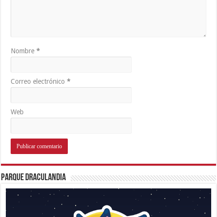
Nombre
*
Correo electrónico
*
Web
Parque Draculandia