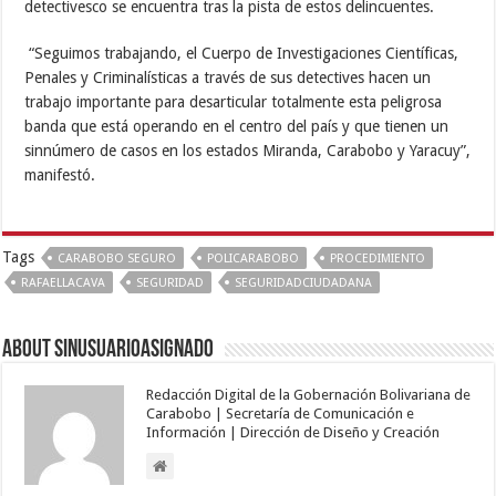
detectivesco se encuentra tras la pista de estos delincuentes.
“Seguimos trabajando, el Cuerpo de Investigaciones Científicas,
Penales y Criminalísticas a través de sus detectives hacen un
trabajo importante para desarticular totalmente esta peligrosa
banda que está operando en el centro del país y que tienen un
sinnúmero de casos en los estados Miranda, Carabobo y Yaracuy”,
manifestó.
Tags
CARABOBO SEGURO
POLICARABOBO
PROCEDIMIENTO
RAFAELLACAVA
SEGURIDAD
SEGURIDADCIUDADANA
About sinusuarioasignado
Redacción Digital de la Gobernación Bolivariana de
Carabobo | Secretaría de Comunicación e
Información | Dirección de Diseño y Creación