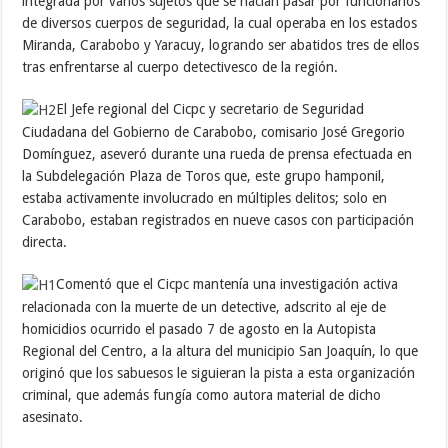
integrada por varios sujetos que se hacían pasar por funcionarios
de diversos cuerpos de seguridad, la cual operaba en los estados
Miranda, Carabobo y Yaracuy, logrando ser abatidos tres de ellos
tras enfrentarse al cuerpo detectivesco de la región.
El Jefe regional del Cicpc y secretario de Seguridad
Ciudadana del Gobierno de Carabobo, comisario José Gregorio
Domínguez, aseveró durante una rueda de prensa efectuada en
la Subdelegación Plaza de Toros que, este grupo hamponil,
estaba activamente involucrado en múltiples delitos; solo en
Carabobo, estaban registrados en nueve casos con participación
directa.
Comentó que el Cicpc mantenía una investigación activa
relacionada con la muerte de un detective, adscrito al eje de
homicidios ocurrido el pasado 7 de agosto en la Autopista
Regional del Centro, a la altura del municipio San Joaquín, lo que
originó que los sabuesos le siguieran la pista a esta organización
criminal, que además fungía como autora material de dicho
asesinato.