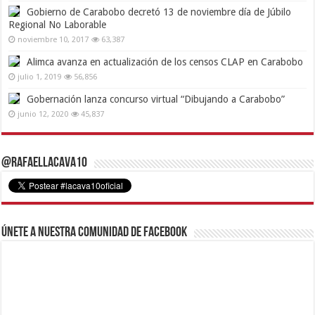
Gobierno de Carabobo decretó 13 de noviembre día de Júbilo
Regional No Laborable
noviembre 10, 2017
63,387
Alimca avanza en actualización de los censos CLAP en Carabobo
julio 1, 2019
56,856
Gobernación lanza concurso virtual “Dibujando a Carabobo”
junio 12, 2020
45,837
@RafaelLacava10
Únete a nuestra comunidad de Facebook