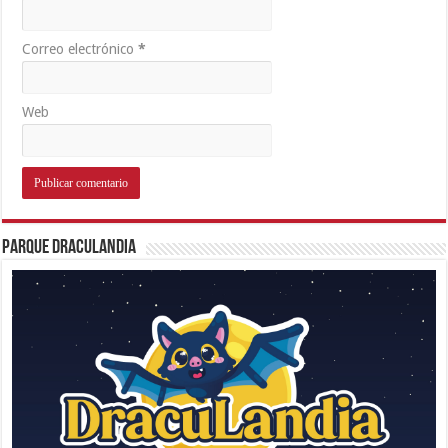
Correo electrónico
*
Web
Parque Draculandia