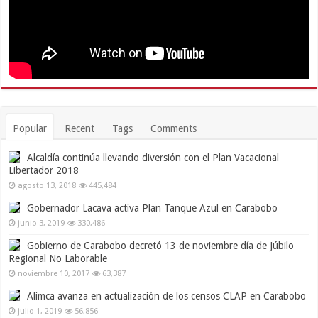
Popular
Recent
Tags
Comments
Alcaldía continúa llevando diversión con el Plan Vacacional
Libertador 2018
agosto 13, 2018
445,484
Gobernador Lacava activa Plan Tanque Azul en Carabobo
junio 3, 2019
330,486
Gobierno de Carabobo decretó 13 de noviembre día de Júbilo
Regional No Laborable
noviembre 10, 2017
63,387
Alimca avanza en actualización de los censos CLAP en Carabobo
julio 1, 2019
56,856