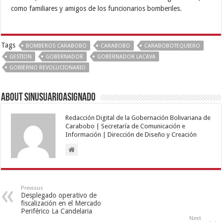
como familiares y amigos de los funcionarios bomberiles.
Tags
BOMBEROS CARABOBO
CARABOBO
CARABOBOTEQUIERO
GESTION
GOBERNADOR
GOBERNADOR LACAVA
GOBIERNO REVOLUCIONARIO
About sinusuarioasignado
Redacción Digital de la Gobernación Bolivariana de
Carabobo | Secretaría de Comunicación e
Información | Dirección de Diseño y Creación
Previous
Desplegado operativo de
fiscalización en el Mercado
Periférico La Candelaria
Next