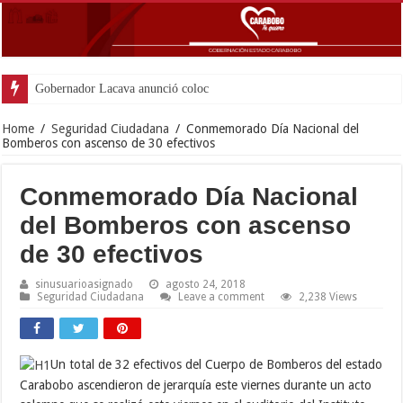
Gobernador Lacava anunció colocación de más de mi
Home
/
Seguridad Ciudadana
/
Conmemorado Día Nacional del
Bomberos con ascenso de 30 efectivos
Conmemorado Día Nacional
del Bomberos con ascenso
de 30 efectivos
sinusuarioasignado
agosto 24, 2018
Seguridad Ciudadana
Leave a comment
2,238 Views
Un total de 32 efectivos del Cuerpo de Bomberos del estado
Carabobo ascendieron de jerarquía este viernes durante un acto