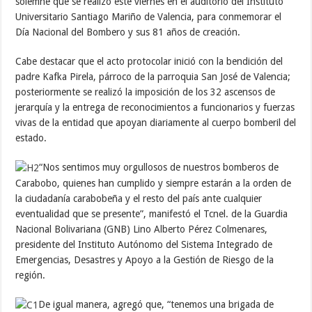
solemne que se realizó este viernes en el auditorio del Instituto
Universitario Santiago Mariño de Valencia, para conmemorar el
Día Nacional del Bombero y sus 81 años de creación.
Cabe destacar que el acto protocolar inició con la bendición del
padre Kafka Pirela, párroco de la parroquia San José de Valencia;
posteriormente se realizó la imposición de los 32 ascensos de
jerarquía y la entrega de reconocimientos a funcionarios y fuerzas
vivas de la entidad que apoyan diariamente al cuerpo bomberil del
estado.
“Nos sentimos muy orgullosos de nuestros bomberos de
Carabobo, quienes han cumplido y siempre estarán a la orden de
la ciudadanía carabobeña y el resto del país ante cualquier
eventualidad que se presente”, manifestó el Tcnel. de la Guardia
Nacional Bolivariana (GNB) Lino Alberto Pérez Colmenares,
presidente del Instituto Autónomo del Sistema Integrado de
Emergencias, Desastres y Apoyo a la Gestión de Riesgo de la
región.
De igual manera, agregó que, “tenemos una brigada de