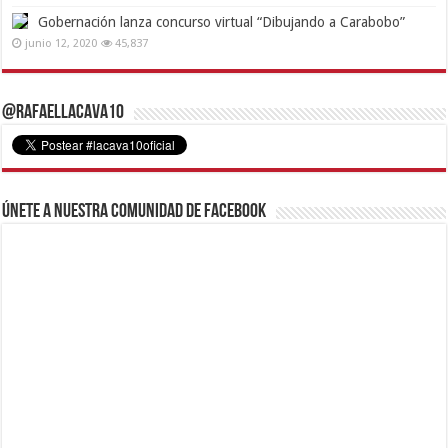
Gobernación lanza concurso virtual “Dibujando a Carabobo”
junio 12, 2020
45,837
@RafaelLacava10
Únete a nuestra comunidad de Facebook