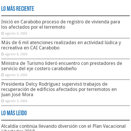
Lo Más Reciente
Inició en Carabobo proceso de registro de vivienda para
los afectados por el terremoto
agosto 6, 2026
Más de 6 mil atenciones realizadas en actividad lúdica y
recreativa en CAI Carabobo
agosto 6, 2026
Ministra de Turismo lideró encuentro con prestadores de
servicio del eje costero carabobeño
agosto 5, 2026
Presidenta Delcy Rodríguez supervisó trabajos de
recuperación de edificios afectados por terremotos en
Juan José Mora
agosto 5, 2026
Lo Más Leido
Alcaldía continúa llevando diversión con el Plan Vacacional