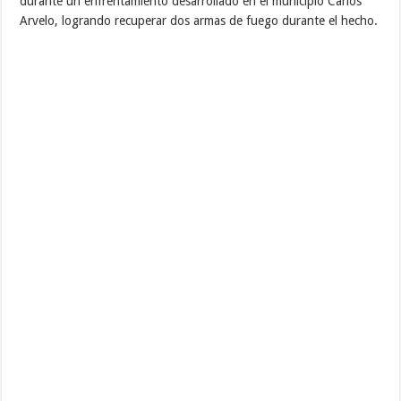
durante un enfrentamiento desarrollado en el municipio Carlos
Arvelo, logrando recuperar dos armas de fuego durante el hecho.