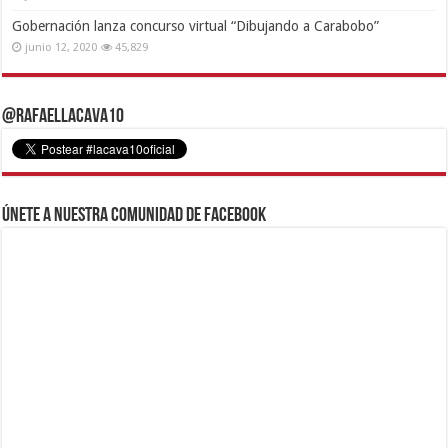
Gobernación lanza concurso virtual “Dibujando a Carabobo”
junio 12, 2020
45,829
@RafaelLacava10
Únete a nuestra comunidad de Facebook