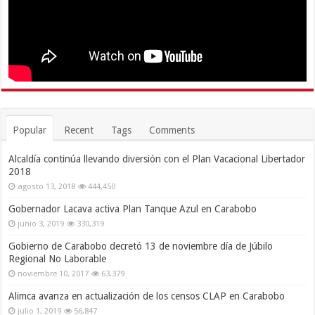
Popular
Recent
Tags
Comments
Alcaldía continúa llevando diversión con el Plan Vacacional Libertador
2018
agosto 13, 2018
444,450
Gobernador Lacava activa Plan Tanque Azul en Carabobo
junio 3, 2019
330,319
Gobierno de Carabobo decretó 13 de noviembre día de Júbilo
Regional No Laborable
noviembre 10, 2017
63,379
Alimca avanza en actualización de los censos CLAP en Carabobo
julio 1, 2019
56,847