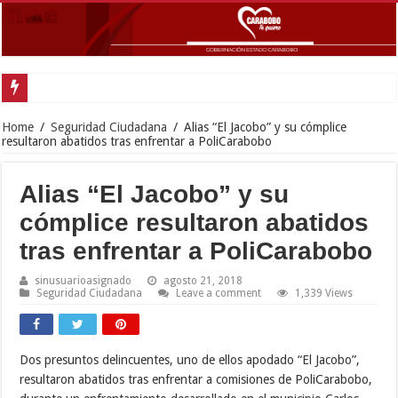
Gobernador Lacava y alcaldesa Riera supervisaron avances de reconstrucción 
Home
/
Seguridad Ciudadana
/
Alias “El Jacobo” y su cómplice
resultaron abatidos tras enfrentar a PoliCarabobo
Alias “El Jacobo” y su
cómplice resultaron abatidos
tras enfrentar a PoliCarabobo
sinusuarioasignado
agosto 21, 2018
Seguridad Ciudadana
Leave a comment
1,339 Views
Dos presuntos delincuentes, uno de ellos apodado “El Jacobo”,
resultaron abatidos tras enfrentar a comisiones de PoliCarabobo,