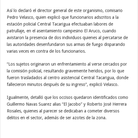
Así lo declaró el director general de este organismo, comisario
Pedro Velasco, quien explicó que funcionarios adscritos a la
estación policial Central Tacarigua efectuaban labores de
patrullaje, en el asentamiento campesino El Aruco, cuando
avistaron la presencia de dos individuos quienes al percatarse de
las autoridades desenfundaron sus armas de fuego disparando
varias veces en contra de los funcionarios.
“Los sujetos originaron un enfrentamiento al verse cercados por
la comisión policial, resultando gravemente heridos, por lo que
fueron trasladados al centro asistencial Central Tacarigua, donde
fallecieron minutos después de su ingreso”, explicó Velasco.
Igualmente, detalló que los occisos quedaron identificados como
Guillermo Navas Suarez alias “El Jacobo” y Roberto José Herrera
Rosales, quienes al parecer se dedicaban a cometer diversos
delitos en el sector, además de ser azotes de la zona.