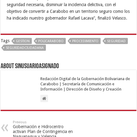
seguridad necesaria, disminuir la incidencia delictiva, con el
objetivo de convertir a Carabobo en un territorio seguro como los
ha indicado nuestro gobernador Rafael Lacava”, finalizó Velasco.
Tags
GESTION
POLICARABOBO
PROCEDIMIENTO
SEGURIDAD
SEGURIDADCIUDADANA
About sinusuarioasignado
Redacción Digital de la Gobernación Bolivariana de
Carabobo | Secretaría de Comunicación e
Información | Dirección de Diseño y Creación
Previous
Gobernación e Hidrocentro
activan Plan de Contingencia en
Naguanagua y Valencia