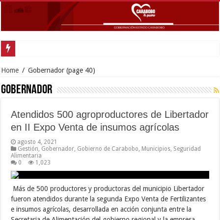
Carabobo participó en Mesa de trabajo presidencial para potenciar comercio e
Home
/
Gobernador
(page 40)
Gobernador
Atendidos 500 agroproductores de Libertador
en II Expo Venta de insumos agrícolas
agosto 4, 2021
Gestión
,
Gobernador
,
Gobierno de Carabobo
,
Municipios
,
Seguridad
Alimentaria
0
1,023
Más de 500 productores y productoras del municipio Libertador
fueron atendidos durante la segunda Expo Venta de Fertilizantes
e insumos agrícolas, desarrollada en acción conjunta entre la
Secretaria de Alimentación del gobierno regional y la empresa