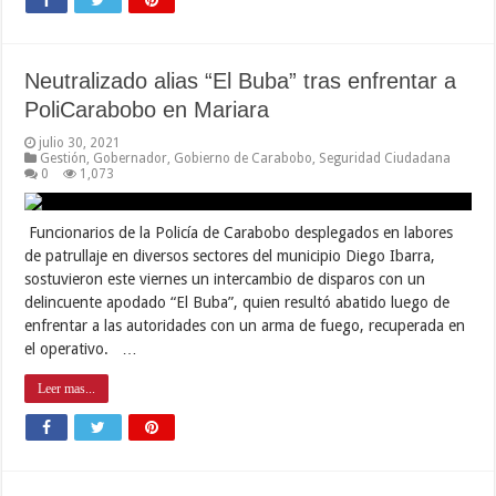
Neutralizado alias “El Buba” tras enfrentar a
PoliCarabobo en Mariara
julio 30, 2021
Gestión
,
Gobernador
,
Gobierno de Carabobo
,
Seguridad Ciudadana
0
1,073
Funcionarios de la Policía de Carabobo desplegados en labores
de patrullaje en diversos sectores del municipio Diego Ibarra,
sostuvieron este viernes un intercambio de disparos con un
delincuente apodado “El Buba”, quien resultó abatido luego de
enfrentar a las autoridades con un arma de fuego, recuperada en
el operativo. …
Leer mas...