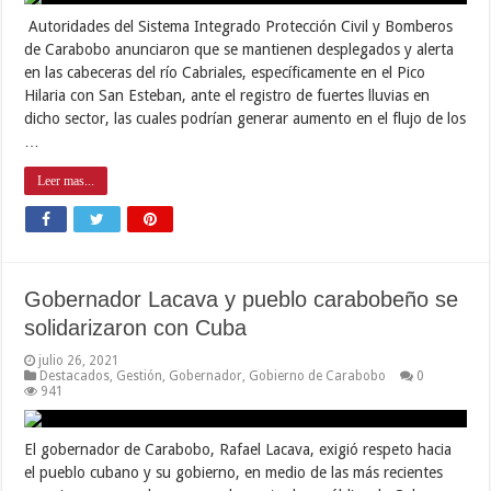
Autoridades del Sistema Integrado Protección Civil y Bomberos
de Carabobo anunciaron que se mantienen desplegados y alerta
en las cabeceras del río Cabriales, específicamente en el Pico
Hilaria con San Esteban, ante el registro de fuertes lluvias en
dicho sector, las cuales podrían generar aumento en el flujo de los
…
Leer mas...
Gobernador Lacava y pueblo carabobeño se
solidarizaron con Cuba
julio 26, 2021
Destacados
,
Gestión
,
Gobernador
,
Gobierno de Carabobo
0
941
El gobernador de Carabobo, Rafael Lacava, exigió respeto hacia
el pueblo cubano y su gobierno, en medio de las más recientes