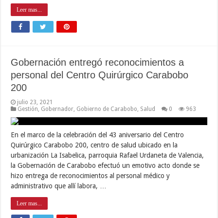
Leer mas...
Gobernación entregó reconocimientos a
personal del Centro Quirúrgico Carabobo
200
julio 23, 2021
Gestión
,
Gobernador
,
Gobierno de Carabobo
,
Salud
0
963
En el marco de la celebración del 43 aniversario del Centro
Quirúrgico Carabobo 200, centro de salud ubicado en la
urbanización La Isabelica, parroquia Rafael Urdaneta de Valencia,
la Gobernación de Carabobo efectuó un emotivo acto donde se
hizo entrega de reconocimientos al personal médico y
administrativo que allí labora, …
Leer mas...