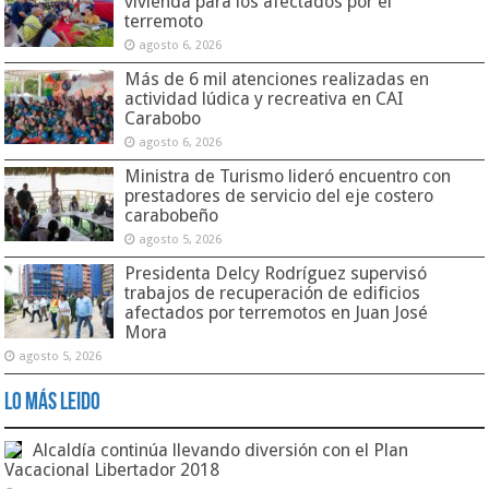
vivienda para los afectados por el
terremoto
agosto 6, 2026
Más de 6 mil atenciones realizadas en
actividad lúdica y recreativa en CAI
Carabobo
agosto 6, 2026
Ministra de Turismo lideró encuentro con
prestadores de servicio del eje costero
carabobeño
agosto 5, 2026
Presidenta Delcy Rodríguez supervisó
trabajos de recuperación de edificios
afectados por terremotos en Juan José
Mora
agosto 5, 2026
Lo Más Leido
Alcaldía continúa llevando diversión con el Plan
Vacacional Libertador 2018