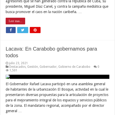
agresiones que se han generado contra la república de Cuba, su
presidente, Miguel Díaz Canel, y contra la campaña mediática que
busca promover el caos en la nación caribeña. …
Leer mas...
Lacava: En Carabobo gobernamos para
todos
julio 23, 2021
Destacados
,
Gestión
,
Gobernador
,
Gobierno de Carabobo
0
1,501
El Gobernador Rafael Lacava participó en una asamblea general
de habitantes de la urbanización El Bosque, actividad en la cual le
presentaron diversas propuestas para la articulación de proyectos
para el mejoramiento integral de los espacios y servicios públicos
de la zona. El mandatario regional, acompañado por el director
general …