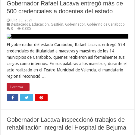
Gobernador Rafael Lacava entregó más de
500 credenciales a docentes del estado
julio 30, 2021
Destacados
,
Educación
,
Gestión
,
Gobernador
,
Gobierno de Carabobo
0
3,335
El gobernador del estado Carabobo, Rafael Lacava, entregó 574
credenciales de titularidad a maestras y maestros de los 14
municipios de Carabobo, quienes recibieron así formalmente sus
cargos como interinos. En sus palabras a los maestros, durante el
acto realizado en el Teatro Municipal de Valencia, el mandatario
regional reconoció …
Leer mas...
Gobernador Lacava inspeccionó trabajos de
rehabilitación integral del Hospital de Bejuma