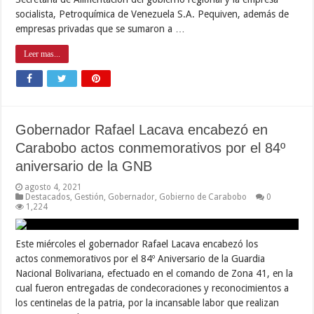
socialista, Petroquímica de Venezuela S.A. Pequiven, además de
empresas privadas que se sumaron a …
Leer mas...
Gobernador Rafael Lacava encabezó en
Carabobo actos conmemorativos por el 84º
aniversario de la GNB
agosto 4, 2021
Destacados
,
Gestión
,
Gobernador
,
Gobierno de Carabobo
0
1,224
Este miércoles el gobernador Rafael Lacava encabezó los
actos conmemorativos por el 84º Aniversario de la Guardia
Nacional Bolivariana, efectuado en el comando de Zona 41, en la
cual fueron entregadas de condecoraciones y reconocimientos a
los centinelas de la patria, por la incansable labor que realizan