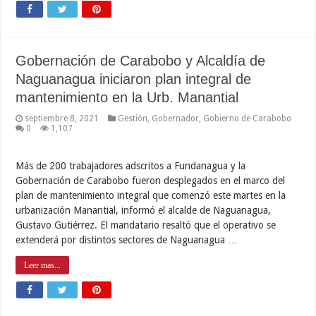
Gobernación de Carabobo y Alcaldía de
Naguanagua iniciaron plan integral de
mantenimiento en la Urb. Manantial
septiembre 8, 2021
Gestión
,
Gobernador
,
Gobierno de Carabobo
0
1,107
Más de 200 trabajadores adscritos a Fundanagua y la
Gobernación de Carabobo fueron desplegados en el marco del
plan de mantenimiento integral que comenzó este martes en la
urbanización Manantial, informó el alcalde de Naguanagua,
Gustavo Gutiérrez. El mandatario resaltó que el operativo se
extenderá por distintos sectores de Naguanagua …
Leer mas...