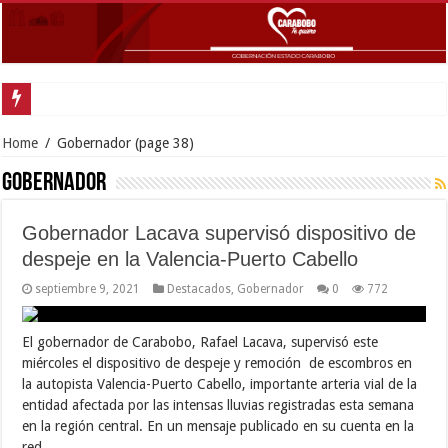
Inaugura
Home
/
Gobernador
(page 38)
Gobernador
Gobernador Lacava supervisó dispositivo de
despeje en la Valencia-Puerto Cabello
septiembre 9, 2021
Destacados
,
Gobernador
0
772
El gobernador de Carabobo, Rafael Lacava, supervisó este
miércoles el dispositivo de despeje y remoción de escombros en
la autopista Valencia-Puerto Cabello, importante arteria vial de la
entidad afectada por las intensas lluvias registradas esta semana
en la región central. En un mensaje publicado en su cuenta en la
red …