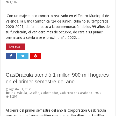
1,182
Con un majestuoso concierto realizado en el Teatro Municipal de
Valencia, la Banda Sinfónica “24 de Junio”, culminó su temporada
2020-2021, abriendo paso a la conmemoración de los 99 años de
su fundación, el venidero mes de octubre, de cara a su primer
centenario a celebrarse el próximo año 2022. …
Leer mas...
GasDrácula atendió 1 millón 900 mil hogares
en el primer semestre del año
agosto 31, 2021
Gas Drácula
,
Gestión
,
Gobernador
,
Gobierno de Carabobo
0
1,201
Al cierre del primer semestre del año la Corporación GasDrácula
presenta un balance positivo con la atención directa a 1 millón