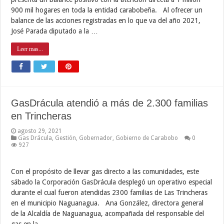
900 mil hogares en toda la entidad carabobeña. Al ofrecer un
balance de las acciones registradas en lo que va del año 2021,
José Parada diputado a la …
Leer mas...
GasDrácula atendió a más de 2.300 familias
en Trincheras
agosto 29, 2021
Gas Drácula
,
Gestión
,
Gobernador
,
Gobierno de Carabobo
0
927
Con el propósito de llevar gas directo a las comunidades, este
sábado la Corporación GasDrácula desplegó un operativo especial
durante el cual fueron atendidas 2300 familias de Las Trincheras
en el municipio Naguanagua. Ana González, directora general
de la Alcaldía de Naguanagua, acompañada del responsable del
gas en la …