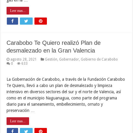
Leer mas...
Carabobo Te Quiero realizó Plan de
desmalezado en la Gran Valencia
agosto 28, 2021
Gestión
,
Gobernador
,
Gobierno de Carabobo
0
633
La Gobernación de Carabobo, a través de la Fundación Carabobo
Te Quiero, llevó a cabo un plan de desmalezado y limpieza
intensivo en diversos sectores del sur y el norte de Valencia, así
como en el municipio Naguanagua, como parte del programa
diario para el saneamiento, embellecimiento, ornato y
preservación …
Leer mas...