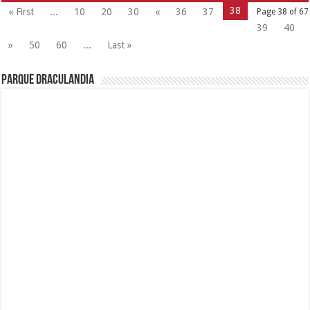
38
« First
...
10
20
30
«
36
37
Page 38 of 67
39
40
»
50
60
...
Last »
Parque Draculandia