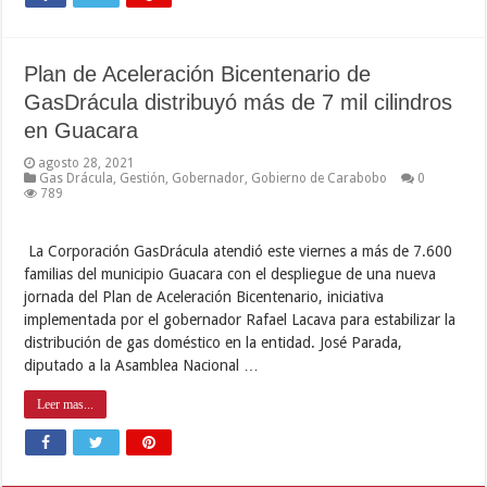
Plan de Aceleración Bicentenario de
GasDrácula distribuyó más de 7 mil cilindros
en Guacara
agosto 28, 2021
Gas Drácula
,
Gestión
,
Gobernador
,
Gobierno de Carabobo
0
789
La Corporación GasDrácula atendió este viernes a más de 7.600
familias del municipio Guacara con el despliegue de una nueva
jornada del Plan de Aceleración Bicentenario, iniciativa
implementada por el gobernador Rafael Lacava para estabilizar la
distribución de gas doméstico en la entidad. José Parada,
diputado a la Asamblea Nacional …
Leer mas...