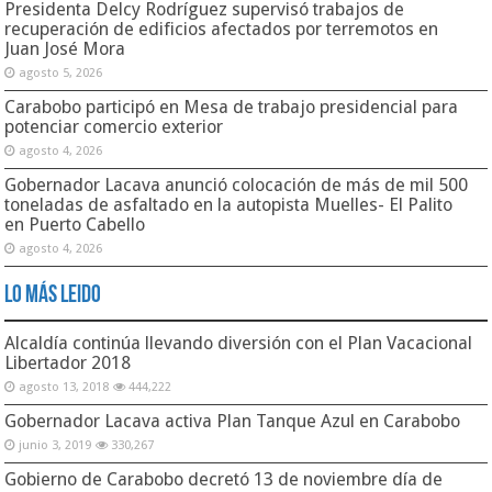
Presidenta Delcy Rodríguez supervisó trabajos de
recuperación de edificios afectados por terremotos en
Juan José Mora
agosto 5, 2026
Carabobo participó en Mesa de trabajo presidencial para
potenciar comercio exterior
agosto 4, 2026
Gobernador Lacava anunció colocación de más de mil 500
toneladas de asfaltado en la autopista Muelles- El Palito
en Puerto Cabello
agosto 4, 2026
Lo Más Leido
Alcaldía continúa llevando diversión con el Plan Vacacional
Libertador 2018
agosto 13, 2018
444,222
Gobernador Lacava activa Plan Tanque Azul en Carabobo
junio 3, 2019
330,267
Gobierno de Carabobo decretó 13 de noviembre día de