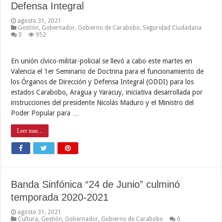
Defensa Integral
agosto 31, 2021
Gestión
,
Gobernador
,
Gobierno de Carabobo
,
Seguridad Ciudadana
0
952
En unión cívico-militar-policial se llevó a cabo este martes en
Valencia el 1er Seminario de Doctrina para el funcionamiento de
los Órganos de Dirección y Defensa Integral (ODDI) para los
estados Carabobo, Aragua y Yaracuy, iniciativa desarrollada por
instrucciones del presidente Nicolás Maduro y el Ministro del
Poder Popular para …
Leer mas...
Banda Sinfónica “24 de Junio” culminó
temporada 2020-2021
agosto 31, 2021
Cultura
,
Gestión
,
Gobernador
,
Gobierno de Carabobo
0