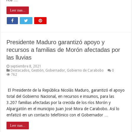
Leer mas...
Presidente Maduro garantizó apoyo y
recursos a familias de Morón afectadas por
las lluvias
septiembre 8, 2021
Destacados
,
Gestión
,
Gobernador
,
Gobierno de Carabobo
0
762
El Presidente de la República Nicolás Maduro, garantizó el apoyo
total del Gobierno Nacional, en recursos e insumos, para las
3.207 familias afectadas por la crecida de los ríos Morón y
Alpargatón en el municipio Juan José Mora de Carabobo. Así lo
enfatizó en un contacto telefónico con el Gobernador …
Leer mas...