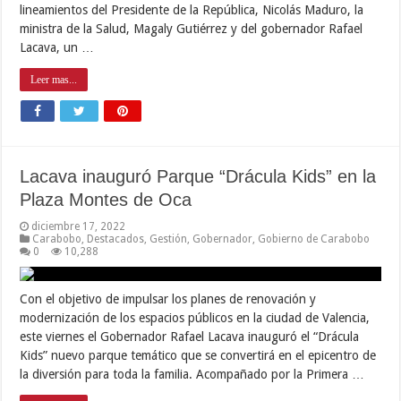
lineamientos del Presidente de la República, Nicolás Maduro, la
ministra de la Salud, Magaly Gutiérrez y del gobernador Rafael
Lacava, un …
Leer mas...
Lacava inauguró Parque “Drácula Kids” en la
Plaza Montes de Oca
diciembre 17, 2022
Carabobo
,
Destacados
,
Gestión
,
Gobernador
,
Gobierno de Carabobo
0
10,288
Con el objetivo de impulsar los planes de renovación y
modernización de los espacios públicos en la ciudad de Valencia,
este viernes el Gobernador Rafael Lacava inauguró el “Drácula
Kids” nuevo parque temático que se convertirá en el epicentro de
la diversión para toda la familia. Acompañado por la Primera …