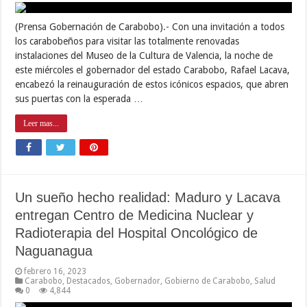
(Prensa Gobernación de Carabobo).- Con una invitación a todos
los carabobeños para visitar las totalmente renovadas
instalaciones del Museo de la Cultura de Valencia, la noche de
este miércoles el gobernador del estado Carabobo, Rafael Lacava,
encabezó la reinauguración de estos icónicos espacios, que abren
sus puertas con la esperada …
Leer mas...
Un sueño hecho realidad: Maduro y Lacava
entregan Centro de Medicina Nuclear y
Radioterapia del Hospital Oncológico de
Naguanagua
febrero 16, 2023
Carabobo
,
Destacados
,
Gobernador
,
Gobierno de Carabobo
,
Salud
0
4,844