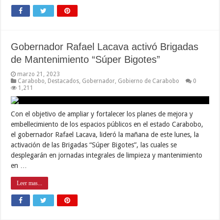
Gobernador Rafael Lacava activó Brigadas
de Mantenimiento “Súper Bigotes”
marzo 21, 2023
Carabobo
,
Destacados
,
Gobernador
,
Gobierno de Carabobo
0
1,211
Con el objetivo de ampliar y fortalecer los planes de mejora y
embellecimiento de los espacios públicos en el estado Carabobo,
el gobernador Rafael Lacava, lideró la mañana de este lunes, la
activación de las Brigadas “Súper Bigotes”, las cuales se
desplegarán en jornadas integrales de limpieza y mantenimiento
en …
Leer mas...