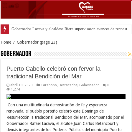
Gobernador Lacava y alcaldesa Riera supervisaron avances de reconstrucción 
Home
/
Gobernador
(page 23)
Gobernador
Puerto Cabello celebró con fervor la
tradicional Bendición del Mar
abril 10, 2023
Carabobo
,
Destacados
,
Gobernador
0
1,274
Con una multitudinaria demostración de fe y esperanza
renovada, el pueblo porteño celebró este Domingo de
Resurrección la tradicional Bendición del Mar, acompañado por el
Gobernador Rafael Lacava, el alcalde Juan Carlos Betancourt y
demás integrantes de los Poderes Públicos del municipio Puerto