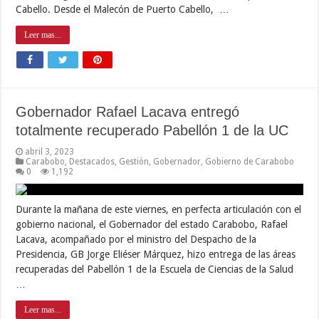
Cabello. Desde el Malecón de Puerto Cabello, …
Leer mas...
Gobernador Rafael Lacava entregó
totalmente recuperado Pabellón 1 de la UC
abril 3, 2023
Carabobo
,
Destacados
,
Gestión
,
Gobernador
,
Gobierno de Carabobo
0
1,192
Durante la mañana de este viernes, en perfecta articulación con el
gobierno nacional, el Gobernador del estado Carabobo, Rafael
Lacava, acompañado por el ministro del Despacho de la
Presidencia, GB Jorge Eliéser Márquez, hizo entrega de las áreas
recuperadas del Pabellón 1 de la Escuela de Ciencias de la Salud
…
Leer mas...