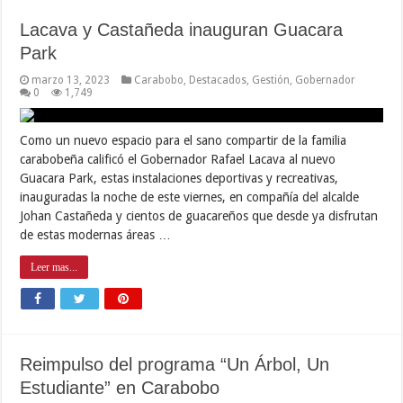
Lacava y Castañeda inauguran Guacara
Park
marzo 13, 2023
Carabobo
,
Destacados
,
Gestión
,
Gobernador
0
1,749
Como un nuevo espacio para el sano compartir de la familia
carabobeña calificó el Gobernador Rafael Lacava al nuevo
Guacara Park, estas instalaciones deportivas y recreativas,
inauguradas la noche de este viernes, en compañía del alcalde
Johan Castañeda y cientos de guacareños que desde ya disfrutan
de estas modernas áreas …
Leer mas...
Reimpulso del programa “Un Árbol, Un
Estudiante” en Carabobo