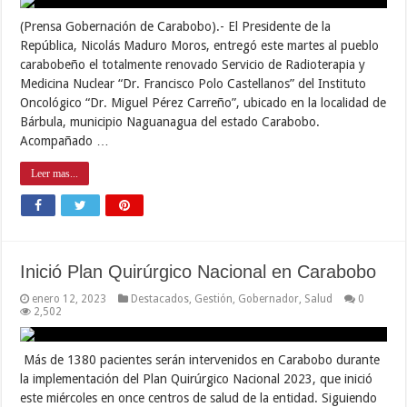
(Prensa Gobernación de Carabobo).- El Presidente de la
República, Nicolás Maduro Moros, entregó este martes al pueblo
carabobeño el totalmente renovado Servicio de Radioterapia y
Medicina Nuclear “Dr. Francisco Polo Castellanos” del Instituto
Oncológico “Dr. Miguel Pérez Carreño”, ubicado en la localidad de
Bárbula, municipio Naguanagua del estado Carabobo.
Acompañado …
Leer mas...
Inició Plan Quirúrgico Nacional en Carabobo
enero 12, 2023
Destacados
,
Gestión
,
Gobernador
,
Salud
0
2,502
Más de 1380 pacientes serán intervenidos en Carabobo durante
la implementación del Plan Quirúrgico Nacional 2023, que inició
este miércoles en once centros de salud de la entidad. Siguiendo