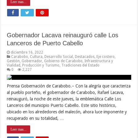
Leer mas...
Gobernador Lacava reinauguró calle Los
Lanceros de Puerto Cabello
diciembre 16, 2022
Carabobo
,
Cultura
,
Desarrollo Social
,
Destacados
,
Eje costero
,
Gestión
,
Gobernador
,
Gobierno de Carabobo
,
Infraestructura y
Vialidad
,
Producción y Turismo
,
Tradiciones del Estado
0
2,227
Prensa Gobernación de Carabobo.– Con la alegría que caracteriza
al pueblo porteño, el gobernador de Carabobo, Rafael Lacava,
reinauguró, la noche de este jueves, la emblemática Calle Los
Lanceros del municipio Puerto Cabello. Este sitio histórico,
ubicado en los alrededores del malecón, ahora luce imponente y
recuperado en su totalidad, …
Leer mas...