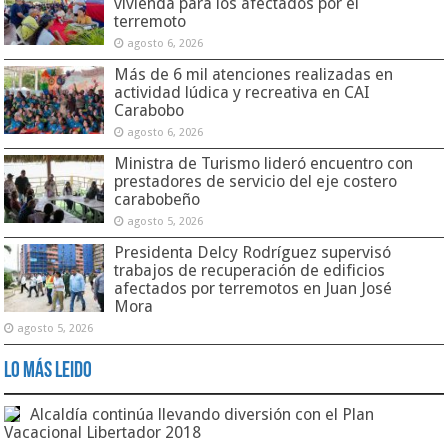
vivienda para los afectados por el
terremoto
agosto 6, 2026
Más de 6 mil atenciones realizadas en
actividad lúdica y recreativa en CAI
Carabobo
agosto 6, 2026
Ministra de Turismo lideró encuentro con
prestadores de servicio del eje costero
carabobeño
agosto 5, 2026
Presidenta Delcy Rodríguez supervisó
trabajos de recuperación de edificios
afectados por terremotos en Juan José
Mora
agosto 5, 2026
Lo Más Leido
Alcaldía continúa llevando diversión con el Plan
Vacacional Libertador 2018