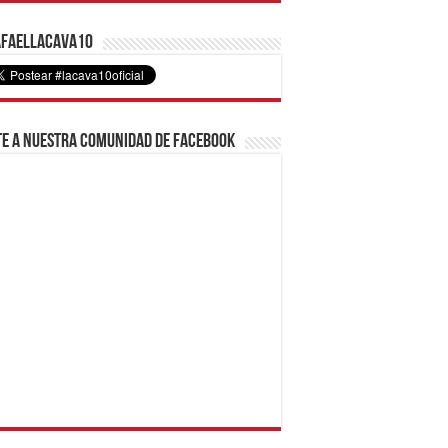
faelLacava10
e a nuestra comunidad de Facebook