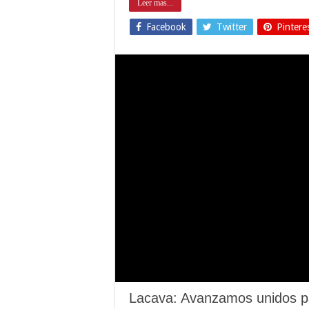
Leer mas...
Facebook
Twitter
Pintere
Lacava: Avanzamos unidos pa