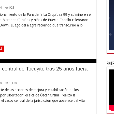
0
923
cionamiento de la Panadería La Orquídea 99 y culminó en el
o Maradona”, niños y niñas de Puerto Cabello celebraron
Down. Luego del alegre recorrido que transcurrió a lo
st
Entr
 central de Tocuyito tras 25 años fuera
0
1,130
e de las acciones de mejora y estabilización de los
 por Libertador” el alcalde Óscar Orsini, realizó la
l casco central de la jurisdicción que abastece del vital