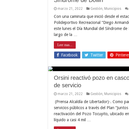
marzo 21, 2022
Gestión
,
Municipios
Con una caminata que inició desde el esta
Polideportivo Recreacional “Diego Armand
este lunes el Día Mundial del Síndrome de 
largo de la …
Leer mas...
Facebook
Twitter
Pintere
Orsini reactivó pozo en casco
de servicio
marzo 21, 2022
Gestión
,
Municipios
(Prensa Alcaldía de Libertador)-. Como part
servicios públicos a través del Plan “Juntos
reactivación del Pozo Tocuyito, ubicado en e
líquido a casi 4 mil …