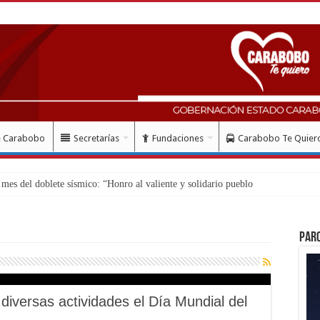
e Carabobo
Secretarías
Fundaciones
Carabobo Te Quier
so de regist
Par
diversas actividades el Día Mundial del