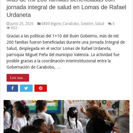
jornada integral de salud en Lomas de Rafael
Urdaneta
junio 25, 2025
0800 Bigote
,
Carabobo
,
Gestión
,
Salud
0
602
Gracias a las políticas del 1×10 del Buen Gobierno, más de mil
200 familias fueron beneficiadas durante una Jornada Integral de
Salud, desplegada en el sector Lomas de Rafael Urdaneta,
parroquia Miguel Peña del municipio Valencia. La actividad fue
posible gracias a la coordinación interinstitucional entre la
Gobernación de Carabobo, …
Leer mas...