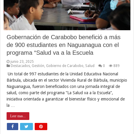
Gobernación de Carabobo benefició a más
de 900 estudiantes en Naguanagua con el
programa “Salud va a la Escuela
junio 23, 2025
Destacados
,
Gestión
,
Gobierno de Carabobo
,
Salud
0
889
Un total de 997 estudiantes de la Unidad Educativa Nacional
Bárbula, ubicada en el sector Vivienda Rural de Bárbula, municipio
Naguanagua, fueron beneficiados con una jornada integral de
salud, como parte del programa “La Salud va a la Escuela”,
iniciativa orientada a garantizar el bienestar físico y emocional de
la …
Leer mas...