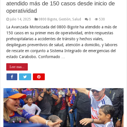
atendido más de 150 casos desde inicio de
operatividad
julio 14, 2025
0800 Bigote
,
Gestión
,
Salud
0
530
La Avanzada Motorizada del 0800-Bigote ha atendido a más de
150 casos en su primer mes de operatividad, entre respuestas
prehospitalarias a accidentes de tránsito y hechos viales,
despliegues preventivos de salud, atención a domicilio, y labores
de rescate en conjunto a Sistema Integrado de emergencias del
estado Carabobo. Conformado …
Leer mas...