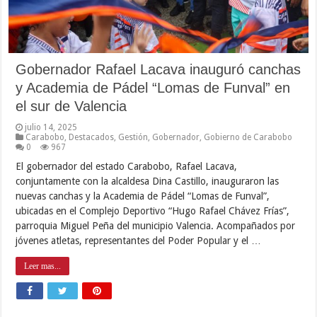
Gobernador Rafael Lacava inauguró canchas
y Academia de Pádel “Lomas de Funval” en
el sur de Valencia
julio 14, 2025
Carabobo
,
Destacados
,
Gestión
,
Gobernador
,
Gobierno de Carabobo
0
967
El gobernador del estado Carabobo, Rafael Lacava,
conjuntamente con la alcaldesa Dina Castillo, inauguraron las
nuevas canchas y la Academia de Pádel “Lomas de Funval”,
ubicadas en el Complejo Deportivo “Hugo Rafael Chávez Frías”,
parroquia Miguel Peña del municipio Valencia. Acompañados por
jóvenes atletas, representantes del Poder Popular y el …
Leer mas...