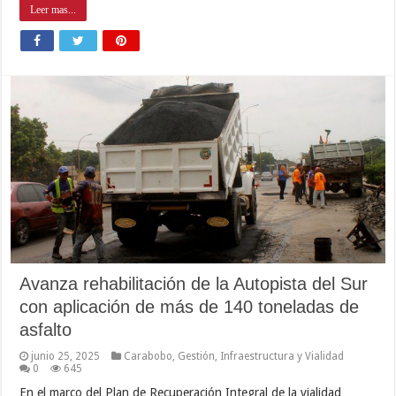
Leer mas...
Avanza rehabilitación de la Autopista del Sur
con aplicación de más de 140 toneladas de
asfalto
junio 25, 2025
Carabobo
,
Gestión
,
Infraestructura y Vialidad
0
645
En el marco del Plan de Recuperación Integral de la vialidad