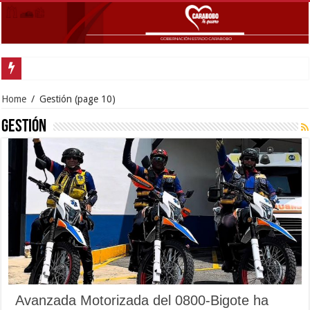
Gobernador Lacava y alcaldesa
Home
/
Gestión
(page 10)
Gestión
Avanzada Motorizada del 0800-Bigote ha