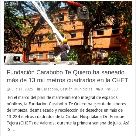
Fundación Carabobo Te Quiero ha saneado
más de 13 mil metros cuadrados en la CHET
julio 11, 2025
Carabobo
,
Gestión
,
Municipios
0
963
En el marco del plan de mantenimiento integral de espacios
públicos, la Fundación Carabobo Te Quiero ha ejecutado labores
de limpieza, desmalezado y recolección de desechos en más de
13.284 metros cuadrados de la Ciudad Hospitalaria Dr. Enrique
Tejera (CHET) de Valencia, durante la primera semana de julio. Así
lo …