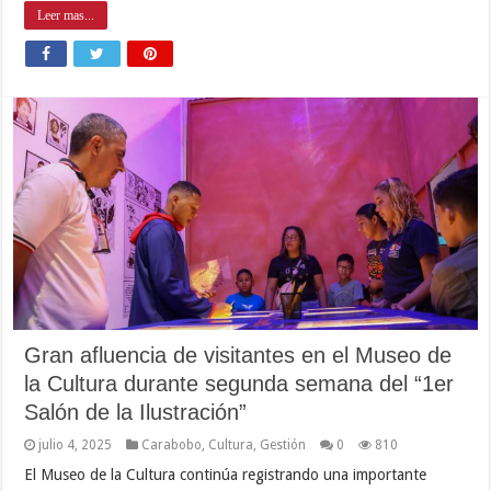
Leer mas...
Gran afluencia de visitantes en el Museo de
la Cultura durante segunda semana del “1er
Salón de la Ilustración”
julio 4, 2025
Carabobo
,
Cultura
,
Gestión
0
810
El Museo de la Cultura continúa registrando una importante