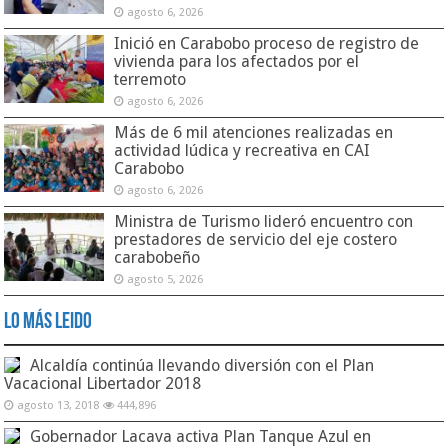
agosto 6, 2026
Inició en Carabobo proceso de registro de
vivienda para los afectados por el
terremoto
agosto 6, 2026
Más de 6 mil atenciones realizadas en
actividad lúdica y recreativa en CAI
Carabobo
agosto 6, 2026
Ministra de Turismo lideró encuentro con
prestadores de servicio del eje costero
carabobeño
agosto 5, 2026
Lo Más Leido
Alcaldía continúa llevando diversión con el Plan
Vacacional Libertador 2018
agosto 13, 2018
444,896
Gobernador Lacava activa Plan Tanque Azul en