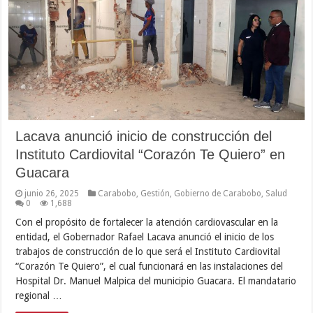
Lacava anunció inicio de construcción del
Instituto Cardiovital “Corazón Te Quiero” en
Guacara
junio 26, 2025
Carabobo
,
Gestión
,
Gobierno de Carabobo
,
Salud
0
1,688
Con el propósito de fortalecer la atención cardiovascular en la
entidad, el Gobernador Rafael Lacava anunció el inicio de los
trabajos de construcción de lo que será el Instituto Cardiovital
“Corazón Te Quiero”, el cual funcionará en las instalaciones del
Hospital Dr. Manuel Malpica del municipio Guacara. El mandatario
regional …