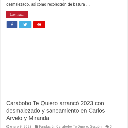
desmalezado, así como recolección de basura …
Leer mas...
Carabobo Te Quiero arrancó 2023 con
desmalezado y saneamiento en Carlos
Arvelo y Miranda
enero 9, 2023
Fundación Carabobo Te Quiero
,
Gestión
0