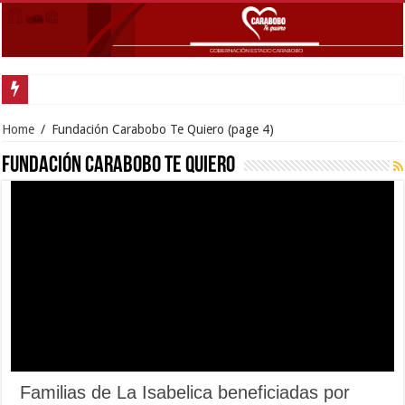
Gobern
Home
/
Fundación Carabobo Te Quiero
(page 4)
Fundación Carabobo Te Quiero
Familias de La Isabelica beneficiadas por