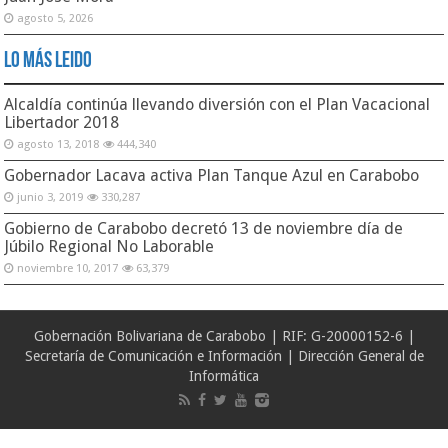
agosto 5, 2026
Lo Más Leido
Alcaldía continúa llevando diversión con el Plan Vacacional
Libertador 2018
agosto 13, 2018
444,340
Gobernador Lacava activa Plan Tanque Azul en Carabobo
junio 3, 2019
330,287
Gobierno de Carabobo decretó 13 de noviembre día de
Júbilo Regional No Laborable
noviembre 10, 2017
63,379
Gobernación Bolivariana de Carabobo | RIF: G-20000152-6 |
Secretaría de Comunicación e Información | Dirección General de
Informática