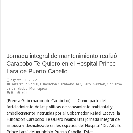
Jornada integral de mantenimiento realizó
Carabobo Te Quiero en el Hospital Prince
Lara de Puerto Cabello
agosto 30, 2022
Desarrollo Social
,
Fundación Carabobo Te Quiero
,
Gestión
,
Gobierno
de Carabobo
,
Municipios
0
902
(Prensa Gobernación de Carabobo). – Como parte del
fortalecimiento de las políticas de saneamiento ambiental y
embellecimiento instruidas por el Gobernador Rafael Lacava, la
Fundación Carabobo Te Quiero realizó una jornada integral de
limpieza y desmalezado en los espacios del Hospital “Dr. Adolfo
Prince Lara” del municipio Puerto Cabello. Estas …