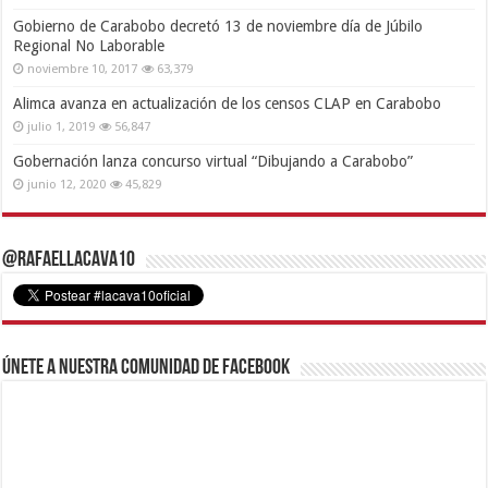
Gobierno de Carabobo decretó 13 de noviembre día de Júbilo
Regional No Laborable
noviembre 10, 2017
63,379
Alimca avanza en actualización de los censos CLAP en Carabobo
julio 1, 2019
56,847
Gobernación lanza concurso virtual “Dibujando a Carabobo”
junio 12, 2020
45,829
@RafaelLacava10
Únete a nuestra comunidad de Facebook