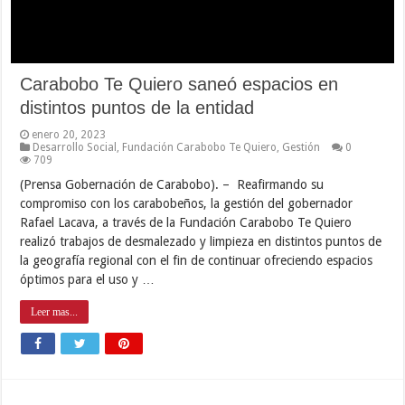
Carabobo Te Quiero saneó espacios en
distintos puntos de la entidad
enero 20, 2023
Desarrollo Social
,
Fundación Carabobo Te Quiero
,
Gestión
0
709
(Prensa Gobernación de Carabobo). – Reafirmando su
compromiso con los carabobeños, la gestión del gobernador
Rafael Lacava, a través de la Fundación Carabobo Te Quiero
realizó trabajos de desmalezado y limpieza en distintos puntos de
la geografía regional con el fin de continuar ofreciendo espacios
óptimos para el uso y …
Leer mas...