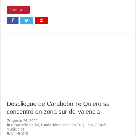
Leer mas...
Despliegue de Carabobo Te Quiero se
concentró en zona sur de Valencia
agosto 26, 2022
Desarrollo Social
,
Fundación Carabobo Te Quiero
,
Gestión
,
Municipios
0
878