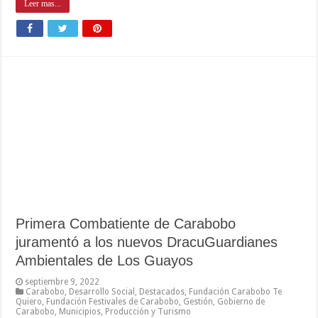
Leer mas...
Primera Combatiente de Carabobo
juramentó a los nuevos DracuGuardianes
Ambientales de Los Guayos
septiembre 9, 2022
Carabobo
,
Desarrollo Social
,
Destacados
,
Fundación Carabobo Te
Quiero
,
Fundación Festivales de Carabobo
,
Gestión
,
Gobierno de
Carabobo
,
Municipios
,
Producción y Turismo