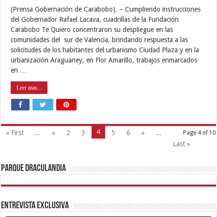
(Prensa Gobernación de Carabobo). – Cumpliendo instrucciones
del Gobernador Rafael Lacava, cuadrillas de la Fundación
Carabobo Te Quiero concentraron su despliegue en las
comunidades del sur de Valencia, brindando respuesta a las
solicitudes de los habitantes del urbanismo Ciudad Plaza y en la
urbanización Araguaney, en Flor Amarillo, trabajos enmarcados
en …
Leer mas...
4
« First
...
«
2
3
5
6
»
...
Page 4 of 10
Last »
Parque Draculandia
Entrevista Exclusiva