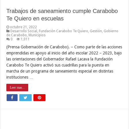
Trabajos de saneamiento cumple Carabobo
Te Quiero en escuelas
octubre 21, 2022
Desarrollo Social
,
Fundación Carabobo Te Quiero
,
Gestión
,
Gobierno
de Carabobo
,
Municipios
0
1,011
(Prensa Gobernación de Carabobo). – Como parte de las acciones
emprendidas en apoyo al inicio del año escolar 2022 – 2023, bajo
las orientaciones del Gobernador Rafael Lacava la Fundación
Carabobo Te Quiero activó sus cuadrillas para la puesta en
marcha de un programa de saneamiento especial en distintas
instituciones …
Leer mas...