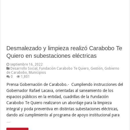
Desmalezado y limpieza realizó Carabobo Te
Quiero en subestaciones eléctricas
septiembre 16, 2022
Desarrollo Social
,
Fundación Carabobo Te Quiero
,
Gestión
,
Gobierno
de Carabobo
,
Municipios
0
1,801
Prensa Gobernación de Carabobo.- Cumpliendo instrucciones del
Gobernador Rafael Lacava, orientadas al saneamiento de los
espacios públicos en la entidad, cuadrillas de la Fundación
Carabobo Te Quiero realizaron un abordaje para la limpieza
integral y poda preventiva en distintas subestaciones eléctricas,
dando así cumplimiento al programa de apoyo institucional para
…