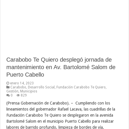
Carabobo Te Quiero desplegó jornada de
mantenimiento en Av. Bartolomé Salom de
Puerto Cabello
enero 14, 2023
Carabobo
,
Desarrollo Social
,
Fundación Carabobo Te Quiero
,
Gestión
,
Municipios
0
829
(Prensa Gobernación de Carabobo). – Cumpliendo con los
lineamientos del gobernador Rafael Lacava, las cuadrillas de la
Fundación Carabobo Te Quiero se desplegaron en la avenida
Bartolomé Salom en el municipio Puerto Cabello para realizar
labores de barrido profundo, limpieza de bordes de vía,