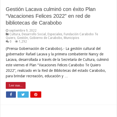
Gestión Lacava culminó con éxito Plan
“Vacaciones Felices 2022” en red de
bibliotecas de Carabobo
septiembre 9, 2022
Cultura
,
Desarrollo Social
,
Especiales
,
Fundación Carabobo Te
Quiero
,
Gestión
,
Gobierno de Carabobo
,
Municipios
0
1,292
(Prensa Gobernación de Carabobo).- La gestión cultural del
gobernador Rafael Lacava y la primera combatiente Nancy de
Lacava, desarrollada a través de la Secretaría de Cultura, culminó
este viernes el Plan “Vacaciones Felices Carabobo Te Quiero
2022”, realizado en la Red de Bibliotecas del estado Carabobo,
para brindar recreación, educación y …
Leer mas...