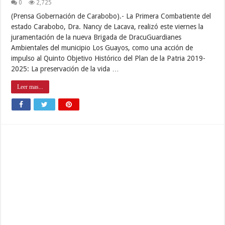
0
2,725
(Prensa Gobernación de Carabobo).- La Primera Combatiente del
estado Carabobo, Dra. Nancy de Lacava, realizó este viernes la
juramentación de la nueva Brigada de DracuGuardianes
Ambientales del municipio Los Guayos, como una acción de
impulso al Quinto Objetivo Histórico del Plan de la Patria 2019-
2025: La preservación de la vida …
Leer mas...