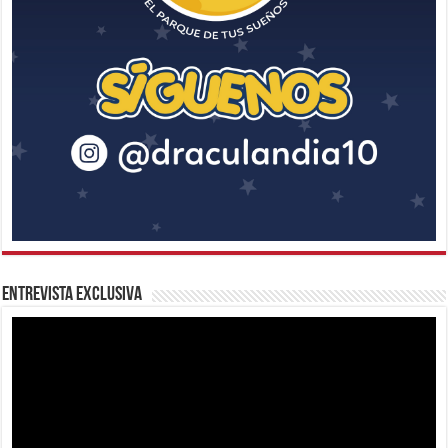
Entrevista Exclusiva