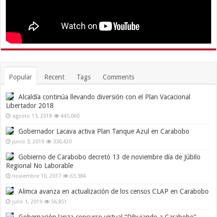
Popular
Recent
Tags
Comments
Alcaldía continúa llevando diversión con el Plan Vacacional
Libertador 2018
agosto 13, 2018
445,060
Gobernador Lacava activa Plan Tanque Azul en Carabobo
junio 3, 2019
330,420
Gobierno de Carabobo decretó 13 de noviembre día de Júbilo
Regional No Laborable
noviembre 10, 2017
63,384
Alimca avanza en actualización de los censos CLAP en Carabobo
julio 1, 2019
56,851