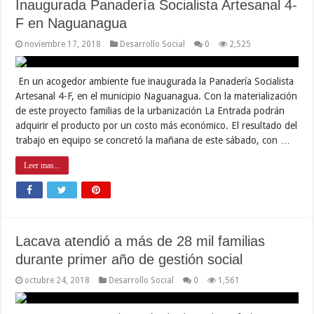
Inaugurada Panadería Socialista Artesanal 4-
F en Naguanagua
noviembre 17, 2018
Desarrollo Social
0
2,525
En un acogedor ambiente fue inaugurada la Panadería Socialista
Artesanal 4-F, en el municipio Naguanagua. Con la materialización
de este proyecto familias de la urbanización La Entrada podrán
adquirir el producto por un costo más económico. El resultado del
trabajo en equipo se concretó la mañana de este sábado, con …
Leer mas...
Lacava atendió a más de 28 mil familias
durante primer año de gestión social
octubre 24, 2018
Desarrollo Social
0
1,561