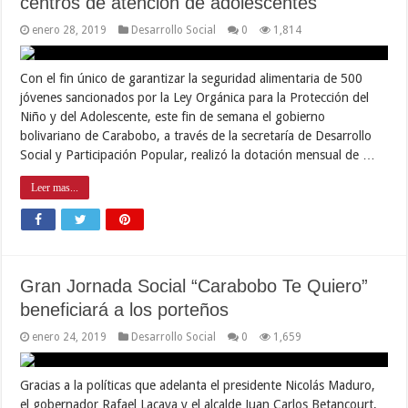
centros de atención de adolescentes
enero 28, 2019
Desarrollo Social
0
1,814
Con el fin único de garantizar la seguridad alimentaria de 500
jóvenes sancionados por la Ley Orgánica para la Protección del
Niño y del Adolescente, este fin de semana el gobierno
bolivariano de Carabobo, a través de la secretaría de Desarrollo
Social y Participación Popular, realizó la dotación mensual de …
Leer mas...
Gran Jornada Social “Carabobo Te Quiero”
beneficiará a los porteños
enero 24, 2019
Desarrollo Social
0
1,659
Gracias a la políticas que adelanta el presidente Nicolás Maduro,
el gobernador Rafael Lacava y el alcalde Juan Carlos Betancourt,