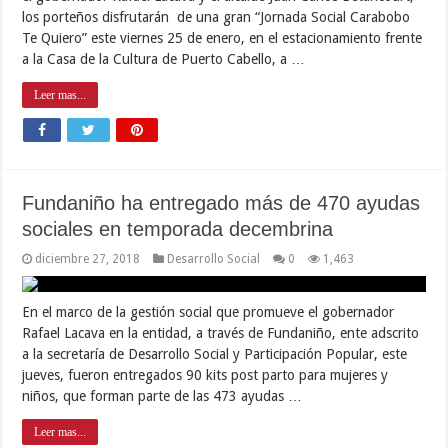
los porteños disfrutarán de una gran “Jornada Social Carabobo
Te Quiero” este viernes 25 de enero, en el estacionamiento frente
a la Casa de la Cultura de Puerto Cabello, a …
Leer mas...
Fundaniño ha entregado más de 470 ayudas
sociales en temporada decembrina
diciembre 27, 2018
Desarrollo Social
0
1,463
En el marco de la gestión social que promueve el gobernador
Rafael Lacava en la entidad, a través de Fundaniño, ente adscrito
a la secretaría de Desarrollo Social y Participación Popular, este
jueves, fueron entregados 90 kits post parto para mujeres y
niños, que forman parte de las 473 ayudas …
Leer mas...