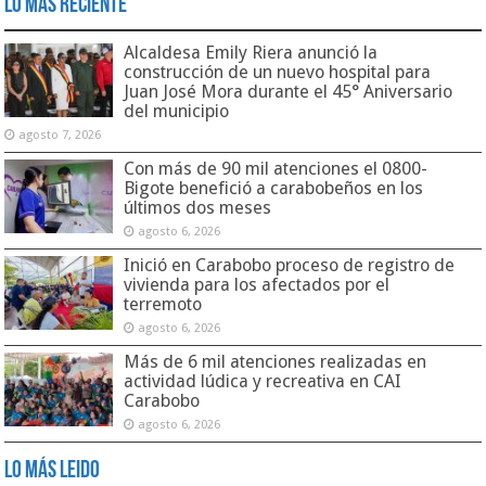
Lo Más Reciente
Alcaldesa Emily Riera anunció la
construcción de un nuevo hospital para
Juan José Mora durante el 45° Aniversario
del municipio
agosto 7, 2026
Con más de 90 mil atenciones el 0800-
Bigote benefició a carabobeños en los
últimos dos meses
agosto 6, 2026
Inició en Carabobo proceso de registro de
vivienda para los afectados por el
terremoto
agosto 6, 2026
Más de 6 mil atenciones realizadas en
actividad lúdica y recreativa en CAI
Carabobo
agosto 6, 2026
Lo Más Leido