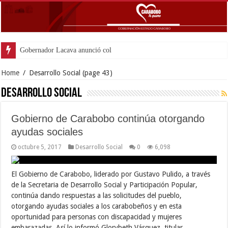
Gobernador Lacava anunció colocación
Home
/
Desarrollo Social
(page 43)
Desarrollo Social
Gobierno de Carabobo continúa otorgando
ayudas sociales
octubre 5, 2017
Desarrollo Social
0
6,098
El Gobierno de Carabobo, liderado por Gustavo Pulido, a través
de la Secretaria de Desarrollo Social y Participación Popular,
continúa dando respuestas a las solicitudes del pueblo,
otorgando ayudas sociales a los carabobeños y en esta
oportunidad para personas con discapacidad y mujeres
embarazadas. Así lo informó Glorybeth Vásquez, titular …