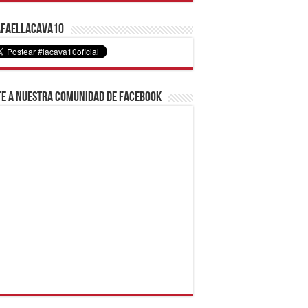
faelLacava10
e a nuestra comunidad de Facebook