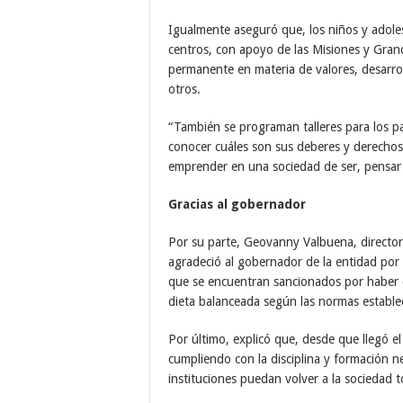
Igualmente aseguró que, los niños y adoles
centros, con apoyo de las Misiones y Grand
permanente en materia de valores, desarroll
otros.
“También se programan talleres para los p
conocer cuáles son sus deberes y derechos
emprender en una sociedad de ser, pensar y
Gracias al gobernador
Por su parte, Geovanny Valbuena, director
agradeció al gobernador de la entidad por 
que se encuentran sancionados por haber c
dieta balanceada según las normas establec
Por último, explicó que, desde que llegó 
cumpliendo con la disciplina y formación n
instituciones puedan volver a la sociedad t