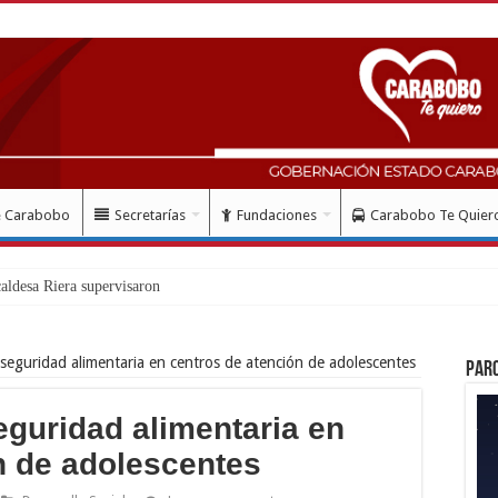
e Carabobo
Secretarías
Fundaciones
Carabobo Te Quier
ldesa Riera supervisaron avances de reconstrucción de viviendas en
seguridad alimentaria en centros de atención de adolescentes
Par
eguridad alimentaria en
n de adolescentes