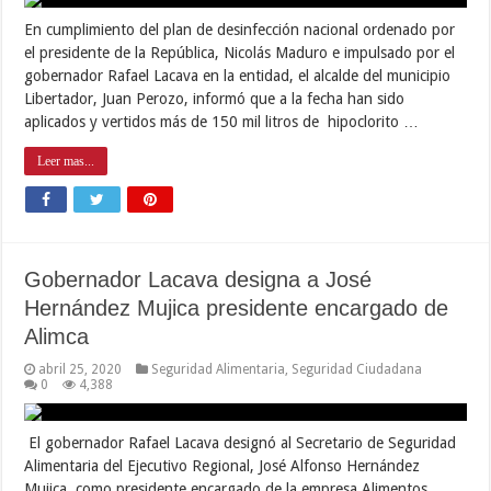
En cumplimiento del plan de desinfección nacional ordenado por
el presidente de la República, Nicolás Maduro e impulsado por el
gobernador Rafael Lacava en la entidad, el alcalde del municipio
Libertador, Juan Perozo, informó que a la fecha han sido
aplicados y vertidos más de 150 mil litros de hipoclorito …
Leer mas...
Gobernador Lacava designa a José
Hernández Mujica presidente encargado de
Alimca
abril 25, 2020
Seguridad Alimentaria
,
Seguridad Ciudadana
0
4,388
El gobernador Rafael Lacava designó al Secretario de Seguridad
Alimentaria del Ejecutivo Regional, José Alfonso Hernández
Mujica, como presidente encargado de la empresa Alimentos