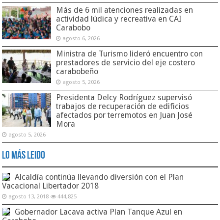
Más de 6 mil atenciones realizadas en
actividad lúdica y recreativa en CAI
Carabobo
agosto 6, 2026
Ministra de Turismo lideró encuentro con
prestadores de servicio del eje costero
carabobeño
agosto 5, 2026
Presidenta Delcy Rodríguez supervisó
trabajos de recuperación de edificios
afectados por terremotos en Juan José
Mora
agosto 5, 2026
Lo Más Leido
Alcaldía continúa llevando diversión con el Plan
Vacacional Libertador 2018
agosto 13, 2018
444,825
Gobernador Lacava activa Plan Tanque Azul en