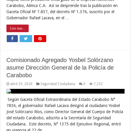
Carabobo, Alimca C.A. Así se desprende tras la publicación en
Gaceta Oficial Nº 7.837, del decreto Nº 1.376, suscrito por el
Gobernador Rafael Lacava, en el …
Leer mas...
Comisionado Agregado Yosbel Solórzano
asume Dirección General de la Policía de
Carabobo
abril 25, 2020
Seguridad Ciudadana
0
7,232
Según Gaceta Oficial Extraordinaria del Estado Carabobo N°
7836, el gobernador Rafael Lacava designó al ciudadano Yosbel
José Solórzano Ríos, como Director General del Cuerpo de Policía
del estado Carabobo, adscrito a la Secretaría de Seguridad
Ciudadana. Este decreto, N° 1375 del Ejecutivo Regional, entró
en vigencia el 22 de …