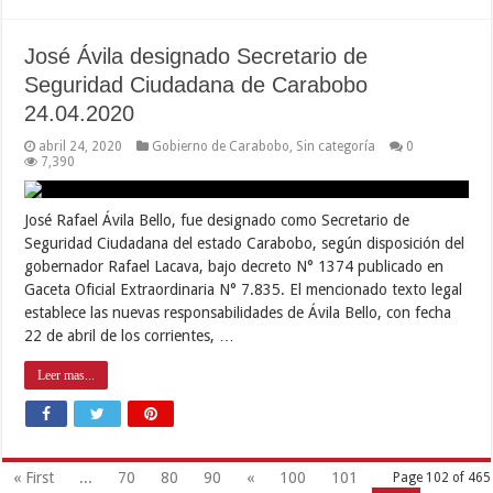
José Ávila designado Secretario de
Seguridad Ciudadana de Carabobo
24.04.2020
abril 24, 2020
Gobierno de Carabobo
,
Sin categoría
0
7,390
José Rafael Ávila Bello, fue designado como Secretario de
Seguridad Ciudadana del estado Carabobo, según disposición del
gobernador Rafael Lacava, bajo decreto N° 1374 publicado en
Gaceta Oficial Extraordinaria N° 7.835. El mencionado texto legal
establece las nuevas responsabilidades de Ávila Bello, con fecha
22 de abril de los corrientes, …
Leer mas...
« First
...
70
80
90
«
100
101
Page 102 of 465