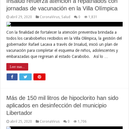
Insalud refuerza atención a repatriados con
jornadas de vacunación en la Villa Olímpica
abril 29, 2020
CoronaVirus
,
Salud
0
1,831
Con la finalidad de fortalecer la atención preventiva brindada a
todos los carabobeños recibidos en la Villa Olímpica, la gestión del
gobernador Rafael Lacava a través de Insalud, inició un plan de
vacunación para completar el esquema de niños, adolescentes y
embarazadas que regresan al estado Carabobo. Así lo …
Leer mas...
Más de 150 mil litros de hipoclorito han sido
aplicados en desinfección del municipio
Libertador
abril 25, 2020
CoronaVirus
0
1,706