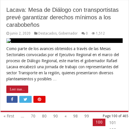
Lacava: Mesa de Diálogo con transportistas
prevé garantizar derechos mínimos a los
carabobeños
junio 2, 2020
Destacados
,
Gobernador
0
1,512
Como parte de los avances obtenidos a través de las Mesas
Sectoriales convocadas por el Ejecutivo Regional en el marco del
proceso de Diálogo Regional, este martes el gobernador Rafael
Lacava encabezó una jornada de trabajo con representantes del
sector Transporte en la región, quienes presentaron diversos
planteamientos y posibles …
Leer mas...
« First
...
70
80
90
«
98
99
Page 100 of 465
100
101