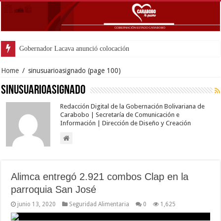
Gobernador Lacava anunció colocación de más de mil
Home
/
sinusuarioasignado
(page 100)
sinusuarioasignado
Redacción Digital de la Gobernación Bolivariana de
Carabobo | Secretaría de Comunicación e
Información | Dirección de Diseño y Creación
Alimca entregó 2.921 combos Clap en la
parroquia San José
junio 13, 2020
Seguridad Alimentaria
0
1,625