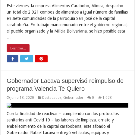
Este viernes, la empresa Alimentos Carabobo, Alimca, despachó
un total de 2.921 combos de alimentos a igual número de familias
en siete comunidades de la parroquia San José de la capital
carabobeña. En trabajo mancomunado entre el gobierno regional,
el pueblo organizado y la Milicia Bolivariana, se hizo posible esta
…
Leer mas...
Gobernador Lacava supervisó reimpulso de
programa Valencia Te Quiero
junio 13, 2020
Destacados
,
Gobernador
0
1,623
Con la finalidad de reactivar – cumpliendo con los protocolos
sanitarios anti Covid 19 – las labores de limpieza, ornato y
embellecimiento de la capital carabobeña, este sábado el
Gobernador Rafael Lacava entregó vehículos, equipos y