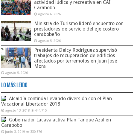
actividad lúdica y recreativa en CAI
Carabobo
agosto 6, 2026
Ministra de Turismo lideró encuentro con
prestadores de servicio del eje costero
carabobeño
agosto 5, 2026
Presidenta Delcy Rodríguez supervisó
trabajos de recuperación de edificios
afectados por terremotos en Juan José
Mora
agosto 5, 2026
Lo Más Leido
Alcaldía continúa llevando diversión con el Plan
Vacacional Libertador 2018
agosto 13, 2018
444,715
Gobernador Lacava activa Plan Tanque Azul en
Carabobo
junio 3, 2019
330,376