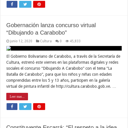
Gobernación lanza concurso virtual
“Dibujando a Carabobo”
junio 12, 2020
Cultura
0
45,833
El Gobierno Bolivariano de Carabobo, a través de la Secretaría de
Cultura, estrenó este viernes en las plataformas digitales y redes
sociales el concurso “Dibujando A Carabobo” con el tema “La
Batalla de Carabobo”, para que los niños y niñas con edades
comprendidas entre los 5 y 13 años, participen en la galería
virtual de pintura infantil de http://cultura.carabobo.gob.ve. …
Leer mas...
Constituyente Escarrá: “El respeto a la idea