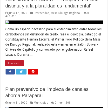
distinta y a la pluralidad es fundamental”
junio 12, 2020
Destacados
,
Mesa Dialogo Regional
0
1,415
Como un espacio necesario para el entendimiento entre todos los
carabobeños sin distinción de credo, raza e ideología, catalogó el
Constituyente Hernán Escarrá, el Primer Foro Político de la Mesa
de Diálogo Regional, realizado este viernes en el Salón Bolívar-
Chávez del Capitolio y convocado por el gobernador Rafael
Lacava. Durante …
Leer mas...
Plan preventivo de limpieza de canales
aborda Paraparal
junio 11, 2020
Municipios
0
1,308