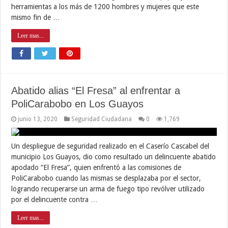
herramientas a los más de 1200 hombres y mujeres que este
mismo fin de …
Leer mas...
Abatido alias “El Fresa” al enfrentar a
PoliCarabobo en Los Guayos
junio 13, 2020
Seguridad Ciudadana
0
1,769
Un despliegue de seguridad realizado en el Caserío Cascabel del
municipio Los Guayos, dio como resultado un delincuente abatido
apodado “El Fresa”, quien enfrentó a las comisiones de
PoliCarabobo cuando las mismas se desplazaba por el sector,
logrando recuperarse un arma de fuego tipo revólver utilizado
por el delincuente contra …
Leer mas...