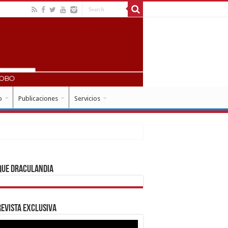
o
Publicaciones
Servicios
que Draculandia
evista Exclusiva