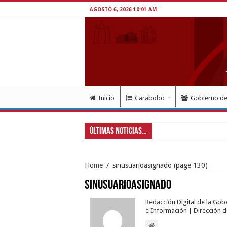
AGOSTO 6, 2026 10:01 AM
Inicio
Carabobo
Gobierno d
Últimas Noticias...
Gobernador
Home
/
sinusuarioasignado
(page 130)
sinusuarioasignado
Redacción Digital de la Go
e Información | Dirección 