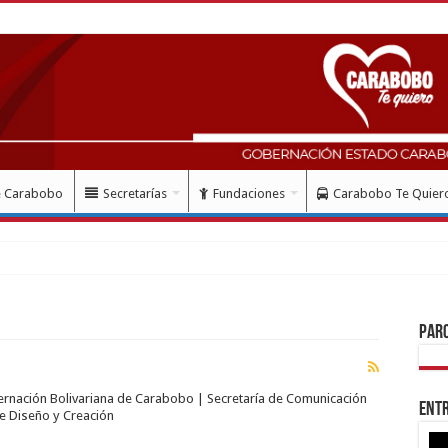
e Carabobo
Secretarías
Fundaciones
Carabobo Te Quier
Par
bernación Bolivariana de Carabobo | Secretaría de Comunicación
Entr
de Diseño y Creación