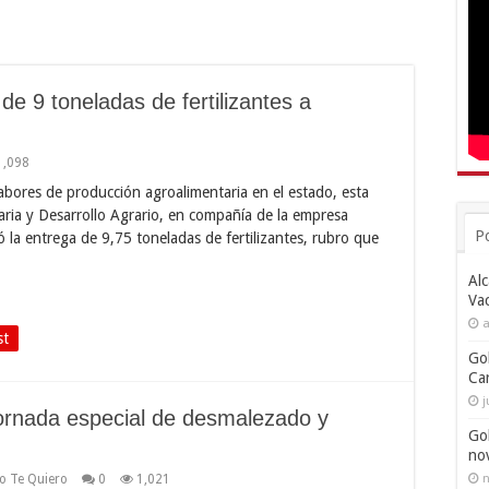
e 9 toneladas de fertilizantes a
1,098
labores de producción agroalimentaria en el estado, esta
aria y Desarrollo Agrario, en compañía de la empresa
P
ó la entrega de 9,75 toneladas de fertilizantes, rubro que
Alc
Va
a
st
Go
Ca
j
jornada especial de desmalezado y
Go
no
o Te Quiero
0
1,021
n