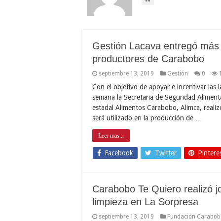
Gestión Lacava entregó más d
productores de Carabobo
septiembre 13, 2019
Gestión
0
Con el objetivo de apoyar e incentivar las 
semana la Secretaria de Seguridad Aliment
estadal Alimentos Carabobo, Alimca, realiz
será utilizado en la producción de …
Leer mas...
Facebook
Twitter
Pintere
Carabobo Te Quiero realizó 
limpieza en La Sorpresa
septiembre 13, 2019
Fundación Carabob