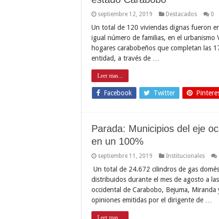
septiembre 12, 2019
Destacados
0
Un total de 120 viviendas dignas fueron e
igual número de familias, en el urbanismo 
hogares carabobeños que completan las 171
entidad, a través de …
Leer mas...
Facebook
Twitter
Pintere
Parada: Municipios del eje o
en un 100%
septiembre 11, 2019
Institucionales
Un total de 24.672 cilindros de gas domést
distribuidos durante el mes de agosto a las
occidental de Carabobo, Bejuma, Miranda
opiniones emitidas por el dirigente de …
Leer mas...