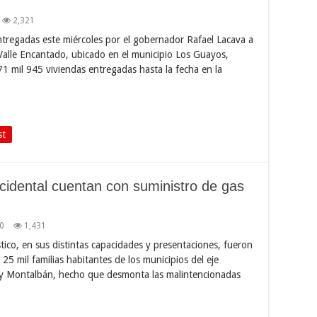
2,321
ntregadas este miércoles por el gobernador Rafael Lacava a
Valle Encantado, ubicado en el municipio Los Guayos,
 mil 945 viviendas entregadas hasta la fecha en la
st
ccidental cuentan con suministro de gas
0
1,431
ico, en sus distintas capacidades y presentaciones, fueron
 25 mil familias habitantes de los municipios del eje
 y Montalbán, hecho que desmonta las malintencionadas