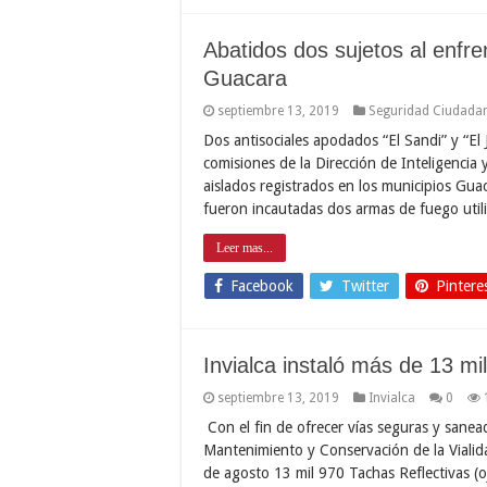
Abatidos dos sujetos al enfr
Guacara
septiembre 13, 2019
Seguridad Ciudada
Dos antisociales apodados “El Sandi” y “El J
comisiones de la Dirección de Inteligencia
aislados registrados en los municipios Gua
fueron incautadas dos armas de fuego util
Leer mas...
Facebook
Twitter
Pintere
Invialca instaló más de 13 mi
septiembre 13, 2019
Invialca
0
Con el fin de ofrecer vías seguras y sanea
Mantenimiento y Conservación de la Vialidad
de agosto 13 mil 970 Tachas Reflectivas (o