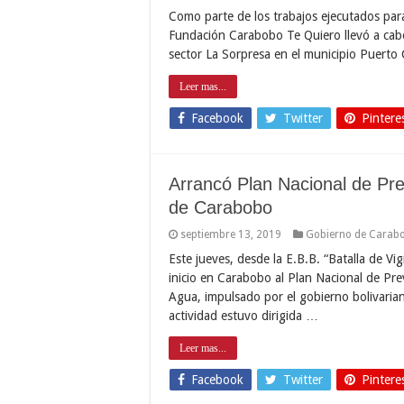
Como parte de los trabajos ejecutados para
Fundación Carabobo Te Quiero llevó a cabo
sector La Sorpresa en el municipio Puerto
Leer mas...
Facebook
Twitter
Pintere
Arrancó Plan Nacional de Pr
de Carabobo
septiembre 13, 2019
Gobierno de Carab
Este jueves, desde la E.B.B. “Batalla de Vig
inicio en Carabobo al Plan Nacional de Pr
Agua, impulsado por el gobierno bolivaria
actividad estuvo dirigida …
Leer mas...
Facebook
Twitter
Pintere