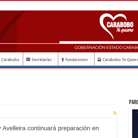
e Carabobo
Secretarías
Fundaciones
Carabobo Te Quier
Par
 Avelleira continuará preparación en