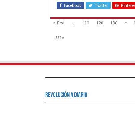
Facebook
Twitter
Pintere
« First
...
110
120
130
«
Last »
Revolución a Diario