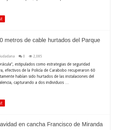
st
60 metros de cable hurtados del Parque
Ciudadana
0
2,085
 Drácula”, estipulados como estrategias de seguridad
a, efectivos de la Policía de Carabobo recuperaron 60
tamente habían sido hurtados de las instalaciones del
alencia, capturando a dos individuos …
st
avidad en cancha Francisco de Miranda