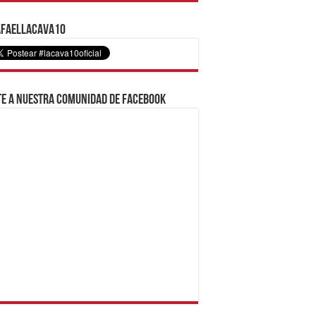
faelLacava10
e a nuestra comunidad de Facebook