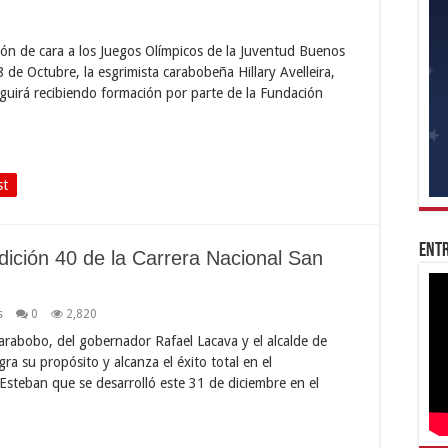
ión de cara a los Juegos Olímpicos de la Juventud Buenos
8 de Octubre, la esgrimista carabobeña Hillary Avelleira,
guirá recibiendo formación por parte de la Fundación
st
Entr
ición 40 de la Carrera Nacional San
s
0
2,820
rabobo, del gobernador Rafael Lacava y el alcalde de
ra su propósito y alcanza el éxito total en el
 Esteban que se desarrolló este 31 de diciembre en el