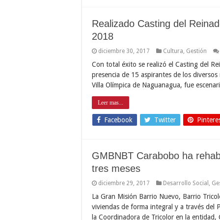
Realizado Casting del Reina
2018
diciembre 30, 2017
Cultura
,
Gestión
Con total éxito se realizó el Casting del 
presencia de 15 aspirantes de los diversos
Villa Olímpica de Naguanagua, fue escenari
Leer mas...
Facebook
Twitter
Pintere
GMBNBT Carabobo ha rehabili
tres meses
diciembre 29, 2017
Desarrollo Social
,
Ge
La Gran Misión Barrio Nuevo, Barrio Tricol
viviendas de forma integral y a través del
la Coordinadora de Tricolor en la entidad