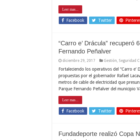
Leer mas...
Facebook
Twitter
Pintere
“Carro e’ Drácula” recuperó 
Fernando Peñalver
diciembre 29, 2017
Gestión
,
Seguridad 
Fortaleciendo los operativos del “Carro e’
propuestas por el gobernador Rafael Lacav
metros de cable de electricidad que presun
Parque Fernando Peñalver del municipio V
Leer mas...
Facebook
Twitter
Pintere
Fundadeporte realizó Copa N