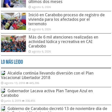
últimos dos meses
agosto 6, 2026
Inició en Carabobo proceso de registro de
vivienda para los afectados por el
terremoto
agosto 6, 2026
Más de 6 mil atenciones realizadas en
actividad lúdica y recreativa en CAI
Carabobo
agosto 6, 2026
Lo Más Leido
Alcaldía continúa llevando diversión con el Plan
Vacacional Libertador 2018
agosto 13, 2018
445,306
Gobernador Lacava activa Plan Tanque Azul en
Carabobo
junio 3, 2019
330,455
Gobierno de Carabobo decretó 13 de noviembre día de