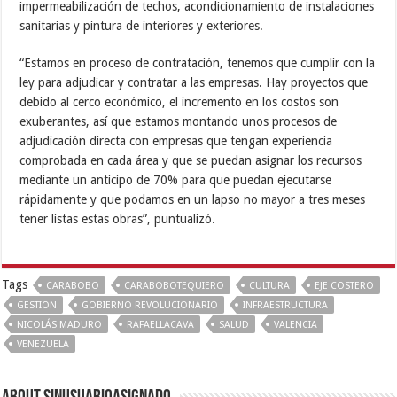
impermeabilización de techos, acondicionamiento de instalaciones
sanitarias y pintura de interiores y exteriores.
“Estamos en proceso de contratación, tenemos que cumplir con la
ley para adjudicar y contratar a las empresas. Hay proyectos que
debido al cerco económico, el incremento en los costos son
exuberantes, así que estamos montando unos procesos de
adjudicación directa con empresas que tengan experiencia
comprobada en cada área y que se puedan asignar los recursos
mediante un anticipo de 70% para que puedan ejecutarse
rápidamente y que podamos en un lapso no mayor a tres meses
tener listas estas obras”, puntualizó.
Tags
CARABOBO
CARABOBOTEQUIERO
CULTURA
EJE COSTERO
GESTION
GOBIERNO REVOLUCIONARIO
INFRAESTRUCTURA
NICOLÁS MADURO
RAFAELLACAVA
SALUD
VALENCIA
VENEZUELA