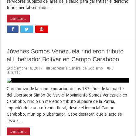
servidores públicos del área de la salud para garantizar el derecho
fundamental señalado …
Leer mas...
Jóvenes Somos Venezuela rindieron tributo
al Libertador Bolívar en Campo Carabobo
diciembre 18, 2017
Secretaría General de Gobierno
0
3,110
Con motivo de la conmemoración de los 187 años de la muerte
del Libertador Simón Bolívar, el Movimiento Somos Venezuela en
Carabobo, rindió un merecido tributo al padre de la Patria,
imponiéndole una ofrenda floral, desde el inmortal Campo
Carabobo, municipio Libertador. Cabe destacar, que el acto se
llevó a …
Leer mas...