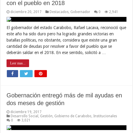
con el pueblo en 2018
diciembre 20, 2017
Destacados
,
Gobernador
0
2,941
El gobernador del estado Carabobo, Rafael Lacava, reconoció que
este año ha sido duro pero ha logrado grandes victorias en
batallas políticas, no obstante, considera que existe una gran
cantidad de deudas por resolver a favor del pueblo que se
deberán saldar en el 2018. En ese sentido, solicitó a …
Leer mas...
Gobernación entregó más de mil ayudas en
dos meses de gestión
diciembre 19, 2017
Desarrollo Social
,
Gestión
,
Gobierno de Carabobo
,
Institucionales
0
3,021