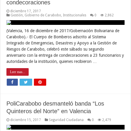
condecoraciones
diciembre 17, 2017
Gestión
,
Gobierno de Carabobo
,
Institucionales
0
2,862
(Valencia, 16 de diciembre de 2017/Gobernación Bolivariana de
Carabobo).- El Cuerpo de Bomberos adscrito al Sistema
Integrado de Emergencias, Desastres y Apoyo a la Gestión de
Riesgos de Carabobo, celebró este sábado su segundo
aniversario con la entrega de condecoraciones a 23 funcionarios y
autoridades de la institución, quienes recibieron …
Leer mas...
PoliCarabobo desmanteló banda “Los
Quinteros del Norte” en Valencia
diciembre 15, 2017
Seguridad Ciudadana
0
2,479