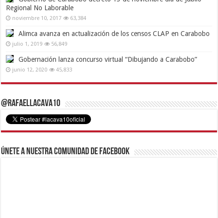
Regional No Laborable
noviembre 10, 2017
63,384
Alimca avanza en actualización de los censos CLAP en Carabobo
julio 1, 2019
56,849
Gobernación lanza concurso virtual “Dibujando a Carabobo”
junio 12, 2020
45,833
@RafaelLacava10
Únete a nuestra comunidad de Facebook