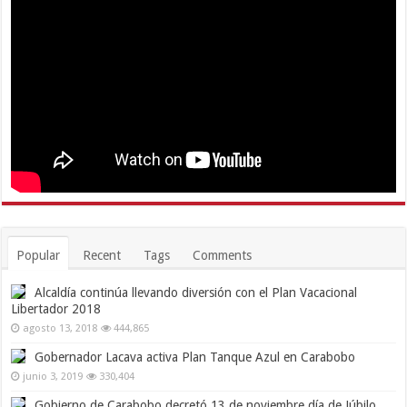
Popular
Recent
Tags
Comments
Alcaldía continúa llevando diversión con el Plan Vacacional
Libertador 2018
agosto 13, 2018
444,865
Gobernador Lacava activa Plan Tanque Azul en Carabobo
junio 3, 2019
330,404
Gobierno de Carabobo decretó 13 de noviembre día de Júbilo