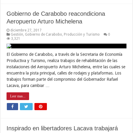
Gobierno de Carabobo reacondiciona
Aeropuerto Arturo Michelena
diciembre 27, 2017
Gestión
,
Gobierno de Carabobo
,
Producción y Turismo
0
3,321
El Gobierno de Carabobo, a través de la Secretaria de Economía
Productiva y Turismo, realiza trabajos de rehabilitación de las
instalaciones del Aeropuerto Arturo Michelena, entre las cuales se
encuentra la pista principal, calles de rodajes y plataformas. Los
trabajos forman parte del compromiso del Gobernador Rafael
Lacava, para cambiar …
Leer mas...
Inspirado en libertadores Lacava trabajará