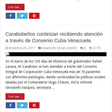
Leer mas...
Carabobeños continúan recibiendo atención
a través de Convenio Cuba-Venezuela
diciembre 28, 2017
Desarrollo Social
,
Gestión
0
2,178
En el marco de los 100 días de eficiencia del gobernador Rafael
Lacava, en Carabobo se han atendido a través del Convenio
Integral de Cooperación Cuba-Venezuela más de 70 pacientes
con diferentes patologías, dando continuidad las políticas sociales
ideadas por el Comandante Hugo Chávez. Así lo informó
Glorybeth Vásquez, secretaria …
Leer mas...