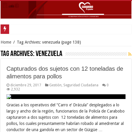
Gobernador Lacava anunció colocación de más de mil 500 toneladas de asfalt
Home
/
Tag Archives: venezuela
(page 138)
Tag Archives:
venezuela
Capturados dos sujetos con 12 toneladas de
alimentos para pollos
diciembre 29, 2017
Gestión
,
Seguridad Ciudadana
0
2,932
Gracias a los operativos del “Carro e’ Drácula” desplegados a lo
largo y ancho de la región, funcionarios de la Policía de Carabobo
capturaron a dos sujetos con 12 toneladas de alimentos para
pollos, los cuales presuntamente habrían robado al amedrentar al
conductor de una gandola en un sector de Güigüe …