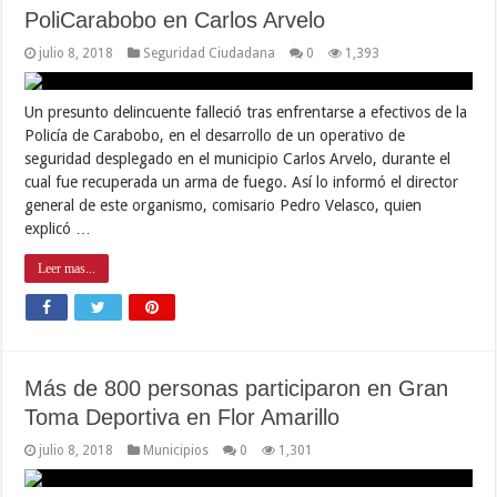
PoliCarabobo en Carlos Arvelo
julio 8, 2018
Seguridad Ciudadana
0
1,393
Un presunto delincuente falleció tras enfrentarse a efectivos de la
Policía de Carabobo, en el desarrollo de un operativo de
seguridad desplegado en el municipio Carlos Arvelo, durante el
cual fue recuperada un arma de fuego. Así lo informó el director
general de este organismo, comisario Pedro Velasco, quien
explicó …
Leer mas...
Más de 800 personas participaron en Gran
Toma Deportiva en Flor Amarillo
julio 8, 2018
Municipios
0
1,301