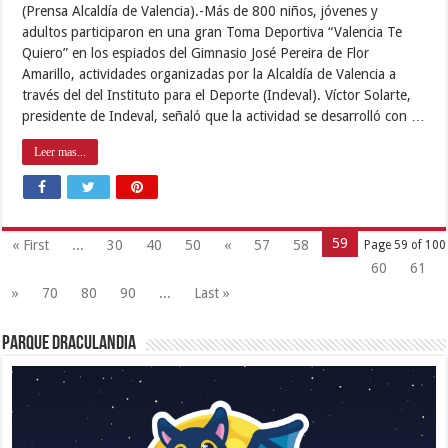
(Prensa Alcaldía de Valencia).-Más de 800 niños, jóvenes y
adultos participaron en una gran Toma Deportiva “Valencia Te
Quiero” en los espiados del Gimnasio José Pereira de Flor
Amarillo, actividades organizadas por la Alcaldía de Valencia a
través del del Instituto para el Deporte (Indeval). Víctor Solarte,
presidente de Indeval, señaló que la actividad se desarrolló con …
Leer mas...
59
« First
...
30
40
50
«
57
58
Page 59 of 100
60
61
»
70
80
90
...
Last »
Parque Draculandia