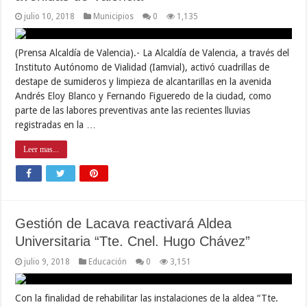
julio 10, 2018
Municipios
0
1,135
(Prensa Alcaldía de Valencia).- La Alcaldía de Valencia, a través del
Instituto Autónomo de Vialidad (Iamvial), activó cuadrillas de
destape de sumideros y limpieza de alcantarillas en la avenida
Andrés Eloy Blanco y Fernando Figueredo de la ciudad, como
parte de las labores preventivas ante las recientes lluvias
registradas en la …
Leer mas...
Gestión de Lacava reactivará Aldea
Universitaria “Tte. Cnel. Hugo Chávez”
julio 9, 2018
Educación
0
3,151
Con la finalidad de rehabilitar las instalaciones de la aldea “Tte.