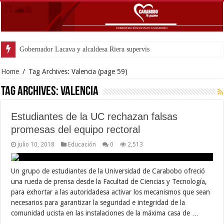
Gobernador Lacava y alcaldesa Riera supervisaron avances de reconstrucció
Home
/
Tag Archives: Valencia
(page 59)
Tag Archives:
Valencia
Estudiantes de la UC rechazan falsas
promesas del equipo rectoral
julio 10, 2018
Educación
0
2,513
Un grupo de estudiantes de la Universidad de Carabobo ofreció
una rueda de prensa desde la Facultad de Ciencias y Tecnología,
para exhortar a las autoridadesa activar los mecanismos que sean
necesarios para garantizar la seguridad e integridad de la
comunidad ucista en las instalaciones de la máxima casa de …