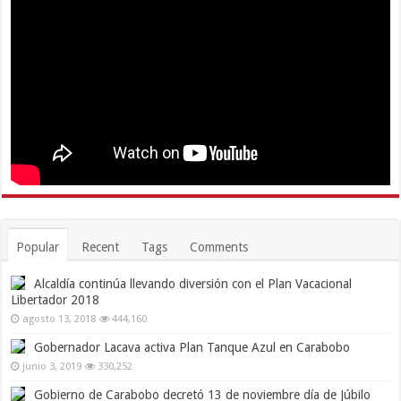
Popular
Recent
Tags
Comments
Alcaldía continúa llevando diversión con el Plan Vacacional
Libertador 2018
agosto 13, 2018
444,160
Gobernador Lacava activa Plan Tanque Azul en Carabobo
junio 3, 2019
330,252
Gobierno de Carabobo decretó 13 de noviembre día de Júbilo