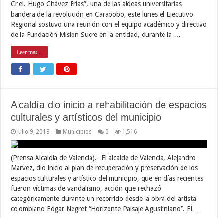
Cnel. Hugo Chávez Frías”, una de las aldeas universitarias
bandera de la revolución en Carabobo, este lunes el Ejecutivo
Regional sostuvo una reunión con el equipo académico y directivo
de la Fundación Misión Sucre en la entidad, durante la …
Leer mas...
Alcaldía dio inicio a rehabilitación de espacios
culturales y artísticos del municipio
julio 9, 2018
Municipios
0
1,516
(Prensa Alcaldía de Valencia).- El alcalde de Valencia, Alejandro
Marvez, dio inicio al plan de recuperación y preservación de los
espacios culturales y artístico del municipio, que en días recientes
fueron víctimas de vandalismo, acción que rechazó
categóricamente durante un recorrido desde la obra del artista
colombiano Edgar Negret “Horizonte Paisaje Agustiniano”. El …