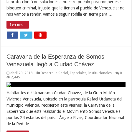
la protección “con soluciones a nuestro pueblo para romper ese
bloqueo criminal, injusto que le tienen al pueblo de Venezuela: no
nos vamos a rendir, vamos a seguir rodilla en tierra para …
Leer mas...
Caravana de la Esperanza de Somos
Venezuela llegó a Ciudad Chávez
abril 20, 2018
Desarrollo Social
,
Especiales
,
Institucionales
0
2,445
Habitantes del Urbanismo Ciudad Chávez, de la Gran Misión
Vivienda Venezuela, ubicado en la parroquia Rafael Urdaneta del
municipio Valencia, recibieron este viernes, la Caravana de la
Esperanza que está realizando el Movimiento Somos Venezuela
por los 24 estados del país. Ángelo Rivas, Coordinador Nacional
de la Red de …