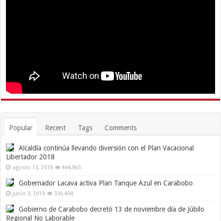
Popular
Recent
Tags
Comments
Alcaldía continúa llevando diversión con el Plan Vacacional
Libertador 2018
agosto 13, 2018
444,865
Gobernador Lacava activa Plan Tanque Azul en Carabobo
junio 3, 2019
330,404
Gobierno de Carabobo decretó 13 de noviembre día de Júbilo
Regional No Laborable