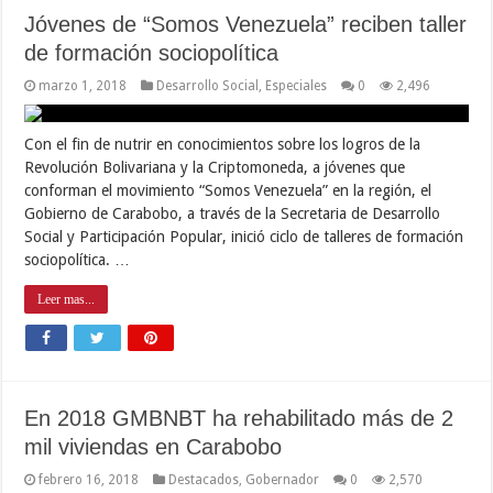
Jóvenes de “Somos Venezuela” reciben taller
de formación sociopolítica
marzo 1, 2018
Desarrollo Social
,
Especiales
0
2,496
Con el fin de nutrir en conocimientos sobre los logros de la
Revolución Bolivariana y la Criptomoneda, a jóvenes que
conforman el movimiento “Somos Venezuela” en la región, el
Gobierno de Carabobo, a través de la Secretaria de Desarrollo
Social y Participación Popular, inició ciclo de talleres de formación
sociopolítica. …
Leer mas...
En 2018 GMBNBT ha rehabilitado más de 2
mil viviendas en Carabobo
febrero 16, 2018
Destacados
,
Gobernador
0
2,570