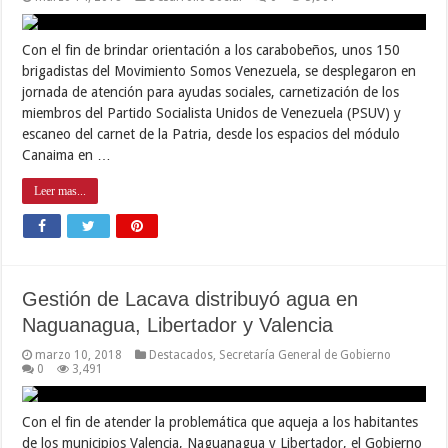
Con el fin de brindar orientación a los carabobeños, unos 150
brigadistas del Movimiento Somos Venezuela, se desplegaron en
jornada de atención para ayudas sociales, carnetización de los
miembros del Partido Socialista Unidos de Venezuela (PSUV) y
escaneo del carnet de la Patria, desde los espacios del módulo
Canaima en …
Leer mas...
Gestión de Lacava distribuyó agua en
Naguanagua, Libertador y Valencia
marzo 10, 2018
Destacados
,
Secretaría General de Gobierno
0
3,491
Con el fin de atender la problemática que aqueja a los habitantes
de los municipios Valencia, Naguanagua y Libertador, el Gobierno