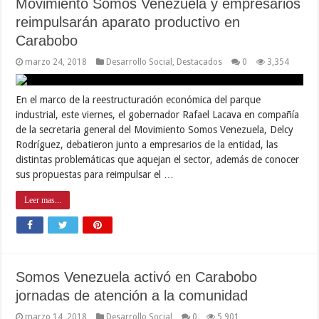
Movimiento Somos Venezuela y empresarios
reimpulsarán aparato productivo en
Carabobo
marzo 24, 2018
Desarrollo Social
,
Destacados
0
3,354
En el marco de la reestructuración económica del parque
industrial, este viernes, el gobernador Rafael Lacava en compañía
de la secretaria general del Movimiento Somos Venezuela, Delcy
Rodríguez, debatieron junto a empresarios de la entidad, las
distintas problemáticas que aquejan el sector, además de conocer
sus propuestas para reimpulsar el …
Leer mas...
Somos Venezuela activó en Carabobo
jornadas de atención a la comunidad
marzo 14, 2018
Desarrollo Social
0
5,901