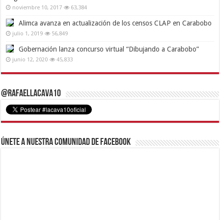
noviembre 10, 2017
63,384
Alimca avanza en actualización de los censos CLAP en Carabobo
julio 1, 2019
56,849
Gobernación lanza concurso virtual “Dibujando a Carabobo”
junio 12, 2020
45,833
@RafaelLacava10
Únete a nuestra comunidad de Facebook