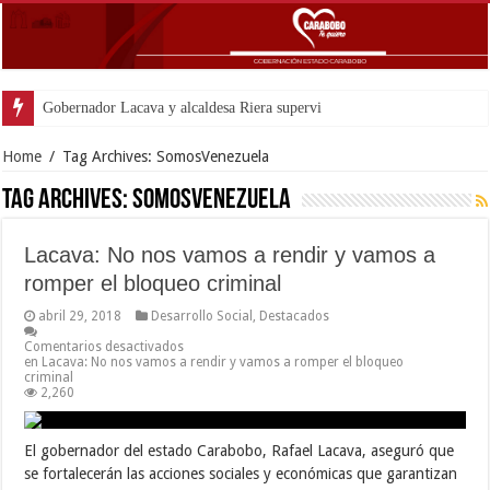
Gobernador Lacava y alcaldesa Riera supervisaron avances de reconstrucc
Home
/
Tag Archives: SomosVenezuela
Tag Archives:
SomosVenezuela
Lacava: No nos vamos a rendir y vamos a
romper el bloqueo criminal
abril 29, 2018
Desarrollo Social
,
Destacados
Comentarios desactivados
en Lacava: No nos vamos a rendir y vamos a romper el bloqueo
criminal
2,260
El gobernador del estado Carabobo, Rafael Lacava, aseguró que
se fortalecerán las acciones sociales y económicas que garantizan