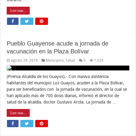
Leer mas...
Pueblo Guayense acude a jornada de
vacunación en la Plaza Bolívar
agosto 29, 2018
Municipios
,
Salud
0
1,626
(Prensa Alcaldía de los Guayos).- Con masiva asistencia
habitantes del municipio Los Guayos, acuden a la Plaza Bolívar,
para ser beneficiados con la jornada de vacunación, en la cual se
han aplicado más de 700 dosis diarias, informó el director de
salud de la alcaldía, doctor Gustavo Arcila. La jornada de …
Leer mas...