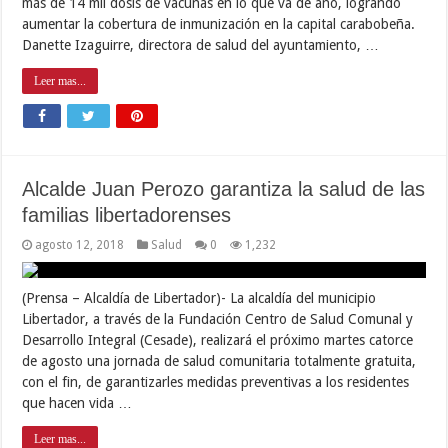
más de 14 mil dosis de vacunas en lo que va de año, logrando
aumentar la cobertura de inmunización en la capital carabobeña.
Danette Izaguirre, directora de salud del ayuntamiento, …
Leer mas...
Alcalde Juan Perozo garantiza la salud de las
familias libertadorenses
agosto 12, 2018
Salud
0
1,232
(Prensa – Alcaldía de Libertador)- La alcaldía del municipio
Libertador, a través de la Fundación Centro de Salud Comunal y
Desarrollo Integral (Cesade), realizará el próximo martes catorce
de agosto una jornada de salud comunitaria totalmente gratuita,
con el fin, de garantizarles medidas preventivas a los residentes
que hacen vida …
Leer mas...