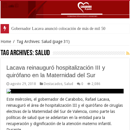
Gobernador Lacava anunció colocación de más de mil 500 toneladas d
Home
/
Tag Archives: Salud
(page 31)
Tag Archives:
Salud
Lacava reinauguró hospitalización III y
quirófano en la Maternidad del Sur
agosto 29, 2018
Destacados
,
Salud
0
2,086
Este miércoles, el gobernador de Carabobo, Rafael Lacava,
reinauguró el área de hospitalización III y el quirófano de cirugías
electivas de la Maternidad del Sur de Valencia, como parte las
políticas de salud que se adelantan en la entidad para la
recuperación y dignificación de la atención materno infantil.
Durante …