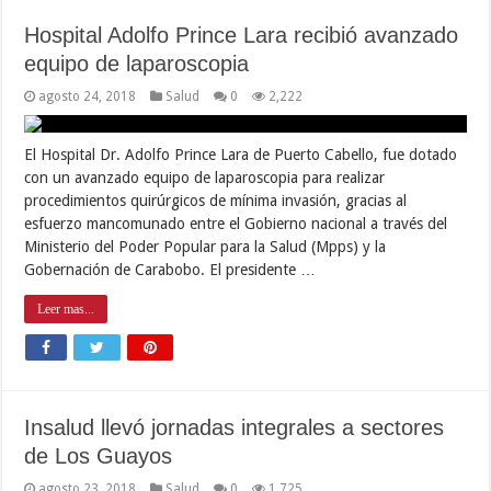
Hospital Adolfo Prince Lara recibió avanzado
equipo de laparoscopia
agosto 24, 2018
Salud
0
2,222
El Hospital Dr. Adolfo Prince Lara de Puerto Cabello, fue dotado
con un avanzado equipo de laparoscopia para realizar
procedimientos quirúrgicos de mínima invasión, gracias al
esfuerzo mancomunado entre el Gobierno nacional a través del
Ministerio del Poder Popular para la Salud (Mpps) y la
Gobernación de Carabobo. El presidente …
Leer mas...
Insalud llevó jornadas integrales a sectores
de Los Guayos
agosto 23, 2018
Salud
0
1,725