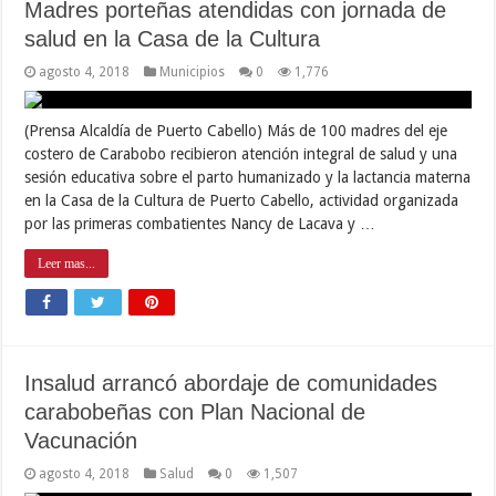
Madres porteñas atendidas con jornada de
salud en la Casa de la Cultura
agosto 4, 2018
Municipios
0
1,776
(Prensa Alcaldía de Puerto Cabello) Más de 100 madres del eje
costero de Carabobo recibieron atención integral de salud y una
sesión educativa sobre el parto humanizado y la lactancia materna
en la Casa de la Cultura de Puerto Cabello, actividad organizada
por las primeras combatientes Nancy de Lacava y …
Leer mas...
Insalud arrancó abordaje de comunidades
carabobeñas con Plan Nacional de
Vacunación
agosto 4, 2018
Salud
0
1,507