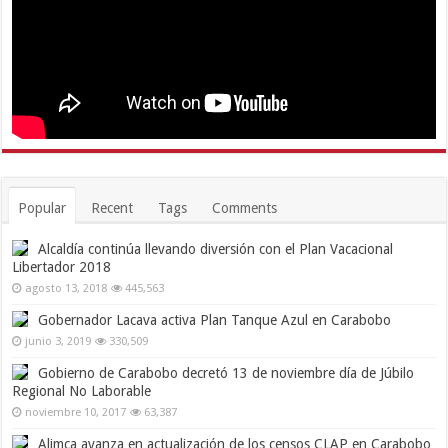
Popular
Recent
Tags
Comments
Alcaldía continúa llevando diversión con el Plan Vacacional
Libertador 2018
agosto 13, 2018
445,563
Gobernador Lacava activa Plan Tanque Azul en Carabobo
junio 3, 2019
330,509
Gobierno de Carabobo decretó 13 de noviembre día de Júbilo
Regional No Laborable
noviembre 10, 2017
63,387
Alimca avanza en actualización de los censos CLAP en Carabobo