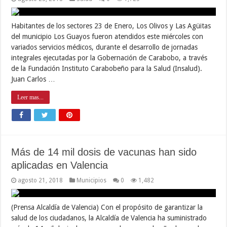
Habitantes de los sectores 23 de Enero, Los Olivos y Las Agüitas
del municipio Los Guayos fueron atendidos este miércoles con
variados servicios médicos, durante el desarrollo de jornadas
integrales ejecutadas por la Gobernación de Carabobo, a través
de la Fundación Instituto Carabobeño para la Salud (Insalud).
Juan Carlos …
Leer mas...
Más de 14 mil dosis de vacunas han sido
aplicadas en Valencia
agosto 21, 2018
Municipios
0
1,482
(Prensa Alcaldía de Valencia) Con el propósito de garantizar la
salud de los ciudadanos, la Alcaldía de Valencia ha suministrado