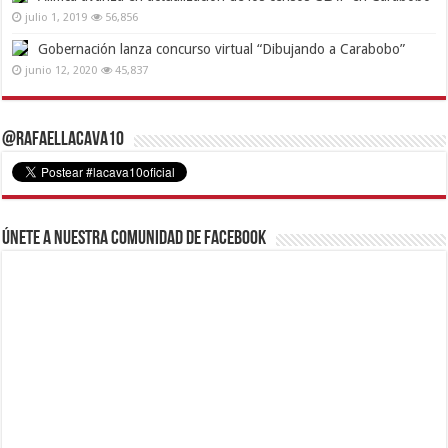
julio 1, 2019
56,856
Gobernación lanza concurso virtual “Dibujando a Carabobo”
junio 12, 2020
45,837
@RafaelLacava10
Únete a nuestra comunidad de Facebook