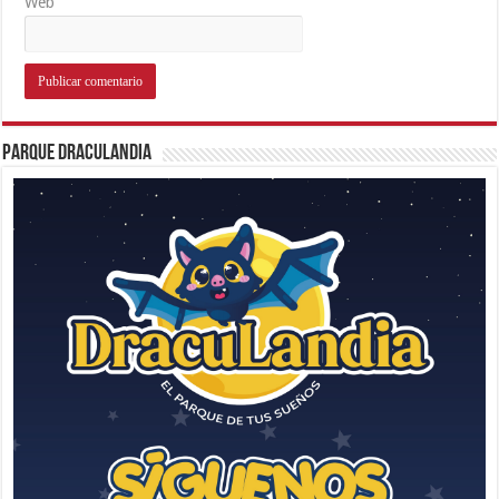
Web
Parque Draculandia