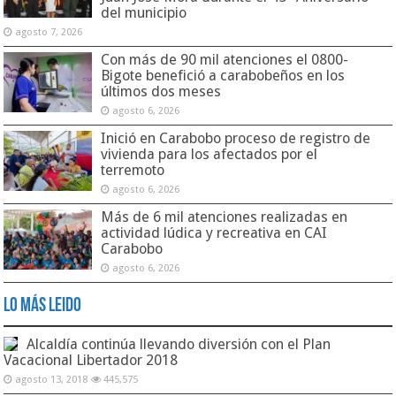
del municipio
agosto 7, 2026
Con más de 90 mil atenciones el 0800-
Bigote benefició a carabobeños en los
últimos dos meses
agosto 6, 2026
Inició en Carabobo proceso de registro de
vivienda para los afectados por el
terremoto
agosto 6, 2026
Más de 6 mil atenciones realizadas en
actividad lúdica y recreativa en CAI
Carabobo
agosto 6, 2026
Lo Más Leido
Alcaldía continúa llevando diversión con el Plan
Vacacional Libertador 2018
agosto 13, 2018
445,575