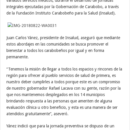
variados servicios médicos, durante el desarrollo de jornadas
integrales ejecutadas por la Gobernación de Carabobo, a través
de la Fundación Instituto Carabobeño para la Salud (Insalud).
Juan Carlos Yánez, presidente de Insalud, aseguró que mediante
estos abordajes en las comunidades se busca promover el
bienestar a todos los carabobeños por igual y en forma
permanente.
“Tenemos la misión de llegar a todos los espacios y rincones de la
región para ofrecer al pueblo servicios de salud de primera, es
nuestro deber cumplirles a todos porque este es un compromiso
de nuestro gobernador Rafael Lacava con su gente, razón por la
que nos mantenemos desplegados en los 14 municipios
brindando respuesta a las personas que ameriten de alguna
evaluación clínica u otro beneficio, y esta es una manera de ser
atendidos gratuitamente”, aseveró.
Yánez indicó que para la jornada preventiva se dispuso de un