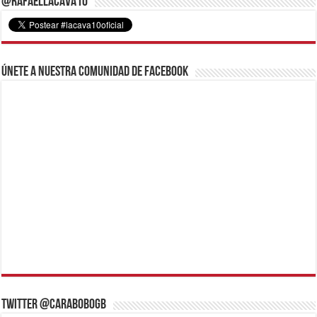
@RafaelLacava10
Únete a nuestra comunidad de Facebook
Twitter @CaraboboGB