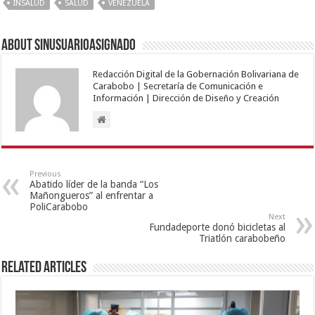
INSALUD
SALUD
VENEZUELA
About sinusuarioasignado
Redacción Digital de la Gobernación Bolivariana de
Carabobo | Secretaría de Comunicación e
Información | Dirección de Diseño y Creación
Previous
Abatido líder de la banda “Los
Mañongueros” al enfrentar a
PoliCarabobo
Next
Fundadeporte donó bicicletas al
Triatlón carabobeño
Related Articles