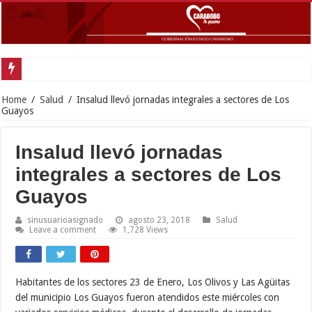
Goberna
Home
/
Salud
/
Insalud llevó jornadas integrales a sectores de Los
Guayos
Insalud llevó jornadas
integrales a sectores de Los
Guayos
sinusuarioasignado
agosto 23, 2018
Salud
Leave a comment
1,728 Views
Habitantes de los sectores 23 de Enero, Los Olivos y Las Agüitas
del municipio Los Guayos fueron atendidos este miércoles con