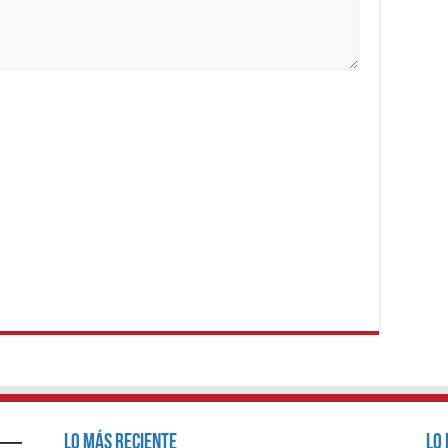
Lo Más Reciente
Lo 