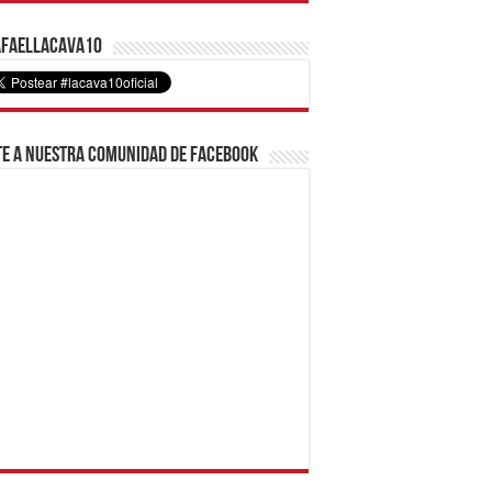
faelLacava10
e a nuestra comunidad de Facebook