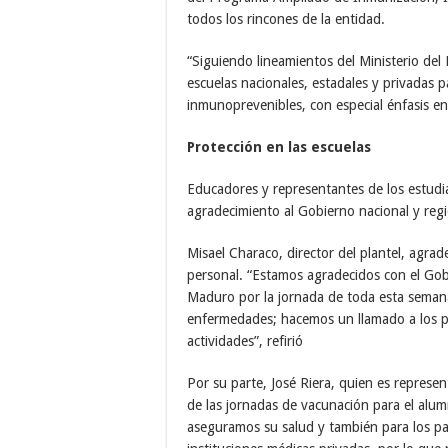
todos los rincones de la entidad.
“Siguiendo lineamientos del Ministerio de
escuelas nacionales, estadales y privadas
inmunoprevenibles, con especial énfasis en 
Protección en las escuelas
Educadores y representantes de los estudia
agradecimiento al Gobierno nacional y region
Misael Characo, director del plantel, agra
personal. “Estamos agradecidos con el Gob
Maduro por la jornada de toda esta semana
enfermedades; hacemos un llamado a los p
actividades”, refirió
Por su parte, José Riera, quien es represe
de las jornadas de vacunación para el alu
aseguramos su salud y también para los p