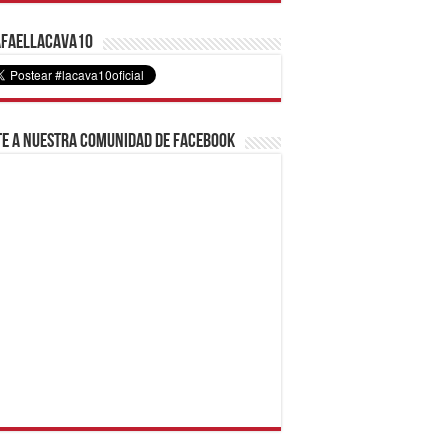
faelLacava10
e a nuestra comunidad de Facebook