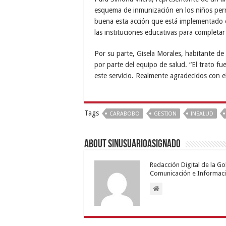
esquema de inmunización en los niños perm
buena esta acción que está implementado e
las instituciones educativas para completar
Por su parte, Gisela Morales, habitante de L
por parte del equipo de salud. “El trato f
este servicio. Realmente agradecidos con e
Tags
CARABOBO
GESTION
INSALUD
About sinusuarioasignado
Redacción Digital de la G
Comunicación e Informaci