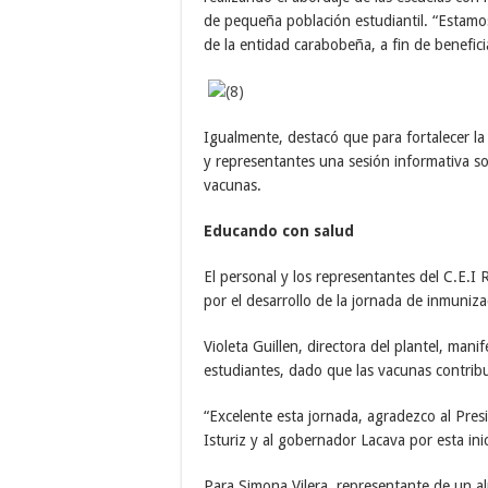
de pequeña población estudiantil. “Estamo
de la entidad carabobeña, a fin de beneficia
Igualmente, destacó que para fortalecer la
y representantes una sesión informativa so
vacunas.
Educando con salud
El personal y los representantes del C.E.I
por el desarrollo de la jornada de inmuniza
Violeta Guillen, directora del plantel, mani
estudiantes, dado que las vacunas contribu
“Excelente esta jornada, agradezco al Pres
Isturiz y al gobernador Lacava por esta inic
Para Simona Vilera, representante de un a