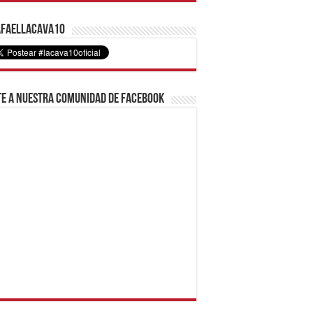
faelLacava10
e a nuestra comunidad de Facebook