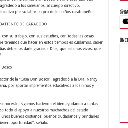
agradeció a los salesianos, al cuerpo directivo,
ducativo por su labor en pro de los niños carabobeños.
@Ra
 con su trabajo, con sus estudios, con todas las cosas
Únet
ue tenemos que hacer en estos tiempos es cuidarnos, saber
días debemos darle gracias a Dios, que estamos vivos, que
ó.
rector de la “Casa Don Bosco”, agradeció a la Dra. Nancy
aña, por aportar implementos educativos a los niños y
reconocerán, sigamos haciendo el bien ayudando a tantas
co todo el apoyo a nuestros muchachos del estado
 unos buenos cristianos, buenos ciudadanos y brindarles
tienen oportunidad”, señaló.