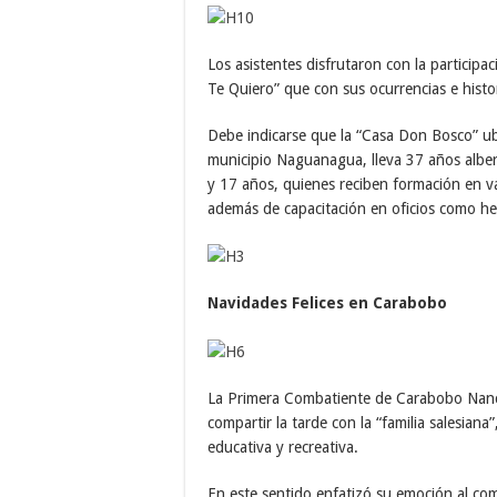
Los asistentes disfrutaron con la particip
Te Quiero” que con sus ocurrencias e histo
Debe indicarse que la “Casa Don Bosco” u
municipio Naguanagua, lleva 37 años albe
y 17 años, quienes reciben formación en va
además de capacitación en oficios como herr
Navidades Felices en Carabobo
La Primera Combatiente de Carabobo Nanc
compartir la tarde con la “familia salesiana
educativa y recreativa.
En este sentido enfatizó su emoción al com