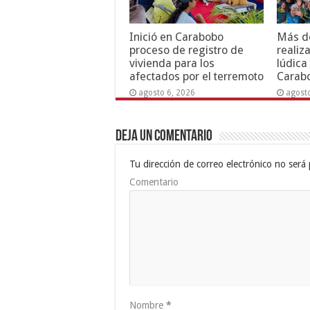
Inició en Carabobo
Más de
proceso de registro de
realiz
vivienda para los
lúdica
afectados por el terremoto
Carab
agosto 6, 2026
agost
Deja un comentario
Tu dirección de correo electrónico no será 
Comentario
Nombre
*