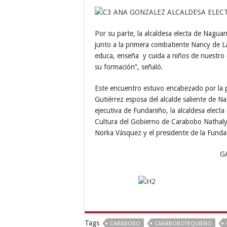
Por su parte, la alcaldesa electa de Nagu
junto a la primera combatiente Nancy de L
educa, enseña y cuida a niños de nuestro e
su formación”, señaló.
Este encuentro estuvo encabezado por la 
Gutiérrez esposa del alcalde saliente de 
ejecutiva de Fundaniño, la alcaldesa elect
Cultura del Gobierno de Carabobo Nathaly
Norka Vásquez y el presidente de la Funda
G
Tags
CARABOBO
CARABOBOTEQUIERO