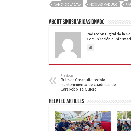
NANCY DE LACAVA
NICOLÁS MADURO
RA
About sinusuarioasignado
Redacción Digital de la G
Comunicación e Informaci
Previous
Bulevar Caraquita recibió
mantenimiento de cuadrillas de
Carabobo Te Quiero
Related Articles