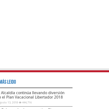
Más Leido
Alcaldía continúa llevando diversión
n el Plan Vacacional Libertador 2018
gosto 13, 2018
444,716