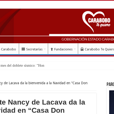
e Carabobo
Secretarías
Fundaciones
Carabobo Te Quier
es del doblete sísmico: “Honro al valiente y solida
y de Lacava da la bienvenida a la Navidad en “Casa Don
Par
te Nancy de Lacava da la
vidad en “Casa Don