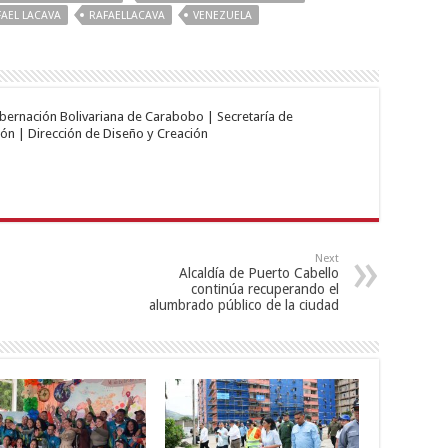
FAEL LACAVA
RAFAELLACAVA
VENEZUELA
obernación Bolivariana de Carabobo | Secretaría de
ón | Dirección de Diseño y Creación
Next
Alcaldía de Puerto Cabello
continúa recuperando el
alumbrado público de la ciudad