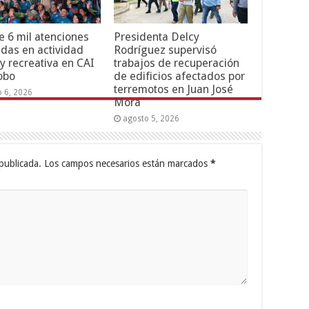
 6 mil atenciones
Presidenta Delcy
adas en actividad
Rodríguez supervisó
 y recreativa en CAI
trabajos de recuperación
obo
de edificios afectados por
terremotos en Juan José
o 6, 2026
Mora
agosto 5, 2026
publicada.
Los campos necesarios están marcados
*