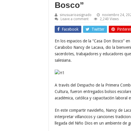
Bosco”
sinusuarioasignado
noviembre 24, 20
Leave a comment
2,240 Views
Facebook
Twitter
Pintere
En los espacios de la “Casa Don Bosco” e
Carabobo Nancy de Lacava, dio la bienven
sacerdotes, trabajadores y educadores que 
salesiana.
A través del Despacho de la Primera Comba
Cultura, fueron entregados bolsos escolar
académica, católica y capacitación laboral
En este compartir navideño, Nancy de Lac
interpretar villancicos y canciones tradicion
llegada del Niño Dios en un ambiente de gr