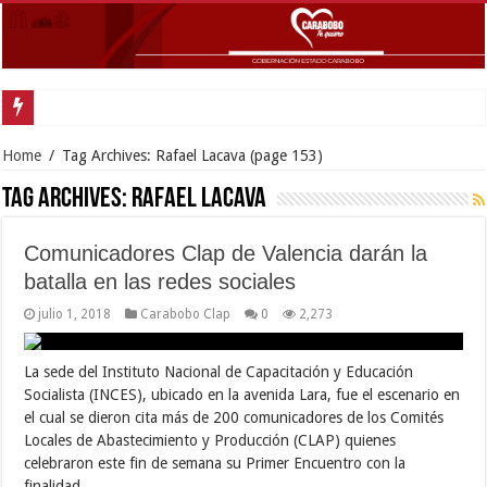
Gobernador Lacava y Alcaldesa Castillo reinauguraron CDI y SRI Canaima al
Home
/
Tag Archives: Rafael Lacava
(page 153)
Tag Archives:
Rafael Lacava
Comunicadores Clap de Valencia darán la
batalla en las redes sociales
julio 1, 2018
Carabobo Clap
0
2,273
La sede del Instituto Nacional de Capacitación y Educación
Socialista (INCES), ubicado en la avenida Lara, fue el escenario en
el cual se dieron cita más de 200 comunicadores de los Comités
Locales de Abastecimiento y Producción (CLAP) quienes
celebraron este fin de semana su Primer Encuentro con la
finalidad …