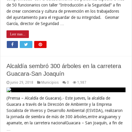
de 50 funcionarios con taller “Introducción a la Seguridad” a fin
de crear conciencia y cultura de prevención en los trabajadores
del ayuntamiento para el reguardar de su integridad. Geomar
García, director de Seguridad …
Leer mas...
Alcaldía sembró 300 árboles en la carretera
Guacara-San Joaquín
junio 29, 2018
Municipios
0
1,987
(Prensa – Alcaldía de Guacara).- Este jueves, la alcaldía de
Guacara a través de la Dirección de Ambiente y la Empresa
Socialista de Viveros y Desarrollo Ambiental (ESVIDA), realizaron
la jornada de siembra de más de 300 árboles,entre araguaney y
apamate, en la carretera nacionalGuacara – San Joaquín, a fin de
…