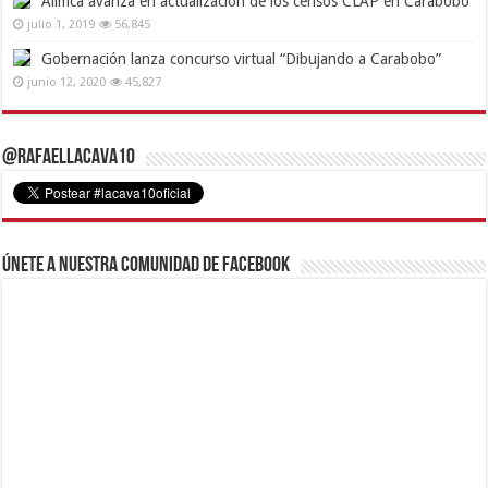
Alimca avanza en actualización de los censos CLAP en Carabobo
julio 1, 2019
56,845
Gobernación lanza concurso virtual “Dibujando a Carabobo”
junio 12, 2020
45,827
@RafaelLacava10
Únete a nuestra comunidad de Facebook