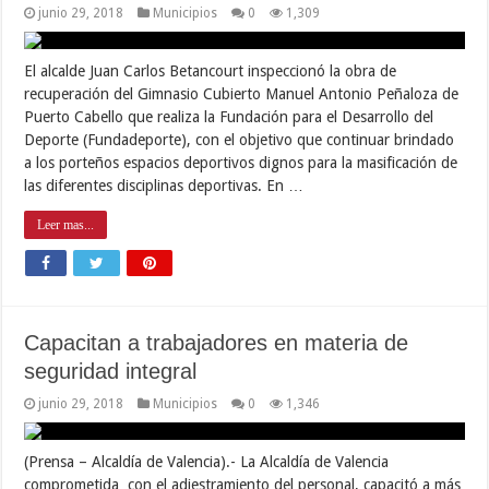
junio 29, 2018
Municipios
0
1,309
El alcalde Juan Carlos Betancourt inspeccionó la obra de
recuperación del Gimnasio Cubierto Manuel Antonio Peñaloza de
Puerto Cabello que realiza la Fundación para el Desarrollo del
Deporte (Fundadeporte), con el objetivo que continuar brindado
a los porteños espacios deportivos dignos para la masificación de
las diferentes disciplinas deportivas. En …
Leer mas...
Capacitan a trabajadores en materia de
seguridad integral
junio 29, 2018
Municipios
0
1,346
(Prensa – Alcaldía de Valencia).- La Alcaldía de Valencia
comprometida con el adiestramiento del personal, capacitó a más