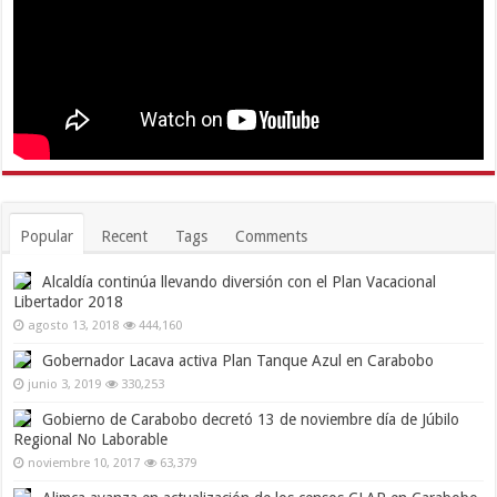
Popular
Recent
Tags
Comments
Alcaldía continúa llevando diversión con el Plan Vacacional
Libertador 2018
agosto 13, 2018
444,160
Gobernador Lacava activa Plan Tanque Azul en Carabobo
junio 3, 2019
330,253
Gobierno de Carabobo decretó 13 de noviembre día de Júbilo
Regional No Laborable
noviembre 10, 2017
63,379