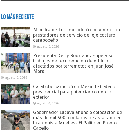
Lo Más Reciente
Ministra de Turismo lideró encuentro con
prestadores de servicio del eje costero
carabobeño
agosto 5, 2026
Presidenta Delcy Rodríguez supervisó
trabajos de recuperación de edificios
afectados por terremotos en Juan José
Mora
agosto 5, 2026
Carabobo participó en Mesa de trabajo
presidencial para potenciar comercio
exterior
agosto 4, 2026
Gobernador Lacava anunció colocación de
más de mil 500 toneladas de asfaltado en
la autopista Muelles- El Palito en Puerto
Cabello