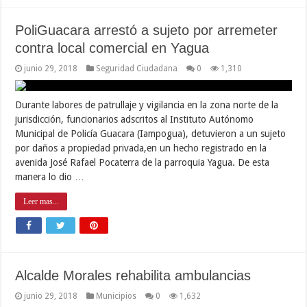
PoliGuacara arrestó a sujeto por arremeter
contra local comercial en Yagua
junio 29, 2018
Seguridad Ciudadana
0
1,310
Durante labores de patrullaje y vigilancia en la zona norte de la
jurisdicción, funcionarios adscritos al Instituto Autónomo
Municipal de Policía Guacara (Iampogua), detuvieron a un sujeto
por daños a propiedad privada,en un hecho registrado en la
avenida José Rafael Pocaterra de la parroquia Yagua. De esta
manera lo dio …
Leer mas...
Alcalde Morales rehabilita ambulancias
junio 29, 2018
Municipios
0
1,632