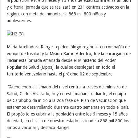
la población entre 6 meses y 15 años de edad contra el sarampión
y difteria; jornada que se realizará en 231 centros activados en la
región, con meta de inmunizar a 868 mil 800 niños y
adolescentes.
María Auxiliadora Rangel, epidemiólogo regional, en compañía del
equipo de Insalud y la Misión Barrio Adentro, fue la encargada de
iniciar esta jornada emanada desde el Ministerio del Poder
Popular de Salud (Mpps), la cual se desplegará en todo el
territorio venezolano hasta el próximo 02 de septiembre.
“Atendiendo al llamado del nivel central a través del ministro de
Salud, Carlos Alvarado, hoy en esta mañana radiante, el equipo
de Carabobo da inicio a la 2da fase del Plan de Vacunación que
estaremos desarrollando durante cuatro semanas en todo el país.
El propósito es cubrir a la población entre los 6 meses y 15 años
de edad, en el caso de nuestro estado asciende a 868 mil 800 los
niños a vacunar”, destacó Rangel.