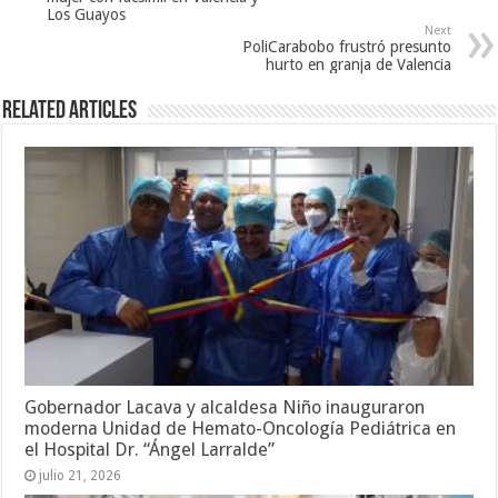
Los Guayos
Next
PoliCarabobo frustró presunto
hurto en granja de Valencia
Related Articles
Gobernador Lacava y alcaldesa Niño inauguraron
moderna Unidad de Hemato-Oncología Pediátrica en
el Hospital Dr. “Ángel Larralde”
julio 21, 2026