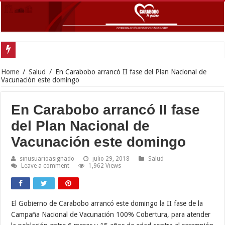
Gobernador Lacava y alcalde
Home
/
Salud
/
En Carabobo arrancó II fase del Plan Nacional de
Vacunación este domingo
En Carabobo arrancó II fase
del Plan Nacional de
Vacunación este domingo
sinusuarioasignado
julio 29, 2018
Salud
Leave a comment
1,962 Views
El Gobierno de Carabobo arrancó este domingo la II fase de la
Campaña Nacional de Vacunación 100% Cobertura, para atender