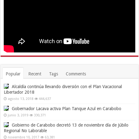
Popular
Recent
Tags
Comments
Alcaldía continúa llevando diversión con el Plan Vacacional
Libertador 2018
agosto 13, 2018
444,637
Gobernador Lacava activa Plan Tanque Azul en Carabobo
junio 3, 2019
330,371
Gobierno de Carabobo decretó 13 de noviembre día de Júbilo
Regional No Laborable
noviembre 10, 2017
63,381