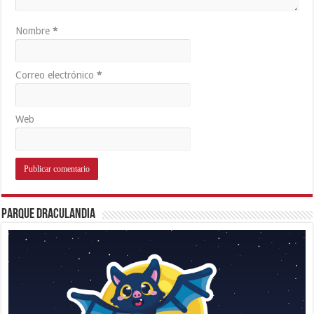
Nombre
*
Correo electrónico
*
Web
Parque Draculandia