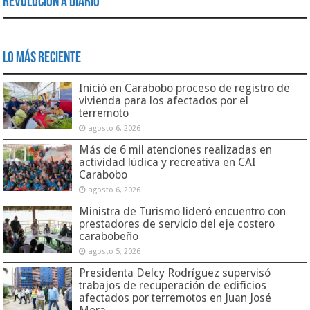
Revolución a Diario
Lo Más Reciente
Inició en Carabobo proceso de registro de
vivienda para los afectados por el
terremoto
agosto 6, 2026
Más de 6 mil atenciones realizadas en
actividad lúdica y recreativa en CAI
Carabobo
agosto 6, 2026
Ministra de Turismo lideró encuentro con
prestadores de servicio del eje costero
carabobeño
agosto 5, 2026
Presidenta Delcy Rodríguez supervisó
trabajos de recuperación de edificios
afectados por terremotos en Juan José