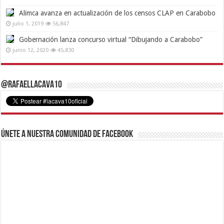
Alimca avanza en actualización de los censos CLAP en Carabobo
julio 1, 2019
56,847
Gobernación lanza concurso virtual “Dibujando a Carabobo”
junio 12, 2020
45,830
@RafaelLacava10
Únete a nuestra comunidad de Facebook