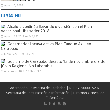
Mora
agosto 5, 2026
Lo Más Leido
Alcaldía continúa llevando diversión con el Plan
Vacacional Libertador 2018
agosto 13, 2018
444,637
Gobernador Lacava activa Plan Tanque Azul en
Carabobo
junio 3, 2019
330,371
Gobierno de Carabobo decretó 13 de noviembre día de
Júbilo Regional No Laborable
noviembre 10, 2017
63,381
Gobernación Bolivariana de Carabobo | RIF: G-20000152-6 |
Secretaría de Comunicación e Información | Dirección General de
Informática