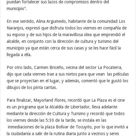
puedan fortalecer sus lazos de compromisos dentro del
municipio”.
En ese sentido, Alina Argumedo, habitante de la comunidad Los
Naranjos, expresó que disfruta todos los viernes en compañía de
su esposo y de sus hijos de la maravillosa idea que emprendió el
alcalde, en conjunto con la dirección de cultura y turismo del
municipio ya que están cerca de sus casas y se les hace fácil la
llegada a ella.
Por otro lado, Carmen Briceño, vecina del sector La Pocaterra,
dijo que cada viernes trae a sus nietos para que vean las películas
que se proyectan en el lugar, y además, comentó que le gustó los
dibujos de los pinta caritas.
Para finalizar, Mayorland Flores, recordó que La Plaza es el cine
es un programa que la Alcaldía de Libertador, lleva adelante
mediante la dirección de Cultura y Turismo y recordó que todos
los viernes desde las 5:30 de la tarde, se instala en las
inmediaciones de la plaza Bolívar de Tocuyito, por lo que invitó a
la ciudadanía a salir de la rutina diaria junto a vecinos y seres