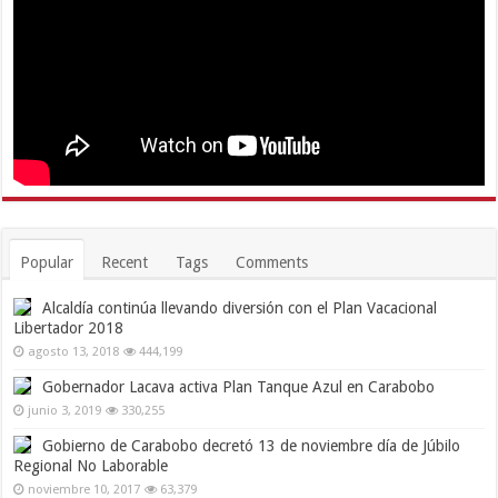
Popular
Recent
Tags
Comments
Alcaldía continúa llevando diversión con el Plan Vacacional
Libertador 2018
agosto 13, 2018
444,199
Gobernador Lacava activa Plan Tanque Azul en Carabobo
junio 3, 2019
330,255
Gobierno de Carabobo decretó 13 de noviembre día de Júbilo
Regional No Laborable
noviembre 10, 2017
63,379