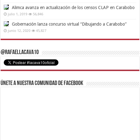
Alimca avanza en actualización de los censos CLAP en Carabobo
julio 1, 2019
56,846
Gobernación lanza concurso virtual “Dibujando a Carabobo”
junio 12, 2020
45,827
@RafaelLacava10
Únete a nuestra comunidad de Facebook