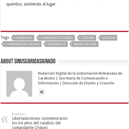
queridos, asistiendo al lugar.
Tags
CARABOBO
CARABOBOTEQUIERO
CULTURA
GESTION
GOBERNADOR LACAVA
LIBERTADOR
RAFAEL LACAVA
About sinusuarioasignado
Redacción Digital de la Gobernación Bolivariana de
Carabobo | Secretaría de Comunicación e
Información | Dirección de Diseño y Creación
Previous
Libertadorenses conmemoraron
los 64 años del natalicio del
comandante Chávez