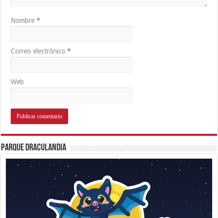
Nombre
*
Correo electrónico
*
Web
Parque Draculandia