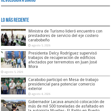
Revolución a Diario
Lo Más Reciente
Ministra de Turismo lideró encuentro con
prestadores de servicio del eje costero
carabobeño
agosto 5, 2026
Presidenta Delcy Rodríguez supervisó
trabajos de recuperación de edificios
afectados por terremotos en Juan José
Mora
agosto 5, 2026
Carabobo participó en Mesa de trabajo
presidencial para potenciar comercio
exterior
agosto 4, 2026
Gobernador Lacava anunció colocación de
más de mil 500 toneladas de asfaltado en
la autopista Muelles- El Palito en Puerto