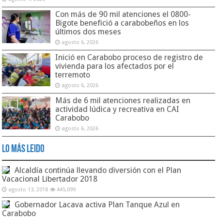
Con más de 90 mil atenciones el 0800-
Bigote benefició a carabobeños en los
últimos dos meses
agosto 6, 2026
Inició en Carabobo proceso de registro de
vivienda para los afectados por el
terremoto
agosto 6, 2026
Más de 6 mil atenciones realizadas en
actividad lúdica y recreativa en CAI
Carabobo
agosto 6, 2026
Lo Más Leido
Alcaldía continúa llevando diversión con el Plan
Vacacional Libertador 2018
agosto 13, 2018
445,099
Gobernador Lacava activa Plan Tanque Azul en
Carabobo