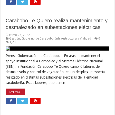
Carabobo Te Quiero realiza mantenimiento y
desmalezado en subestaciones eléctricas
enero 28, 2022
Gestión
,
Gobierno de Carabobo
,
Infraestructura y Vialidad
0
1,230
Prensa Gobernación de Carabobo. – En aras de mantener el
apoyo institucional a Corpoelec y el Sistema Eléctrico Nacional
(SEN), la Fundación Carabobo Te Quiero cumplió labores de
desmalezado y control de vegetación, en un despliegue especial
realizado en distintas subestaciones eléctricas de la entidad
carabobeña. Estas labores, que tienen …
Leer mas...