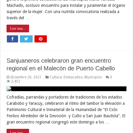
Machado, sostuvo encuentro para instalar y juramentar el órgano
superior de la mujer. Con una nutrida convocatoria realizada a
través del …
Leer mas...
Sanjuaneros celebraron gran encuentro
regional en el Malecón de Puerto Cabello
diciembre 20, 2021
Cultura
,
Destacados
,
Municipios
0
2,452
Cofradías, parrandas y portadores de tradiciones de los estados
Carabobo y Yaracuy, celebraron al ritmo del tambor la elevación a
Patrimonio Cultural e Inmaterial de la Humanidad de “El Ciclo
Festivo Alrededor de la Devoción y Culto a San Juan Bautista”. El
gran encuentro regional congregó este domingo a los …
Leer mas...