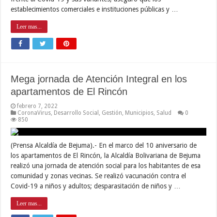
establecimientos comerciales e instituciones públicas y …
Leer mas...
Mega jornada de Atención Integral en los
apartamentos de El Rincón
febrero 7, 2022
CoronaVirus
,
Desarrollo Social
,
Gestión
,
Municipios
,
Salud
0
850
(Prensa Alcaldía de Bejuma).- En el marco del 10 aniversario de
los apartamentos de El Rincón, la Alcaldía Bolivariana de Bejuma
realizó una jornada de atención social para los habitantes de esa
comunidad y zonas vecinas. Se realizó vacunación contra el
Covid-19 a niños y adultos; desparasitación de niños y …
Leer mas...