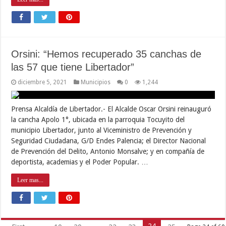
Orsini: “Hemos recuperado 35 canchas de
las 57 que tiene Libertador”
diciembre 5, 2021
Municipios
0
1,244
Prensa Alcaldía de Libertador.- El Alcalde Oscar Orsini reinauguró
la cancha Apolo 1°, ubicada en la parroquia Tocuyito del
municipio Libertador, junto al Viceministro de Prevención y
Seguridad Ciudadana, G/D Endes Palencia; el Director Nacional
de Prevención del Delito, Antonio Monsalve; y en compañía de
deportista, academias y el Poder Popular. …
Leer mas...
24