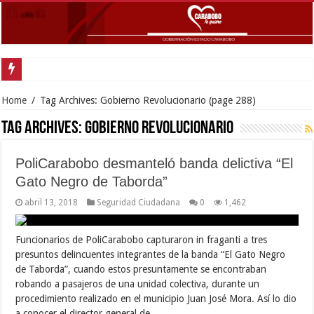
Inició
Home
/
Tag Archives: Gobierno Revolucionario
(page 288)
Tag Archives:
Gobierno Revolucionario
PoliCarabobo desmanteló banda delictiva “El
Gato Negro de Taborda”
abril 13, 2018
Seguridad Ciudadana
0
1,462
Funcionarios de PoliCarabobo capturaron in fraganti a tres
presuntos delincuentes integrantes de la banda “El Gato Negro
de Taborda”, cuando estos presuntamente se encontraban
robando a pasajeros de una unidad colectiva, durante un
procedimiento realizado en el municipio Juan José Mora. Así lo dio
a conocer el director general de …