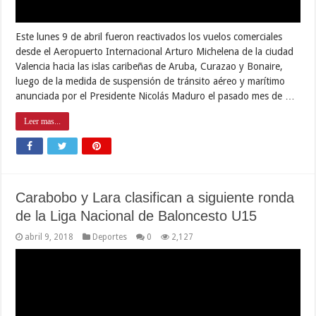
Este lunes 9 de abril fueron reactivados los vuelos comerciales
desde el Aeropuerto Internacional Arturo Michelena de la ciudad
Valencia hacia las islas caribeñas de Aruba, Curazao y Bonaire,
luego de la medida de suspensión de tránsito aéreo y marítimo
anunciada por el Presidente Nicolás Maduro el pasado mes de …
Leer mas...
Carabobo y Lara clasifican a siguiente ronda
de la Liga Nacional de Baloncesto U15
abril 9, 2018
Deportes
0
2,127