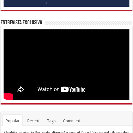
Entrevista Exclusiva
Popular
Recent
Tags
Comments
Alcaldía continúa llevando diversión con el Plan Vacacional Libertador