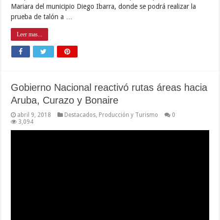
Mariara del municipio Diego Ibarra, donde se podrá realizar la
prueba de talón a …
Leer mas...
Gobierno Nacional reactivó rutas áreas hacia
Aruba, Curazo y Bonaire
abril 9, 2018
Destacados
,
Producción y Turismo
0
3,094