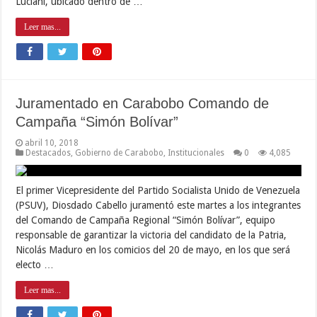
Luciani, ubicado dentro de …
Leer mas...
Juramentado en Carabobo Comando de
Campaña “Simón Bolívar”
abril 10, 2018
Destacados
,
Gobierno de Carabobo
,
Institucionales
0
4,085
El primer Vicepresidente del Partido Socialista Unido de Venezuela
(PSUV), Diosdado Cabello juramentó este martes a los integrantes
del Comando de Campaña Regional “Simón Bolívar”, equipo
responsable de garantizar la victoria del candidato de la Patria,
Nicolás Maduro en los comicios del 20 de mayo, en los que será
electo …
Leer mas...