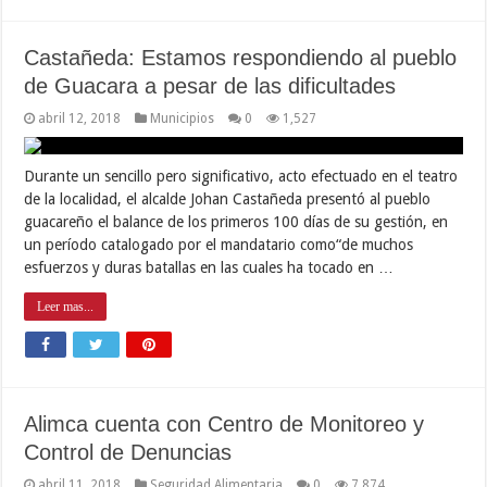
Castañeda: Estamos respondiendo al pueblo
de Guacara a pesar de las dificultades
abril 12, 2018
Municipios
0
1,527
Durante un sencillo pero significativo, acto efectuado en el teatro
de la localidad, el alcalde Johan Castañeda presentó al pueblo
guacareño el balance de los primeros 100 días de su gestión, en
un período catalogado por el mandatario como“de muchos
esfuerzos y duras batallas en las cuales ha tocado en …
Leer mas...
Alimca cuenta con Centro de Monitoreo y
Control de Denuncias
abril 11, 2018
Seguridad Alimentaria
0
7,874