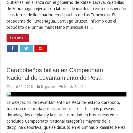
Gutiérrez, en alianza con el gobierno de Rafael Lacava, cuadrillas
de Fundanagua ejecutaron labores de mantenimiento e inspección
a las torres de iluminación en el pueblo de Las Trincheras. El
presidente de Fundanagua, Santiago Bruzco, informó que el
propósito del primer mandatario municipal es …
Leer mas...
Carabobeños brillan en Campeonato
Nacional de Levantamiento de Pesa
abril 11, 2018
Deportes
0
2,146
La delegación de Levantamiento de Pesa del estado Carabobo,
tuvo una destacada participación tras cosechar seis preseas
doradas, dos de plata y la misma cantidad en broncíneas en el
concluido Campeonato Nacional categorías mayores de la
disciplina deportiva, que se disputó en el Gimnasio Ramírez Pérez