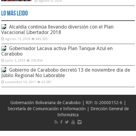
agosto 6, 2026
Lo Más Leido
Alcaldía continúa llevando diversión con el Plan
Vacacional Libertador 2018
agosto 13, 2018
445,303
Gobernador Lacava activa Plan Tanque Azul en
Carabobo
junio 3, 2019
330,454
Gobierno de Carabobo decretó 13 de noviembre día de
Júbilo Regional No Laborable
noviembre 10, 2017
63,387
Gobernación Bolivariana de Carabobo | RIF: G-20000152-6 |
Secretaría de Comunicación e Información | Dirección General de
Informática