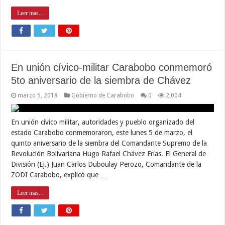
Leer mas...
En unión cívico-militar Carabobo conmemoró
5to aniversario de la siembra de Chávez
marzo 5, 2018
Gobierno de Carabobo
0
2,004
En unión cívico militar, autoridades y pueblo organizado del
estado Carabobo conmemoraron, este lunes 5 de marzo, el
quinto aniversario de la siembra del Comandante Supremo de la
Revolución Bolivariana Hugo Rafael Chávez Frías. El General de
División (Ej.) Juan Carlos Duboulay Perozo, Comandante de la
ZODI Carabobo, explicó que …
Leer mas...