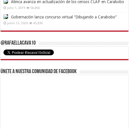
Alimca avanza en actualización de los censos CLAP en Carabobo
julio 1, 2019
56,856
Gobernación lanza concurso virtual “Dibujando a Carabobo”
junio 12, 2020
45,836
@RafaelLacava10
Únete a nuestra comunidad de Facebook