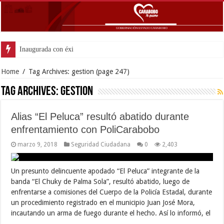
Inaugurada con éxito oficina de
Home
/
Tag Archives: gestion
(page 247)
Tag Archives:
gestion
Alias “El Peluca” resultó abatido durante
enfrentamiento con PoliCarabobo
marzo 9, 2018
Seguridad Ciudadana
0
2,403
Un presunto delincuente apodado “El Peluca” integrante de la
banda “El Chuky de Palma Sola”, resultó abatido, luego de
enfrentarse a comisiones del Cuerpo de la Policía Estadal, durante
un procedimiento registrado en el municipio Juan José Mora,
incautando un arma de fuego durante el hecho. Así lo informó, el
…