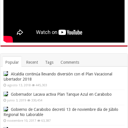
Popular
Recent
Tags
Comments
Alcaldía continúa llevando diversión con el Plan Vacacional
Libertador 2018
agosto 13, 2018
445,303
Gobernador Lacava activa Plan Tanque Azul en Carabobo
junio 3, 2019
330,454
Gobierno de Carabobo decretó 13 de noviembre día de Júbilo
Regional No Laborable
noviembre 10, 2017
63,387