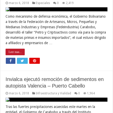
marzo 6, 2018
Especiales
0
2,419
Como mecanismo de defensa económica, el Gobierno Bolivariano
a través de la Federación de Artesanos, Micros, Pequeñas y
Medianas Industrias y Empresas (Fedeindustria) Carabobo,
desarrolló el taller “Petro y Criptoactivos como vía para la compra
de materias primas e insumos importados”, el cual estuvo dirigido
a afiliados y empresarios de …
Leer mas...
Invialca ejecutó remoción de sedimentos en
autopista Valencia – Puerto Cabello
marzo 6, 2018
Infraestructura y Vialidad
0
1,964
Tras las fuertes precipitaciones acaecidas este martes en la
entidad, el Gobierno de Carabobo a través del Instituto