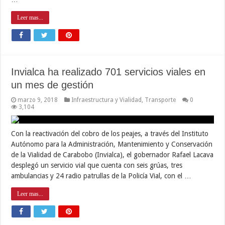
Leer mas...
Invialca ha realizado 701 servicios viales en
un mes de gestión
marzo 9, 2018
Infraestructura y Vialidad
,
Transporte
0
3,104
Con la reactivación del cobro de los peajes, a través del Instituto
Autónomo para la Administración, Mantenimiento y Conservación
de la Vialidad de Carabobo (Invialca), el gobernador Rafael Lacava
desplegó un servicio vial que cuenta con seis grúas, tres
ambulancias y 24 radio patrullas de la Policía Vial, con el …
Leer mas...