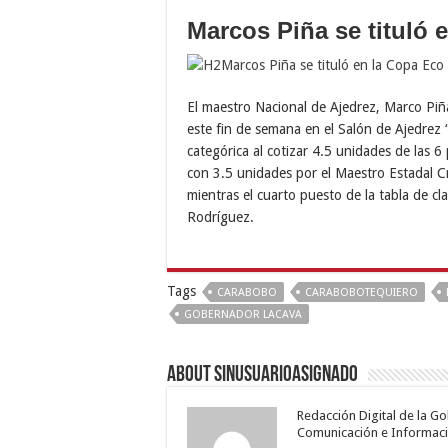
Marcos Piña se tituló
El maestro Nacional de Ajedrez, Marco Piña
este fin de semana en el Salón de Ajedrez 
categórica al cotizar 4.5 unidades de las 6
con 3.5 unidades por el Maestro Estadal Cr
mientras el cuarto puesto de la tabla de cl
Rodríguez.
Tags
CARABOBO
CARABOBOTEQUIERO
GOBERNADOR LACAVA
About sinusuarioasignado
Redacción Digital de la G
Comunicación e Informaci