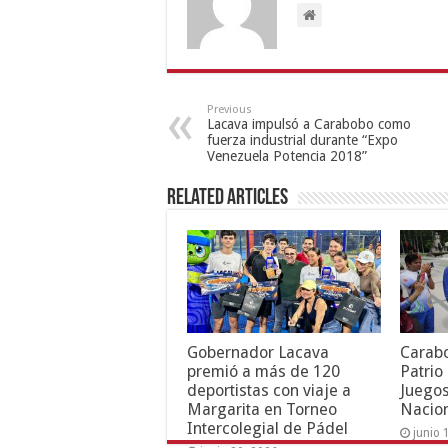
Previous
Lacava impulsó a Carabobo como
fuerza industrial durante “Expo
Venezuela Potencia 2018”
Related Articles
Gobernador Lacava
Carab
premió a más de 120
Patrio
deportistas con viaje a
Juegos
Margarita en Torneo
Nacion
Intercolegial de Pádel
junio 