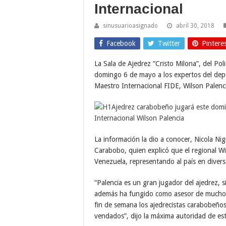
Internacional
sinusuarioasignado
abril 30, 2018
Facebook
Twitter
Pintere
La Sala de Ajedrez “Cristo Milona”, del Pol
domingo 6 de mayo a los expertos del depor
Maestro Internacional FIDE, Wilson Palenc
La información la dio a conocer, Nicola Nig
Carabobo, quien explicó que el regional Wi
Venezuela, representando al país en diver
“Palencia es un gran jugador del ajedrez, s
además ha fungido como asesor de muchos 
fin de semana los ajedrecistas carabobeños
vendados”, dijo la máxima autoridad de esta