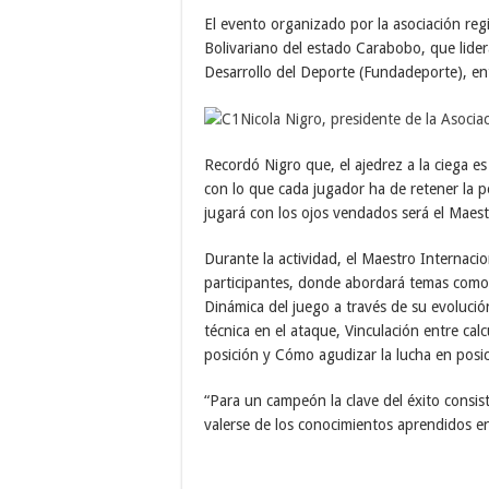
El evento organizado por la asociación re
Bolivariano del estado Carabobo, que lider
Desarrollo del Deporte (Fundadeporte), en
Recordó Nigro que, el ajedrez a la ciega es 
con lo que cada jugador ha de retener la p
jugará con los ojos vendados será el Maest
Durante la actividad, el Maestro Internacio
participantes, donde abordará temas como:
Dinámica del juego a través de su evoluci
técnica en el ataque, Vinculación entre cal
posición y Cómo agudizar la lucha en posic
“Para un campeón la clave del éxito consi
valerse de los conocimientos aprendidos en 