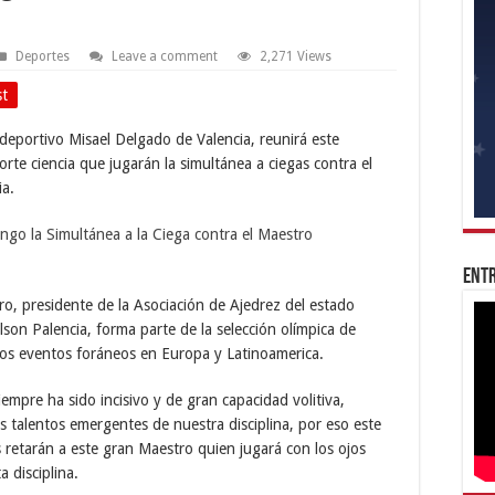
Deportes
Leave a comment
2,271 Views
st
ideportivo Misael Delgado de Valencia, reunirá este
te ciencia que jugarán la simultánea a ciegas contra el
ia.
Entr
ro, presidente de la Asociación de Ajedrez del estado
lson Palencia, forma parte de la selección olímpica de
sos eventos foráneos en Europa y Latinoamerica.
iempre ha sido incisivo y de gran capacidad volitiva,
talentos emergentes de nuestra disciplina, por eso este
 retarán a este gran Maestro quien jugará con los ojos
 disciplina.