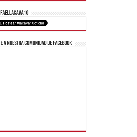
faelLacava10
e a nuestra comunidad de Facebook