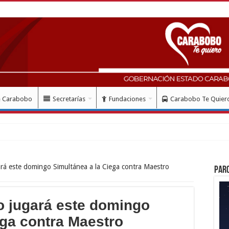
e Carabobo
Secretarías
Fundaciones
Carabobo Te Quier
lud con instalac
rá este domingo Simultánea a la Ciega contra Maestro
Par
o jugará este domingo
ega contra Maestro