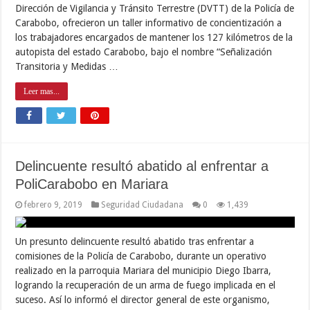
Dirección de Vigilancia y Tránsito Terrestre (DVTT) de la Policía de
Carabobo, ofrecieron un taller informativo de concientización a
los trabajadores encargados de mantener los 127 kilómetros de la
autopista del estado Carabobo, bajo el nombre “Señalización
Transitoria y Medidas …
Leer mas...
Delincuente resultó abatido al enfrentar a
PoliCarabobo en Mariara
febrero 9, 2019
Seguridad Ciudadana
0
1,439
Un presunto delincuente resultó abatido tras enfrentar a
comisiones de la Policía de Carabobo, durante un operativo
realizado en la parroquia Mariara del municipio Diego Ibarra,
logrando la recuperación de un arma de fuego implicada en el
suceso. Así lo informó el director general de este organismo,