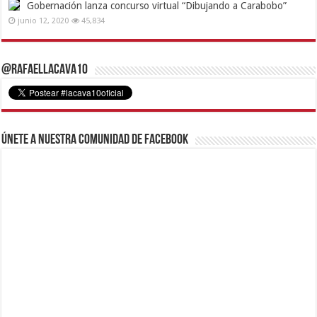
Gobernación lanza concurso virtual “Dibujando a Carabobo”
junio 12, 2020
45,834
@RafaelLacava10
Únete a nuestra comunidad de Facebook