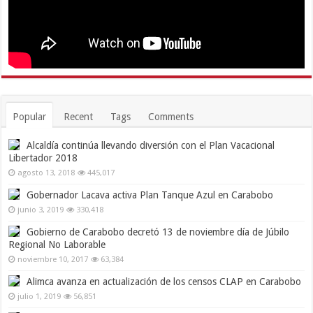
Popular
Recent
Tags
Comments
Alcaldía continúa llevando diversión con el Plan Vacacional
Libertador 2018
agosto 13, 2018
445,017
Gobernador Lacava activa Plan Tanque Azul en Carabobo
junio 3, 2019
330,418
Gobierno de Carabobo decretó 13 de noviembre día de Júbilo
Regional No Laborable
noviembre 10, 2017
63,384
Alimca avanza en actualización de los censos CLAP en Carabobo
julio 1, 2019
56,851