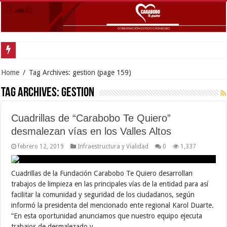
Home
/
Tag Archives: gestion
(page 159)
Tag Archives:
gestion
Cuadrillas de “Carabobo Te Quiero”
desmalezan vías en los Valles Altos
febrero 12, 2019
Infraestructura y Vialidad
0
1,337
Cuadrillas de la Fundación Carabobo Te Quiero desarrollan
trabajos de limpieza en las principales vías de la entidad para así
facilitar la comunidad y seguridad de los ciudadanos, según
informó la presidenta del mencionado ente regional Karol Duarte.
“En esta oportunidad anunciamos que nuestro equipo ejecuta
trabajos de desmalezado y …