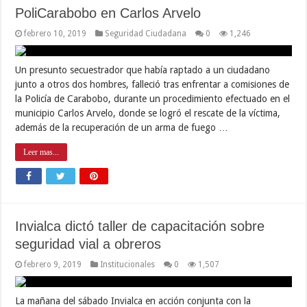
PoliCarabobo en Carlos Arvelo
febrero 10, 2019
Seguridad Ciudadana
0
1,246
Un presunto secuestrador que había raptado a un ciudadano
junto a otros dos hombres, falleció tras enfrentar a comisiones de
la Policía de Carabobo, durante un procedimiento efectuado en el
municipio Carlos Arvelo, donde se logró el rescate de la víctima,
además de la recuperación de un arma de fuego …
Leer mas...
Invialca dictó taller de capacitación sobre
seguridad vial a obreros
febrero 9, 2019
Institucionales
0
1,507
La mañana del sábado Invialca en acción conjunta con la