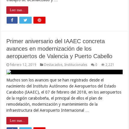
Leer mas...
Primer aniversario del IAAEC concreta
avances en modernización de los
aeropuertos de Valencia y Puerto Cabello
febrero 12, 2019
Destacados
,
Institucionales
0
2,221
Muchos son los avances que se han registrado desde el
nacimiento del Instituto Autónomo de Aeropuertos del Estado
Carabobo (IAAEC), el 07 de febrero del 2018, en los aeropuertos
de la región carabobeña, el principal de ellos el plan de
remodelación, modernización y mantenimiento de la
infraestructura del Aeropuerto Internacional …
Leer mas...