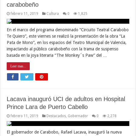
carabobeño
febrero 11, 2019
Cultura
0
1,825
En el marco del programa denominado “Circuito Teatral Carabobo
Te Quiero”, este viernes se realizó la presentación de la obra “La
Pata de Mono”, en los espacios del Teatro Municipal de Valencia,
impactando al público carabobeño con la trama de suspenso
basada en la joya literaria “The Monkey´s Paw” del …
Leer mas...
Lacava inauguró UCI de adultos en Hospital
Prince Lara de Puerto Cabello
febrero 11, 2019
Destacados
,
Gobernador
0
2,278
El gobernador de Carabobo, Rafael Lacava, inauguró la nueva