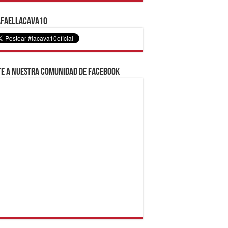
faelLacava10
e a nuestra comunidad de Facebook