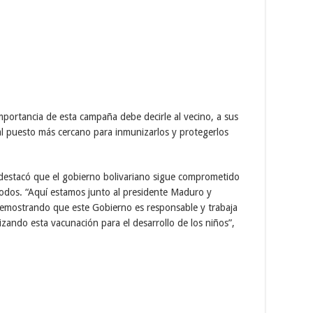
importancia de esta campaña debe decirle al vecino, a sus
 al puesto más cercano para inmunizarlos y protegerlos
, destacó que el gobierno bolivariano sigue comprometido
todos. “Aquí estamos junto al presidente Maduro y
demostrando que este Gobierno es responsable y trabaja
izando esta vacunación para el desarrollo de los niños”,