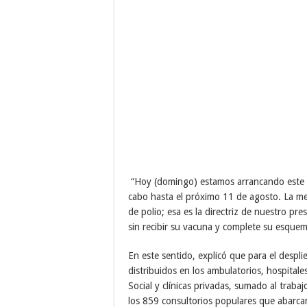
“Hoy (domingo) estamos arrancando este m
cabo hasta el próximo 11 de agosto. La me
de polio; esa es la directriz de nuestro p
sin recibir su vacuna y complete su esque
En este sentido, explicó que para el despl
distribuidos en los ambulatorios, hospitale
Social y clínicas privadas, sumado al traba
los 859 consultorios populares que abarcan