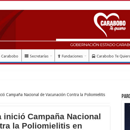
e Carabobo
Secretarías
Fundaciones
Carabobo Te Quier
ció Campaña Nacional de Vacunación Contra la Poliomielitis
Par
 inició Campaña Nacional
a la Poliomielitis en