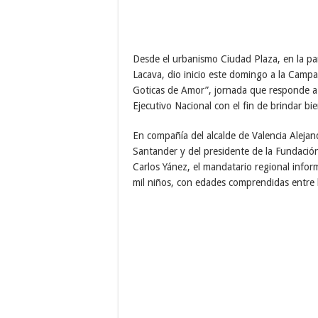
Desde el urbanismo Ciudad Plaza, en la pa
Lacava, dio inicio este domingo a la Campa
Goticas de Amor”, jornada que responde a l
Ejecutivo Nacional con el fin de brindar bi
En compañía del alcalde de Valencia Alejan
Santander y del presidente de la Fundació
Carlos Yánez, el mandatario regional info
mil niños, con edades comprendidas entre 