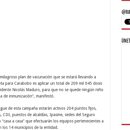
@Ra
Únet
ilagroso plan de vacunación que se estará llevando a
ta para Carabobo es aplicar un total de 209 mil 045 dosis
residente Nicolás Maduro, para que no se quede ningún niño
ma de inmunización”, manifestó.
iegue de esta campaña estarán activos 204 puntos fijos,
s, CDI, puestos de alcaldías, Ipasme, sedes del Seguro
jo “casa a casa” que efectuarán los equipos pertenecientes a
 los 14 municipios de la entidad.