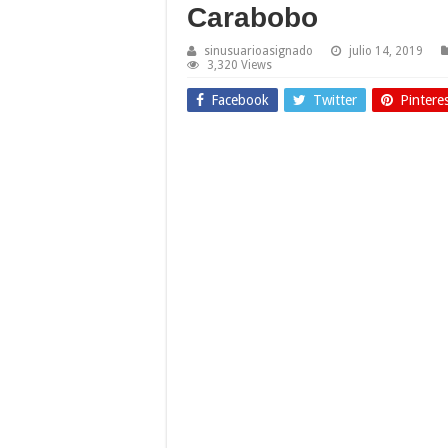
Carabobo
sinusuarioasignado
julio 14, 2019
3,320 Views
Facebook
Twitter
Pintere