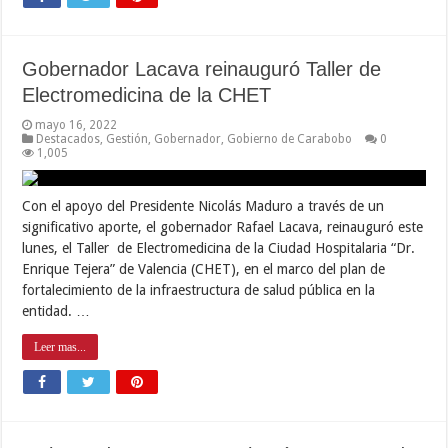
Gobernador Lacava reinauguró Taller de
Electromedicina de la CHET
mayo 16, 2022
Destacados
,
Gestión
,
Gobernador
,
Gobierno de Carabobo
0
1,005
Con el apoyo del Presidente Nicolás Maduro a través de un
significativo aporte, el gobernador Rafael Lacava, reinauguró este
lunes, el Taller de Electromedicina de la Ciudad Hospitalaria “Dr.
Enrique Tejera” de Valencia (CHET), en el marco del plan de
fortalecimiento de la infraestructura de salud pública en la
entidad. …
Leer mas...