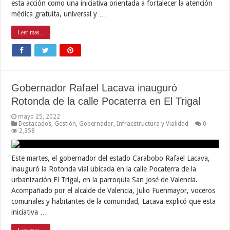
esta acción como una iniciativa orientada a fortalecer la atención
médica gratuita, universal y …
Leer mas...
Gobernador Rafael Lacava inauguró
Rotonda de la calle Pocaterra en El Trigal
mayo 25, 2022
Destacados
,
Gestión
,
Gobernador
,
Infraestructura y Vialidad
0
2,358
Este martes, el gobernador del estado Carabobo Rafael Lacava,
inauguró la Rotonda vial ubicada en la calle Pocaterra de la
urbanización El Trigal, en la parroquia San José de Valencia.
Acompañado por el alcalde de Valencia, Julio Fuenmayor, voceros
comunales y habitantes de la comunidad, Lacava explicó que esta
iniciativa …