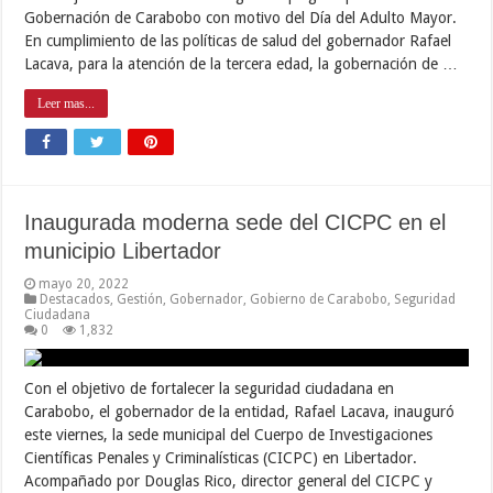
Gobernación de Carabobo con motivo del Día del Adulto Mayor.
En cumplimiento de las políticas de salud del gobernador Rafael
Lacava, para la atención de la tercera edad, la gobernación de …
Leer mas...
Inaugurada moderna sede del CICPC en el
municipio Libertador
mayo 20, 2022
Destacados
,
Gestión
,
Gobernador
,
Gobierno de Carabobo
,
Seguridad
Ciudadana
0
1,832
Con el objetivo de fortalecer la seguridad ciudadana en
Carabobo, el gobernador de la entidad, Rafael Lacava, inauguró
este viernes, la sede municipal del Cuerpo de Investigaciones
Científicas Penales y Criminalísticas (CICPC) en Libertador.
Acompañado por Douglas Rico, director general del CICPC y