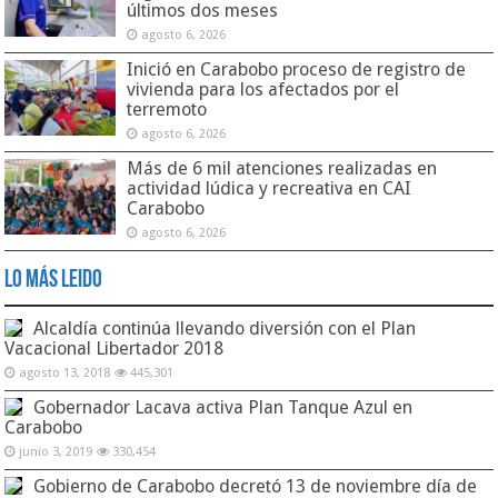
últimos dos meses
agosto 6, 2026
Inició en Carabobo proceso de registro de
vivienda para los afectados por el
terremoto
agosto 6, 2026
Más de 6 mil atenciones realizadas en
actividad lúdica y recreativa en CAI
Carabobo
agosto 6, 2026
Lo Más Leido
Alcaldía continúa llevando diversión con el Plan
Vacacional Libertador 2018
agosto 13, 2018
445,301
Gobernador Lacava activa Plan Tanque Azul en
Carabobo
junio 3, 2019
330,454
Gobierno de Carabobo decretó 13 de noviembre día de