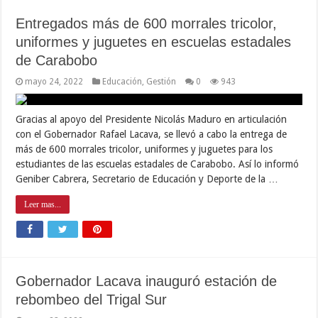
Entregados más de 600 morrales tricolor,
uniformes y juguetes en escuelas estadales
de Carabobo
mayo 24, 2022
Educación
,
Gestión
0
943
Gracias al apoyo del Presidente Nicolás Maduro en articulación
con el Gobernador Rafael Lacava, se llevó a cabo la entrega de
más de 600 morrales tricolor, uniformes y juguetes para los
estudiantes de las escuelas estadales de Carabobo. Así lo informó
Geniber Cabrera, Secretario de Educación y Deporte de la …
Leer mas...
Gobernador Lacava inauguró estación de
rebombeo del Trigal Sur