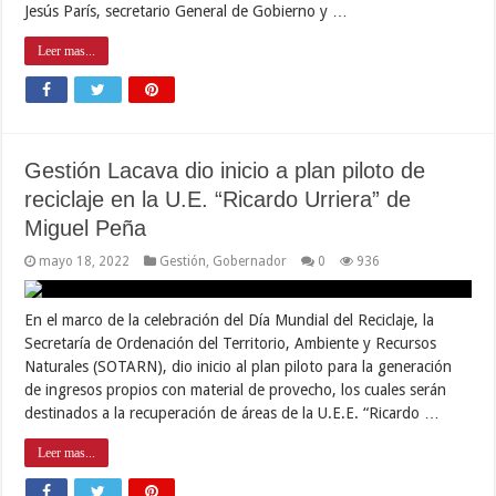
Jesús París, secretario General de Gobierno y …
Leer mas...
Gestión Lacava dio inicio a plan piloto de
reciclaje en la U.E. “Ricardo Urriera” de
Miguel Peña
mayo 18, 2022
Gestión
,
Gobernador
0
936
En el marco de la celebración del Día Mundial del Reciclaje, la
Secretaría de Ordenación del Territorio, Ambiente y Recursos
Naturales (SOTARN), dio inicio al plan piloto para la generación
de ingresos propios con material de provecho, los cuales serán
destinados a la recuperación de áreas de la U.E.E. “Ricardo …
Leer mas...