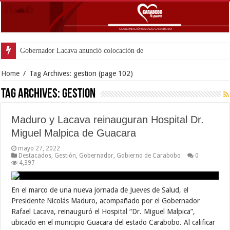
Gobernador Lacava anunció colocación de más de mil 500
Home
/
Tag Archives: gestion
(page 102)
Tag Archives:
gestion
Maduro y Lacava reinauguran Hospital Dr.
Miguel Malpica de Guacara
mayo 27, 2022
Destacados
,
Gestión
,
Gobernador
,
Gobierno de Carabobo
0
4,397
En el marco de una nueva jornada de Jueves de Salud, el
Presidente Nicolás Maduro, acompañado por el Gobernador
Rafael Lacava, reinauguró el Hospital “Dr. Miguel Malpica”,
ubicado en el municipio Guacara del estado Carabobo. Al calificar