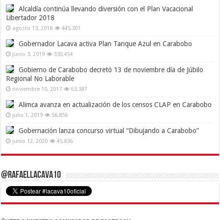
Alcaldía continúa llevando diversión con el Plan Vacacional
Libertador 2018
agosto 13, 2018
445,301
Gobernador Lacava activa Plan Tanque Azul en Carabobo
junio 3, 2019
330,454
Gobierno de Carabobo decretó 13 de noviembre día de Júbilo
Regional No Laborable
noviembre 10, 2017
63,387
Alimca avanza en actualización de los censos CLAP en Carabobo
julio 1, 2019
56,856
Gobernación lanza concurso virtual “Dibujando a Carabobo”
junio 12, 2020
45,836
@RafaelLacava10