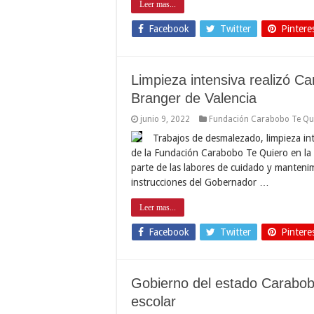
Leer mas...
Facebook
Twitter
Pintere
Limpieza intensiva realizó C
Branger de Valencia
junio 9, 2022
Fundación Carabobo Te Qu
Trabajos de desmalezado, limpieza inte
de la Fundación Carabobo Te Quiero en la 
parte de las labores de cuidado y mantenim
instrucciones del Gobernador …
Leer mas...
Facebook
Twitter
Pintere
Gobierno del estado Carabobo
escolar