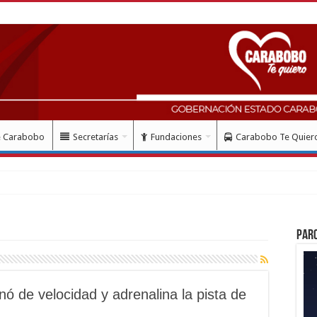
e Carabobo
Secretarías
Fundaciones
Carabobo Te Quier
lud con instalación gratuita de ma
Par
ó de velocidad y adrenalina la pista de