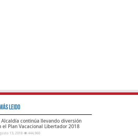
Más Leido
Alcaldía continúa llevando diversión
n el Plan Vacacional Libertador 2018
gosto 13, 2018
444,960