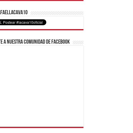
faelLacava10
e a nuestra comunidad de Facebook