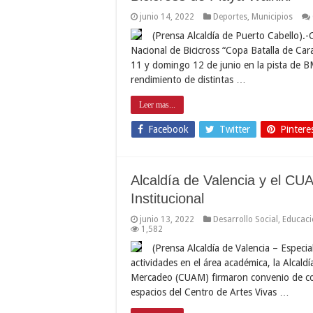
junio 14, 2022
Deportes
,
Municipios
(Prensa Alcaldía de Puerto Cabello).-
Nacional de Bicicross “Copa Batalla de Ca
11 y domingo 12 de junio en la pista de B
rendimiento de distintas …
Leer mas...
Facebook
Twitter
Pintere
Alcaldía de Valencia y el C
Institucional
junio 13, 2022
Desarrollo Social
,
Educaci
1,582
(Prensa Alcaldía de Valencia – Especia
actividades en el área académica, la Alcaldí
Mercadeo (CUAM) firmaron convenio de coop
espacios del Centro de Artes Vivas …