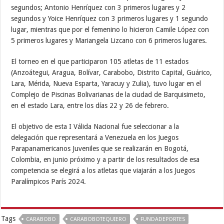
segundos; Antonio Henríquez con 3 primeros lugares y 2
segundos y Yoice Henríquez con 3 primeros lugares y 1 segundo
lugar, mientras que por el femenino lo hicieron Camile López con
5 primeros lugares y Mariangela Lizcano con 6 primeros lugares.
El torneo en el que participaron 105 atletas de 11 estados
(Anzoátegui, Aragua, Bolívar, Carabobo, Distrito Capital, Guárico,
Lara, Mérida, Nueva Esparta, Yaracuy y Zulia), tuvo lugar en el
Complejo de Piscinas Bolivarianas de la ciudad de Barquisimeto,
en el estado Lara, entre los días 22 y 26 de febrero.
El objetivo de esta I Válida Nacional fue seleccionar a la
delegación que representará a Venezuela en los Juegos
Parapanamericanos Juveniles que se realizarán en Bogotá,
Colombia, en junio próximo y a partir de los resultados de esa
competencia se elegirá a los atletas que viajarán a los Juegos
Paralímpicos París 2024.
Tags
CARABOBO
CARABOBOTEQUIERO
FUNDADEPORTES