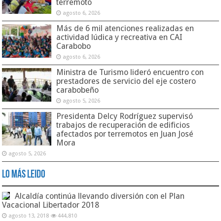
terremoto
agosto 6, 2026
Más de 6 mil atenciones realizadas en
actividad lúdica y recreativa en CAI
Carabobo
agosto 6, 2026
Ministra de Turismo lideró encuentro con
prestadores de servicio del eje costero
carabobeño
agosto 5, 2026
Presidenta Delcy Rodríguez supervisó
trabajos de recuperación de edificios
afectados por terremotos en Juan José
Mora
agosto 5, 2026
Lo Más Leido
Alcaldía continúa llevando diversión con el Plan
Vacacional Libertador 2018
agosto 13, 2018
444,810