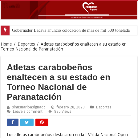
Gobernador Lacava anunció colocación de más de mil 500 toneladas de asfal
Home
/
Deportes
/
Atletas carabobeños enaltecen a su estado en
Torneo Nacional de Paranatación
Atletas carabobeños
enaltecen a su estado en
Torneo Nacional de
Paranatación
sinusuarioasignado
febrero 28, 2023
Deportes
Leave a comment
825 Views
Los atletas carabobeños destacaron en la I Válida Nacional Open