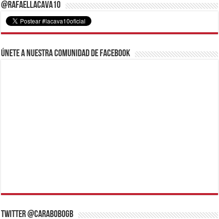
@RafaelLacava10
Únete a nuestra comunidad de Facebook
Twitter @CaraboboGB