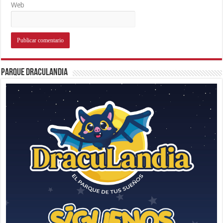
Web
Parque Draculandia