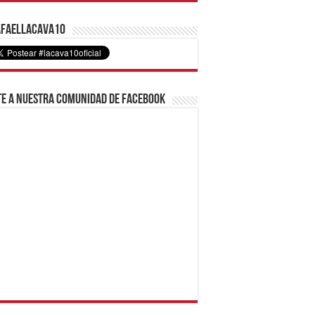
faelLacava10
e a nuestra comunidad de Facebook