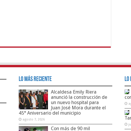
Lo Más Reciente
Lo 
Alcaldesa Emily Riera
anunció la construcción de
co
un nuevo hospital para
a
Juan José Mora durante el
45° Aniversario del municipio
Ta
agosto 7, 2026
j
Con más de 90 mil