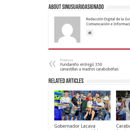
About sinusuarioasignado
Redacción Digital de la G
Comunicación e Informaci
Previous
Fundaniño entregó 350
canastillas a madres carabobeñas
Related Articles
Gobernador Lacava
Carab