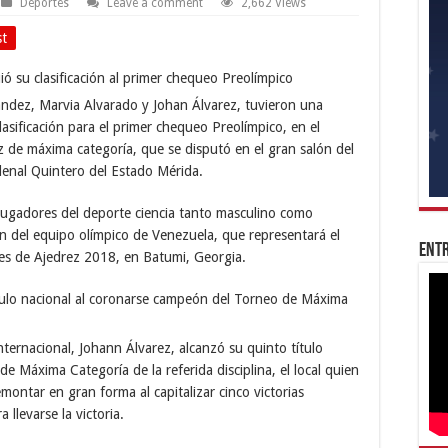
Deportes
Leave a comment
2,662 Views
st
ndez, Marvia Alvarado y Johan Álvarez, tuvieron una
lasificación para el primer chequeo Preolímpico, en el
de máxima categoría, que se disputó en el gran salón del
enal Quintero del Estado Mérida.
 jugadores del deporte ciencia tanto masculino como
ión del equipo olímpico de Venezuela, que representará el
Entr
les de Ajedrez 2018, en Batumi, Georgia.
ernacional, Johann Álvarez, alcanzó su quinto título
e Máxima Categoría de la referida disciplina, el local quien
montar en gran forma al capitalizar cinco victorias
 llevarse la victoria.