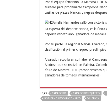
Por el equipo femenino, la Maestra FIDE A
aurífero para proclamarse Campeona Naciona
casillas de piezas blancas y negras después
La experta del deporte ciencia, es la única
deporte venezolano, ganadora de medalla 
Por su parte, la regional Marvia Alvarado
clasificación al primer chequeo preolímpico
Alvarado recopila en su haber el Campeona
Ajedrez, que se realizó en Palmira, Colomb
título de Maestra FIDE (reconocimiento qu
ganadores de torneos internacionales).
Tags
CARABOBO
CARABOBOTEQUIERO
GOBIERNO REVOLUCIONARIO
VALENCIA