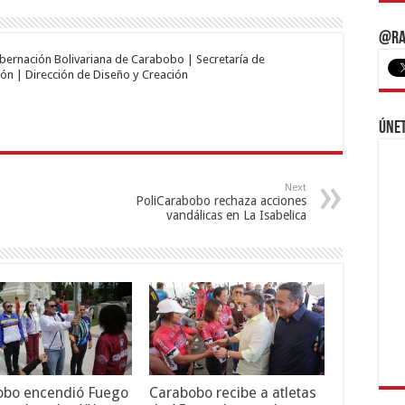
@Ra
obernación Bolivariana de Carabobo | Secretaría de
ón | Dirección de Diseño y Creación
Únet
Next
PoliCarabobo rechaza acciones
vandálicas en La Isabelica
obo encendió Fuego
Carabobo recibe a atletas