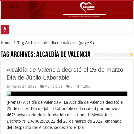
Gobernador Lacava
Home
/
Tag Archives: alcaldía de Valencia
(page 9)
Tag Archives:
alcaldía de Valencia
Alcaldía de Valencia decretó el 25 de marzo
Día de Júbilo Laborable
marzo 24, 2022
Municipios
0
1,205
(Prensa- Alcaldía de Valencia)-. La Alcaldía de Valencia decretó el
25 de marzo Día de Júbilo Laborable en la ciudad por motivo al
467° aniversario de la fundación de la ciudad. Mediante el
Decreto Nº DA/0025/2022 del 23 de marzo de 2022, emanado
del Despacho del Alcalde, se declaró el Día …