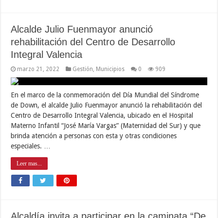
Alcalde Julio Fuenmayor anunció
rehabilitación del Centro de Desarrollo
Integral Valencia
marzo 21, 2022
Gestión
,
Municipios
0
909
En el marco de la conmemoración del Día Mundial del Síndrome
de Down, el alcalde Julio Fuenmayor anunció la rehabilitación del
Centro de Desarrollo Integral Valencia, ubicado en el Hospital
Materno Infantil “José María Vargas” (Maternidad del Sur) y que
brinda atención a personas con esta y otras condiciones
especiales. …
Leer mas...
Alcaldía invita a participar en la caminata “De