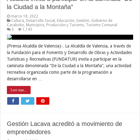
la Ciudad a la Montaña”
marzo 18, 2022
Cultura
,
Desarrollo Social
,
Educación
,
Gestión
,
Gobierno de
Carabobo
,
Municipios
,
Producción y Turismo
,
Turismo Comunal
0
1,143
(Prensa Alcaldía de Valencia)-. La Alcaldía de Valencia, a través de
la Fundación para el Fomento y Desarrollo de Obras y Actividades
Turísticas y Recreativas (FUNDATUR) invita a participar en la
caminata denominada “De la Ciudad a la Montaña”, una actividad
recreativa organizada como parte de la programación a
desarrollarse en …
Leer mas...
Gestión Lacava acreditó a movimiento de
emprendedores