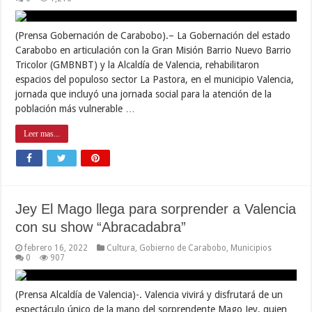
(Prensa Gobernación de Carabobo).– La Gobernación del estado
Carabobo en articulación con la Gran Misión Barrio Nuevo Barrio
Tricolor (GMBNBT) y la Alcaldía de Valencia, rehabilitaron
espacios del populoso sector La Pastora, en el municipio Valencia,
jornada que incluyó una jornada social para la atención de la
población más vulnerable …
Leer mas...
Jey El Mago llega para sorprender a Valencia
con su show “Abracadabra”
febrero 16, 2022
Cultura
,
Gobierno de Carabobo
,
Municipios
0
907
(Prensa Alcaldía de Valencia)-. Valencia vivirá y disfrutará de un
espectáculo único de la mano del sorprendente Mago Jey, quien