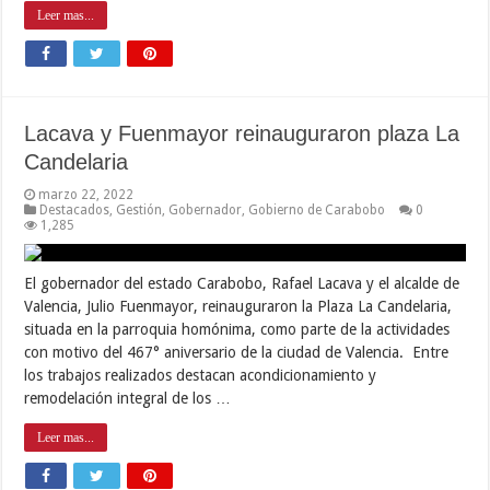
Leer mas...
Lacava y Fuenmayor reinauguraron plaza La
Candelaria
marzo 22, 2022
Destacados
,
Gestión
,
Gobernador
,
Gobierno de Carabobo
0
1,285
El gobernador del estado Carabobo, Rafael Lacava y el alcalde de
Valencia, Julio Fuenmayor, reinauguraron la Plaza La Candelaria,
situada en la parroquia homónima, como parte de la actividades
con motivo del 467° aniversario de la ciudad de Valencia. Entre
los trabajos realizados destacan acondicionamiento y
remodelación integral de los …
Leer mas...