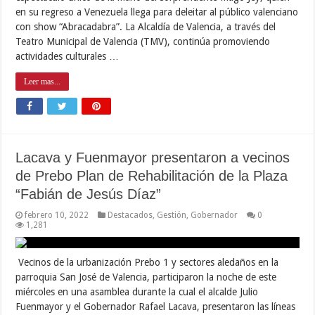
en su regreso a Venezuela llega para deleitar al público valenciano
con show “Abracadabra”. La Alcaldía de Valencia, a través del
Teatro Municipal de Valencia (TMV), continúa promoviendo
actividades culturales …
Leer mas...
Lacava y Fuenmayor presentaron a vecinos
de Prebo Plan de Rehabilitación de la Plaza
“Fabián de Jesús Díaz”
febrero 10, 2022
Destacados
,
Gestión
,
Gobernador
0
1,281
Vecinos de la urbanización Prebo 1 y sectores aledaños en la
parroquia San José de Valencia, participaron la noche de este
miércoles en una asamblea durante la cual el alcalde Julio
Fuenmayor y el Gobernador Rafael Lacava, presentaron las líneas