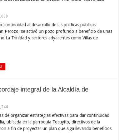
1,088
 continuidad al desarrollo de las políticas públicas
uan Perozo, se activó un pozo profundo a beneficio de unas
no La Trinidad y sectores adyacentes como Villas de
st
rdaje integral de la Alcaldía de
1,244
as de organizar estrategias efectivas para dar continuidad
ia, ubicada en la parroquia Tocuyito, directivos de la
eron a fin de proyectar un plan que siga llevando beneficios