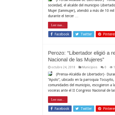
sociedad, el alcalde del municipio Libertad
Mujer (Iammujer), atendió a más de 10 mil 
durante el tercer …
Leer mas...
Facebook
Twitter
Pintere
Perozo: “Libertador eligió a 
Nacional de las Mujeres”
octubre 24, 2018
Municipios
0
(Prensa-Alcaldía de Libertador)- Dura
“Apolo”, ubicado en la parroquia Tocuyito,
comunidades del municipio, escogieron a l
voceras ante el II Congreso Nacional de 
Leer mas...
Facebook
Twitter
Pintere