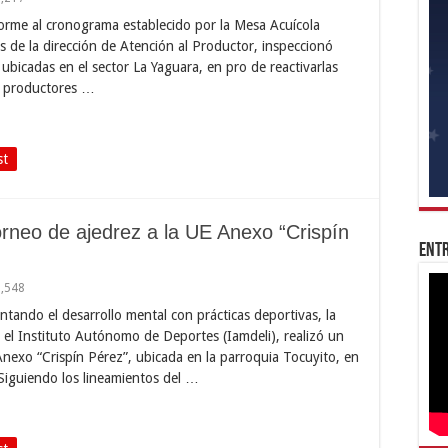
forme al cronograma establecido por la Mesa Acuícola
vés de la dirección de Atención al Productor, inspeccionó
ubicadas en el sector La Yaguara, en pro de reactivarlas
s productores …
st
torneo de ajedrez a la UE Anexo “Crispín
Entr
1,548
ntando el desarrollo mental con prácticas deportivas, la
e el Instituto Autónomo de Deportes (Iamdeli), realizó un
nexo “Crispín Pérez”, ubicada en la parroquia Tocuyito, en
 Siguiendo los lineamientos del …