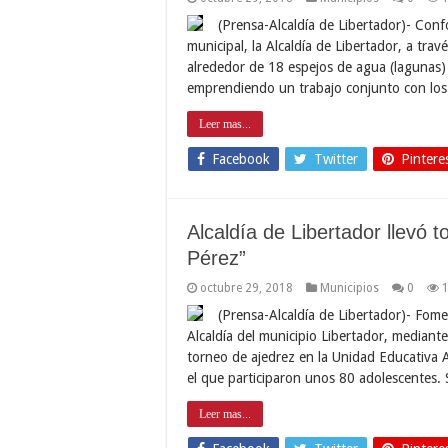
(Prensa-Alcaldía de Libertador)- Con
municipal, la Alcaldía de Libertador, a tra
alrededor de 18 espejos de agua (lagunas) 
emprendiendo un trabajo conjunto con lo
Leer mas...
Facebook
Twitter
Pintere
Alcaldía de Libertador llevó 
Pérez”
octubre 29, 2018
Municipios
0
(Prensa-Alcaldía de Libertador)- Fome
Alcaldía del municipio Libertador, mediant
torneo de ajedrez en la Unidad Educativa A
el que participaron unos 80 adolescentes.
Leer mas...