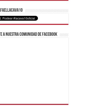
faelLacava10
e a nuestra comunidad de Facebook