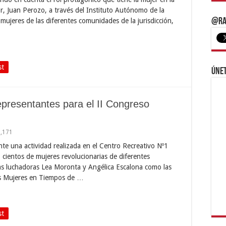
or, Juan Perozo, a través del Instituto Autónomo de la
mujeres de las diferentes comunidades de la jurisdicción,
@Ra
st
Únet
representantes para el II Congreso
1,171
nte una actividad realizada en el Centro Recreativo Nº1
 cientos de mujeres revolucionarias de diferentes
as luchadoras Lea Moronta y Angélica Escalona como las
las Mujeres en Tiempos de …
st