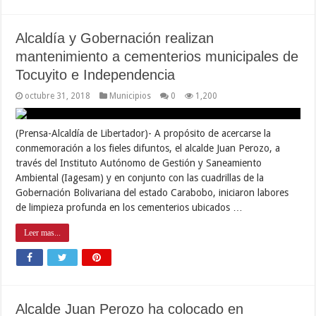
Alcaldía y Gobernación realizan
mantenimiento a cementerios municipales de
Tocuyito e Independencia
octubre 31, 2018
Municipios
0
1,200
(Prensa-Alcaldía de Libertador)- A propósito de acercarse la
conmemoración a los fieles difuntos, el alcalde Juan Perozo, a
través del Instituto Autónomo de Gestión y Saneamiento
Ambiental (Iagesam) y en conjunto con las cuadrillas de la
Gobernación Bolivariana del estado Carabobo, iniciaron labores
de limpieza profunda en los cementerios ubicados …
Leer mas...
Alcalde Juan Perozo ha colocado en