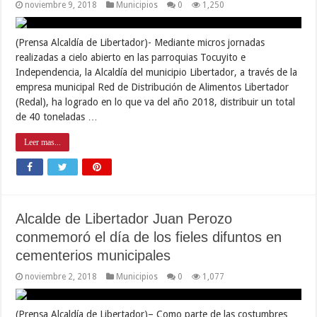
noviembre 9, 2018
Municipios
0
1,250
(Prensa Alcaldía de Libertador)- Mediante micros jornadas
realizadas a cielo abierto en las parroquias Tocuyito e
Independencia, la Alcaldía del municipio Libertador, a través de la
empresa municipal Red de Distribución de Alimentos Libertador
(Redal), ha logrado en lo que va del año 2018, distribuir un total
de 40 toneladas …
Leer mas...
Alcalde de Libertador Juan Perozo
conmemoró el día de los fieles difuntos en
cementerios municipales
noviembre 2, 2018
Municipios
0
1,077
(Prensa Alcaldía de Libertador)– Como parte de las costumbres