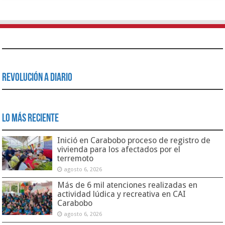
Revolución a Diario
Lo Más Reciente
Inició en Carabobo proceso de registro de
vivienda para los afectados por el
terremoto
agosto 6, 2026
Más de 6 mil atenciones realizadas en
actividad lúdica y recreativa en CAI
Carabobo
agosto 6, 2026