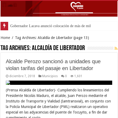
Gobernador Lacava anunció colocación de más de mil 500 toneladas
Home
/
Tag Archives: Alcaldía de Libertador
(page 13)
Tag Archives:
Alcaldía de Libertador
Alcalde Perozo sancionó a unidades que
violan tarifas del pasaje en Libertador
diciembre 7, 2018
Municipios
0
1,601
(Prensa Alcaldía de Libertador)- Cumpliendo los lineamientos del
Presidente Nicolás Maduro, el alcalde, Juan Perozo mediante el
Instituto de Transporte y Vialidad (Iamtransvial), en conjunto con
la Policía Municipal de Libertador (PML) realizaron un operativo
especial en las adyacencias del puente de Tocuyito, a fin de dar
cumplimiento al costo …