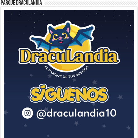
Parque Draculandia